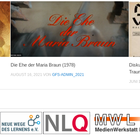
Die Ehe der Maria Braun (1978)
Disk
Traum
AUGUST 16, 2021
VON
GFS-ADMIN_2021
JUNI 