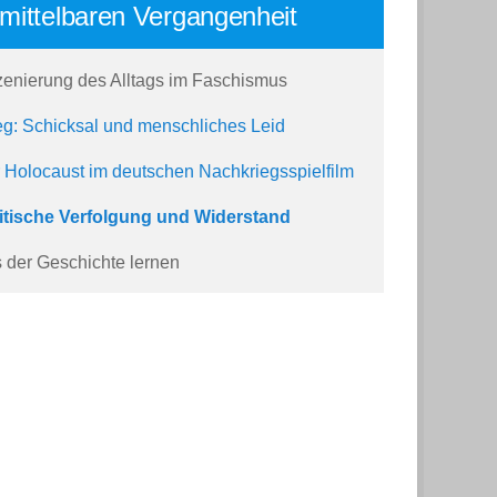
mittelbaren Vergangenheit
zenierung des Alltags im Faschismus
eg: Schicksal und menschliches Leid
 Holocaust im deutschen Nachkriegsspielfilm
itische Verfolgung und Widerstand
 der Geschichte lernen