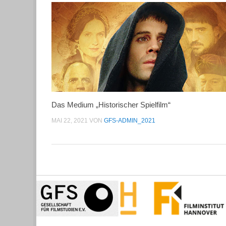
Das Medium „Historischer Spielfilm“
MAI 22, 2021
VON
GFS-ADMIN_2021