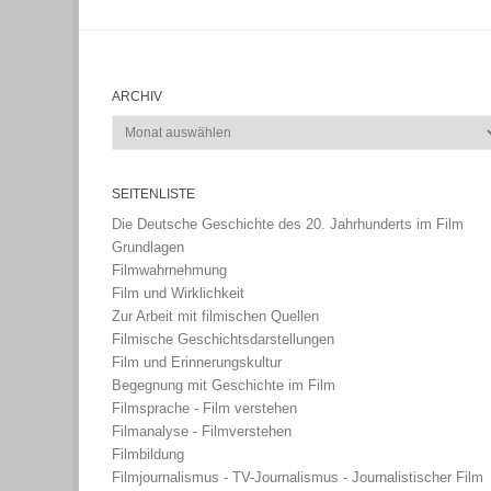
ARCHIV
Archiv
SEITENLISTE
Die Deutsche Geschichte des 20. Jahrhunderts im Film
Grundlagen
Filmwahrnehmung
Film und Wirklichkeit
Zur Arbeit mit filmischen Quellen
Filmische Geschichtsdarstellungen
Film und Erinnerungskultur
Begegnung mit Geschichte im Film
Filmsprache - Film verstehen
Filmanalyse - Filmverstehen
Filmbildung
Filmjournalismus - TV-Journalismus - Journalistischer Film