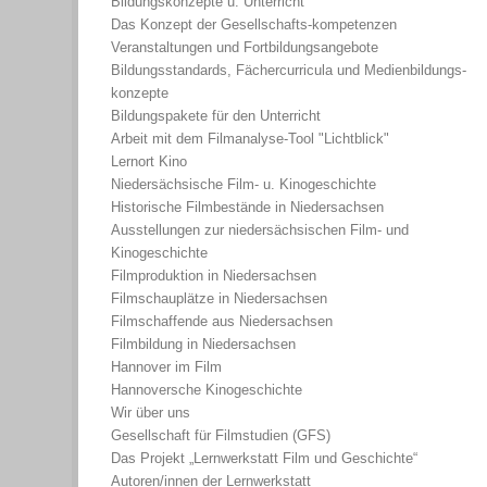
Bildungskonzepte u. Unterricht
Das Konzept der Gesellschafts-kompetenzen
Veranstaltungen und Fortbildungsangebote
Bildungsstandards, Fächercurricula und Medienbildungs-
konzepte
Bildungspakete für den Unterricht
Arbeit mit dem Filmanalyse-Tool "Lichtblick"
Lernort Kino
Niedersächsische Film- u. Kinogeschichte
Historische Filmbestände in Niedersachsen
Ausstellungen zur niedersächsischen Film- und
Kinogeschichte
Filmproduktion in Niedersachsen
Filmschauplätze in Niedersachsen
Filmschaffende aus Niedersachsen
Filmbildung in Niedersachsen
Hannover im Film
Hannoversche Kinogeschichte
Wir über uns
Gesellschaft für Filmstudien (GFS)
Das Projekt „Lernwerkstatt Film und Geschichte“
Autoren/innen der Lernwerkstatt