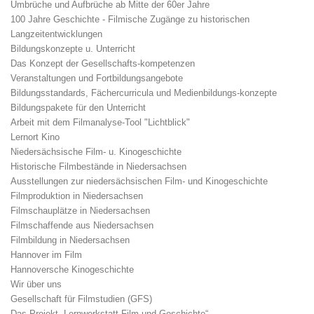
Umbrüche und Aufbrüche ab Mitte der 60er Jahre
100 Jahre Geschichte - Filmische Zugänge zu historischen
Langzeitentwicklungen
Bildungskonzepte u. Unterricht
Das Konzept der Gesellschafts-kompetenzen
Veranstaltungen und Fortbildungsangebote
Bildungsstandards, Fächercurricula und Medienbildungs-konzepte
Bildungspakete für den Unterricht
Arbeit mit dem Filmanalyse-Tool "Lichtblick"
Lernort Kino
Niedersächsische Film- u. Kinogeschichte
Historische Filmbestände in Niedersachsen
Ausstellungen zur niedersächsischen Film- und Kinogeschichte
Filmproduktion in Niedersachsen
Filmschauplätze in Niedersachsen
Filmschaffende aus Niedersachsen
Filmbildung in Niedersachsen
Hannover im Film
Hannoversche Kinogeschichte
Wir über uns
Gesellschaft für Filmstudien (GFS)
Das Projekt „Lernwerkstatt Film und Geschichte“