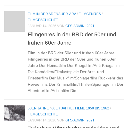
FILM IN DER ADENAUER-ÄRA
/
FILMGENRES
/
FILMGESCHICHTE
JANUAR 14, 2026
VON
GFS-ADMIN_2021
Filmgenres in der BRD der 50er und
frühen 60er Jahre
Film in der BRD der 50er und frühen 60er Jahre
Filmgenres in der BRD der 50er und frühen 60er
Jahre Der Heimatfilm Der Kriegsfilm/Anti-Kriegsfilm
Die Komödien/Filmlustspiele Der Arzt- und
Priesterfilm Der Musikfilm/Schlagerfilm Rückkehr des
Revuefilms Der Kriminalfilm/Thriller/Spionagefilm Der
Abenteurfilm/Actionfilm Die...
50ER JAHRE
/
60ER JAHRE
/
FILME 1950 BIS 1962
/
FILMGESCHICHTE
JANUAR 14, 2026
VON
GFS-ADMIN_2021