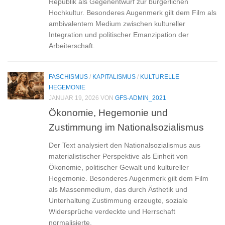
Republik als Gegenentwurf zur bürgerlichen
Hochkultur. Besonderes Augenmerk gilt dem Film als
ambivalentem Medium zwischen kultureller
Integration und politischer Emanzipation der
Arbeiterschaft.
FASCHISMUS
/
KAPITALISMUS
/
KULTURELLE
HEGEMONIE
JANUAR 19, 2026
VON
GFS-ADMIN_2021
Ökonomie, Hegemonie und
Zustimmung im Nationalsozialismus
Der Text analysiert den Nationalsozialismus aus
materialistischer Perspektive als Einheit von
Ökonomie, politischer Gewalt und kultureller
Hegemonie. Besonderes Augenmerk gilt dem Film
als Massenmedium, das durch Ästhetik und
Unterhaltung Zustimmung erzeugte, soziale
Widersprüche verdeckte und Herrschaft
normalisierte.