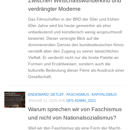
Zwischen Wirtschaftswunderkino und
verdrängter Moderne
Das Filmschaffen in der BRD der 50er und frühen
60er Jahre wird bis heute gemeinhin als eher
unbedeutend und künstlerisch wenig anspruchsvoll
bewertet. Dieser verengte Blick auf die
dominierenden Genres des bundesdeutschen Kinos
verstellt aber den Zugang zu seiner tatsächlichen
Vielfalt. Er verdeckt nicht nur die breite Palette an
Formen und Erzählweisen, sondern auch die
kulturelle Bedeutung dieser Filme als Ausdruck einer
Gesellschaft,
ENDEWARD, DETLEF
/
FASCHISMUS
/
KAPITALISMUS
JANUAR 12, 2026
VON
GFS-ADMIN_2021
Warum sprechen wir von Faschismus
und nicht von Nationalsozialismus?
Weil wir den Faschismus als eine Form der Macht-