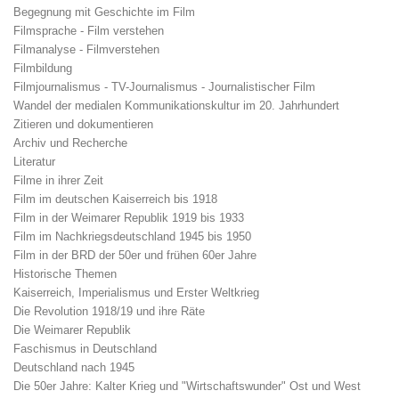
Begegnung mit Geschichte im Film
Filmsprache - Film verstehen
Filmanalyse - Filmverstehen
Filmbildung
Filmjournalismus - TV-Journalismus - Journalistischer Film
Wandel der medialen Kommunikationskultur im 20. Jahrhundert
Zitieren und dokumentieren
Archiv und Recherche
Literatur
Filme in ihrer Zeit
Film im deutschen Kaiserreich bis 1918
Film in der Weimarer Republik 1919 bis 1933
Film im Nachkriegsdeutschland 1945 bis 1950
Film in der BRD der 50er und frühen 60er Jahre
Historische Themen
Kaiserreich, Imperialismus und Erster Weltkrieg
Die Revolution 1918/19 und ihre Räte
Die Weimarer Republik
Faschismus in Deutschland
Deutschland nach 1945
Die 50er Jahre: Kalter Krieg und "Wirtschaftswunder" Ost und West