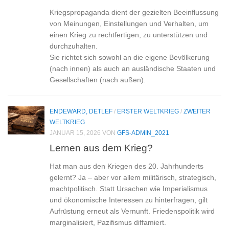
Kriegspropaganda dient der gezielten Beeinflussung
von Meinungen, Einstellungen und Verhalten, um
einen Krieg zu rechtfertigen, zu unterstützen und
durchzuhalten.
Sie richtet sich sowohl an die eigene Bevölkerung
(nach innen) als auch an ausländische Staaten und
Gesellschaften (nach außen).
ENDEWARD, DETLEF
/
ERSTER WELTKRIEG
/
ZWEITER
WELTKRIEG
JANUAR 15, 2026
VON
GFS-ADMIN_2021
Lernen aus dem Krieg?
Hat man aus den Kriegen des 20. Jahrhunderts
gelernt? Ja – aber vor allem militärisch, strategisch,
machtpolitisch. Statt Ursachen wie Imperialismus
und ökonomische Interessen zu hinterfragen, gilt
Aufrüstung erneut als Vernunft. Friedenspolitik wird
marginalisiert, Pazifismus diffamiert.