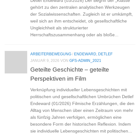
Detlef Endeward (03/2026) Der Begriff der „Klasse“
gehört zu den zentralen analytischen Werkzeugen
der Sozialwissenschaften. Zugleich ist er umkämpft,
weil sich an ihm entscheidet, ob gesellschaftliche
Ungleichheit als strukturierter
Herrschaftszusammenhang oder als bloße...
ARBEITERBEWEGUNG
/
ENDEWARD, DETLEF
JANUAR 9, 2026
VON
GFS-ADMIN_2021
Geteilte Geschichte – geteilte
Perspektiven im Film
Verknüpfung individueller Lebensgeschichten mit
politischen und gesellschaftlichen Umbrüchen Detlef
Endeward (01/2026) Filmische Erzählungen, die den
Alltag von Menschen über einen Zeitraum von mehr
als fünfzig Jahren verfolgen, ermöglichen eine
besondere Form der historischen Reflexion. Indem
sie individuelle Lebensgeschichten mit politischen...