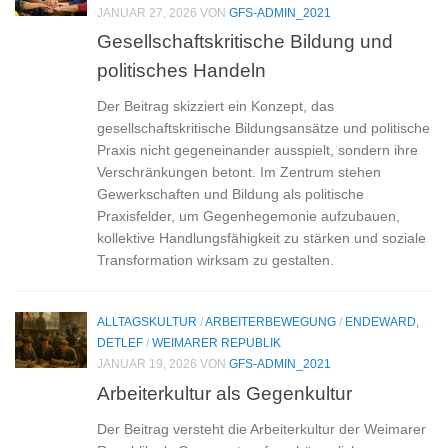
JANUAR 27, 2026
VON
GFS-ADMIN_2021
Gesellschaftskritische Bildung und
politisches Handeln
Der Beitrag skizziert ein Konzept, das
gesellschaftskritische Bildungsansätze und politische
Praxis nicht gegeneinander ausspielt, sondern ihre
Verschränkungen betont. Im Zentrum stehen
Gewerkschaften und Bildung als politische
Praxisfelder, um Gegenhegemonie aufzubauen,
kollektive Handlungsfähigkeit zu stärken und soziale
Transformation wirksam zu gestalten.
ALLTAGSKULTUR
/
ARBEITERBEWEGUNG
/
ENDEWARD,
DETLEF
/
WEIMARER REPUBLIK
JANUAR 19, 2026
VON
GFS-ADMIN_2021
Arbeiterkultur als Gegenkultur
Der Beitrag versteht die Arbeiterkultur der Weimarer