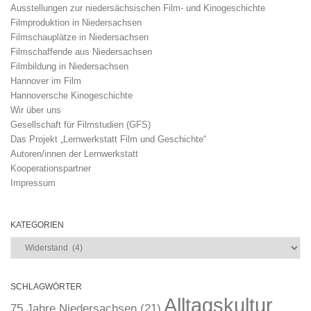
Ausstellungen zur niedersächsischen Film- und Kinogeschichte
Filmproduktion in Niedersachsen
Filmschauplätze in Niedersachsen
Filmschaffende aus Niedersachsen
Filmbildung in Niedersachsen
Hannover im Film
Hannoversche Kinogeschichte
Wir über uns
Gesellschaft für Filmstudien (GFS)
Das Projekt „Lernwerkstatt Film und Geschichte“
Autoren/innen der Lernwerkstatt
Kooperationspartner
Impressum
KATEGORIEN
Kategorien
SCHLAGWÖRTER
Alltagskultur
75 Jahre Niedersachsen
(21)