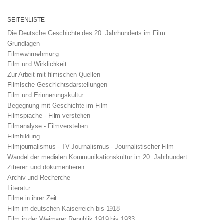
SEITENLISTE
Die Deutsche Geschichte des 20. Jahrhunderts im Film
Grundlagen
Filmwahrnehmung
Film und Wirklichkeit
Zur Arbeit mit filmischen Quellen
Filmische Geschichtsdarstellungen
Film und Erinnerungskultur
Begegnung mit Geschichte im Film
Filmsprache - Film verstehen
Filmanalyse - Filmverstehen
Filmbildung
Filmjournalismus - TV-Journalismus - Journalistischer Film
Wandel der medialen Kommunikationskultur im 20. Jahrhundert
Zitieren und dokumentieren
Archiv und Recherche
Literatur
Filme in ihrer Zeit
Film im deutschen Kaiserreich bis 1918
Film in der Weimarer Republik 1919 bis 1933