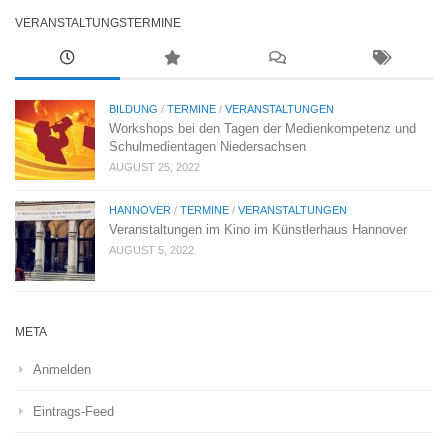
VERANSTALTUNGSTERMINE
BILDUNG
/
TERMINE
/
VERANSTALTUNGEN
Workshops bei den Tagen der Medienkompetenz und
Schulmedientagen Niedersachsen
AUGUST 25, 2022
HANNOVER
/
TERMINE
/
VERANSTALTUNGEN
Veranstaltungen im Kino im Künstlerhaus Hannover
AUGUST 5, 2022
META
Anmelden
Eintrags-Feed