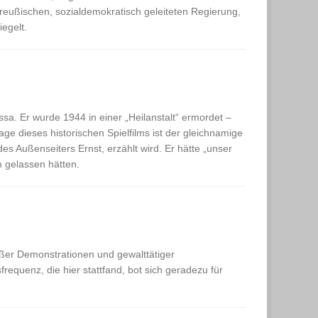
reußischen, sozialdemokratisch geleiteten Regierung,
egelt.
sa. Er wurde 1944 in einer „Heilanstalt“ ermordet –
ge dieses historischen Spielfilms ist der gleichnamige
 Außenseiters Ernst, erzählt wird. Er hätte „unser
 gelassen hätten.
ßer Demonstrationen und gewalttätiger
requenz, die hier stattfand, bot sich geradezu für