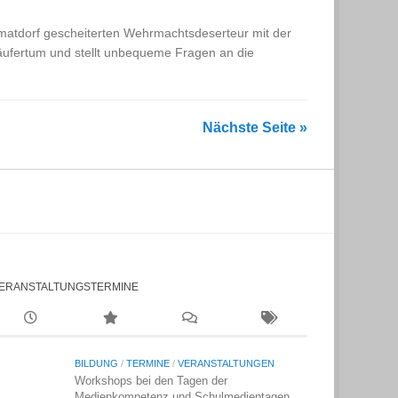
matdorf gescheiterten Wehrmachtsdeserteur mit der
äufertum und stellt unbequeme Fragen an die
Nächste Seite »
ERANSTALTUNGSTERMINE
BILDUNG
/
TERMINE
/
VERANSTALTUNGEN
Workshops bei den Tagen der
Medienkompetenz und Schulmedientagen