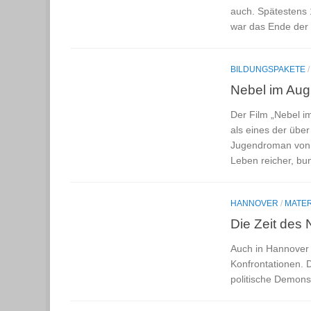
auch. Spätestens 
war das Ende der 
BILDUNGSPAKETE
Nebel im Aug
Der Film „Nebel im
als eines der über
Jugendroman von R
Leben reicher, bu
HANNOVER
/
MATER
Die Zeit des 
Auch in Hannover 
Konfrontationen. D
politische Demons