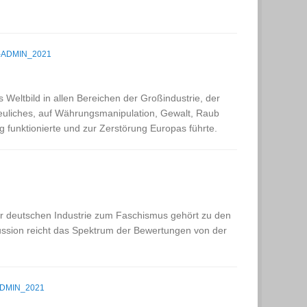
-ADMIN_2021
s Weltbild in allen Bereichen der Großindustrie, der
heuliches, auf Währungsmanipulation, Gewalt, Raub
 funktionierte und zur Zerstörung Europas führte.
er deutschen Industrie zum Faschismus gehört zu den
kussion reicht das Spektrum der Bewertungen von der
DMIN_2021