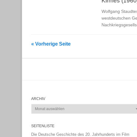
Kirmes (1960
Wolfgang Staudtes
westdeutschen Geg
Nachkriegsgesells
« Vorherige Seite
ARCHIV
Archiv
SEITENLISTE
Die Deutsche Geschichte des 20. Jahrhunderts im Film