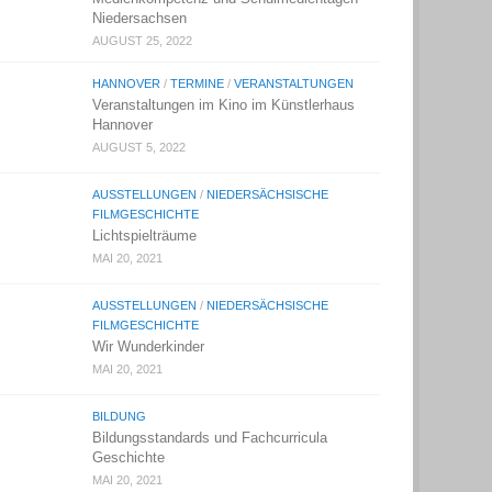
Niedersachsen
AUGUST 25, 2022
HANNOVER
/
TERMINE
/
VERANSTALTUNGEN
Veranstaltungen im Kino im Künstlerhaus
Hannover
AUGUST 5, 2022
AUSSTELLUNGEN
/
NIEDERSÄCHSISCHE
FILMGESCHICHTE
Lichtspielträume
MAI 20, 2021
AUSSTELLUNGEN
/
NIEDERSÄCHSISCHE
FILMGESCHICHTE
Wir Wunderkinder
MAI 20, 2021
BILDUNG
Bildungsstandards und Fachcurricula
Geschichte
MAI 20, 2021