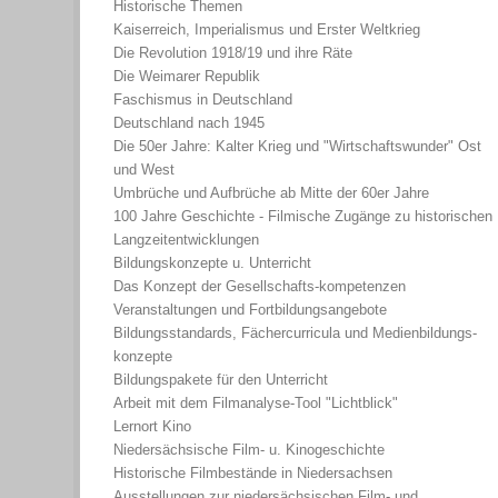
Historische Themen
Kaiserreich, Imperialismus und Erster Weltkrieg
Die Revolution 1918/19 und ihre Räte
Die Weimarer Republik
Faschismus in Deutschland
Deutschland nach 1945
Die 50er Jahre: Kalter Krieg und "Wirtschaftswunder" Ost
und West
Umbrüche und Aufbrüche ab Mitte der 60er Jahre
100 Jahre Geschichte - Filmische Zugänge zu historischen
Langzeitentwicklungen
Bildungskonzepte u. Unterricht
Das Konzept der Gesellschafts-kompetenzen
Veranstaltungen und Fortbildungsangebote
Bildungsstandards, Fächercurricula und Medienbildungs-
konzepte
Bildungspakete für den Unterricht
Arbeit mit dem Filmanalyse-Tool "Lichtblick"
Lernort Kino
Niedersächsische Film- u. Kinogeschichte
Historische Filmbestände in Niedersachsen
Ausstellungen zur niedersächsischen Film- und