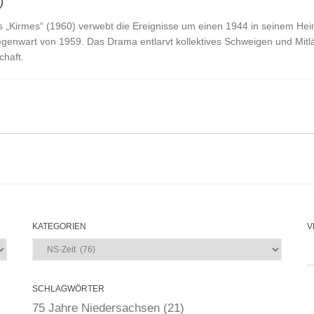
)
 „Kirmes“ (1960) verwebt die Ereignisse um einen 1944 in seinem Hei
enwart von 1959. Das Drama entlarvt kollektives Schweigen und Mitl
chaft.
KATEGORIEN
V
Kategorien
SCHLAGWÖRTER
75 Jahre Niedersachsen
(21)