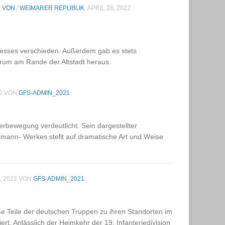
D VON
/
WEIMARER REPUBLIK
APRIL 28, 2022
zesses verschieden. Außerdem gab es stets
ntrum am Rande der Altstadt heraus.
2
VON
GFS-ADMIN_2021
rbewegung verdeutlicht. Sein dargestellter
mann- Werkes stellt auf dramatische Art und Weise
, 2022
VON
GFS-ADMIN_2021
 Teile der deutschen Truppen zu ihren Standorten im
t. Anlässlich der Heimkehr der 19. Infanteriedivision