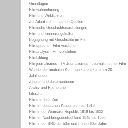
Grundlagen
Filmwahrnehmung
Film und Wirklichkeit
Zur Arbeit mit filmischen Quellen
Filmische Geschichtsdarstellungen
Film und Erinnerungskultur
Begegnung mit Geschichte im Film
Filmsprache - Film verstehen
Filmanalyse - Filmverstehen
Filmbildung
Filmjournalismus - TV-Journalismus - Journalistischer Film
Wandel der medialen Kommunikationskultur im 20.
Jahrhundert
Zitieren und dokumentieren
Archiv und Recherche
Literatur
Filme in ihrer Zeit
Film im deutschen Kaiserreich bis 1918
Film in der Weimarer Republik 1919 bis 1933
Film im Nachkriegsdeutschland 1945 bis 1950
Film in der BRD der 50er und frühen 60er Jahre