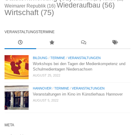
Wiederaufbau
(56)
Weimarer Republik
(16)
Wirtschaft
(75)
VERANSTALTUNGSTERMINE
BILDUNG
/
TERMINE
/
VERANSTALTUNGEN
Workshops bei den Tagen der Medienkompetenz und
Schulmedientagen Niedersachsen
AUGUST 25, 2022
HANNOVER
/
TERMINE
/
VERANSTALTUNGEN
Veranstaltungen im Kino im Künstlerhaus Hannover
AUGUST 5, 2022
META