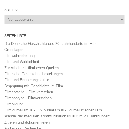
ARCHIV
Archiv
SEITENLISTE
Die Deutsche Geschichte des 20. Jahrhunderts im Film
Grundlagen
Filmwahrnehmung
Film und Wirklichkeit
Zur Arbeit mit filmischen Quellen
Filmische Geschichtsdarstellungen
Film und Erinnerungskultur
Begegnung mit Geschichte im Film
Filmsprache - Film verstehen
Filmanalyse - Filmverstehen
Filmbildung
Filmjournalismus - TV-Journalismus - Journalistischer Film
Wandel der medialen Kommunikationskultur im 20. Jahrhundert
Zitieren und dokumentieren
Archiv und Recherche