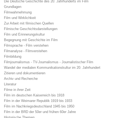
Die Deutsche Geschichte des 20. Jahrhunderts im Film
Grundlagen
Filmwahrnehmung
Film und Wirklichkeit
Zur Arbeit mit filmischen Quellen
Filmische Geschichtsdarstellungen
Film und Erinnerungskultur
Begegnung mit Geschichte im Film
Filmsprache - Film verstehen
Filmanalyse - Filmverstehen
Filmbildung
Filmjournalismus - TV-Journalismus - Journalistischer Film
Wandel der medialen Kommunikationskultur im 20. Jahrhundert
Zitieren und dokumentieren
Archiv und Recherche
Literatur
Filme in ihrer Zeit
Film im deutschen Kaiserreich bis 1918
Film in der Weimarer Republik 1919 bis 1933
Film im Nachkriegsdeutschland 1945 bis 1950
Film in der BRD der 50er und frühen 60er Jahre
Historische Themen