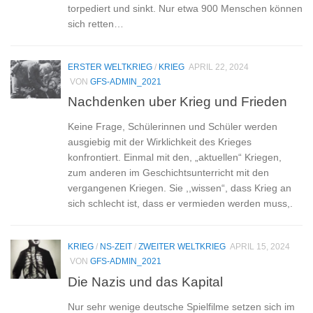
torpediert und sinkt. Nur etwa 900 Menschen können
sich retten…
ERSTER WELTKRIEG
/
KRIEG
APRIL 22, 2024
VON
GFS-ADMIN_2021
Nachdenken uber Krieg und Frieden
Keine Frage, Schülerinnen und Schüler werden
ausgiebig mit der Wirklichkeit des Krieges
konfrontiert. Einmal mit den, „aktuellen“ Kriegen,
zum anderen im Geschichtsunterricht mit den
vergangenen Kriegen. Sie ,,wissen“, dass Krieg an
sich schlecht ist, dass er vermieden werden muss,.
KRIEG
/
NS-ZEIT
/
ZWEITER WELTKRIEG
APRIL 15, 2024
VON
GFS-ADMIN_2021
Die Nazis und das Kapital
Nur sehr wenige deutsche Spielfilme setzen sich im