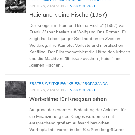
APRIL 26, 2024
VON
GFS-ADMIN_2021
Haie und kleine Fische (1957)
Der Kriegsfilm „Haie und kleine Fische“ (1957) von
Frank Wisbar basiert auf Wolfgang Otts Roman. Er
zeigt das Leben junger Seekadetten im Zweiten
Weltkrieg, ihre Kämpfe, Verluste und moralischen
Konflikte. Der Film thematisiert die Härte des Krieges
und die Machtverhältnisse zwischen „Haien“ und
„kleinen Fischen“.
ERSTER WELTKRIEG
/
KRIEG
/
PROPAGANDA
APRIL 26, 2024
VON
GFS-ADMIN_2021
Werbefilme für Kriegsanleihen
Aufgrund der enormen Bedeutung der Anleihen für
die Finanzierung des Krieges wurden sie mit
entsprechend großem Aufwand beworben.
Werbeplakate waren in den Straßen der größeren