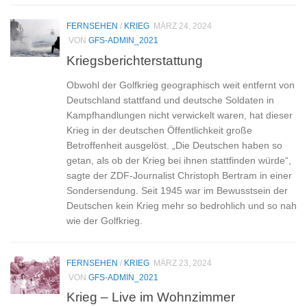
FERNSEHEN
/
KRIEG
MÄRZ 24, 2024
VON
GFS-ADMIN_2021
Kriegsberichterstattung
Obwohl der Golfkrieg geographisch weit entfernt von
Deutschland stattfand und deutsche Soldaten in
Kampfhandlungen nicht verwickelt waren, hat dieser
Krieg in der deutschen Öffentlichkeit große
Betroffenheit ausgelöst. „Die Deutschen haben so
getan, als ob der Krieg bei ihnen stattfinden würde“,
sagte der ZDF-Journalist Christoph Bertram in einer
Sondersendung. Seit 1945 war im Bewusstsein der
Deutschen kein Krieg mehr so bedrohlich und so nah
wie der Golfkrieg.
FERNSEHEN
/
KRIEG
MÄRZ 23, 2024
VON
GFS-ADMIN_2021
Krieg – Live im Wohnzimmer