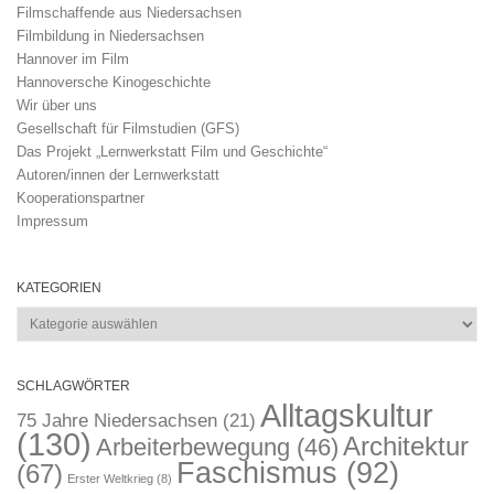
Filmschaffende aus Niedersachsen
Filmbildung in Niedersachsen
Hannover im Film
Hannoversche Kinogeschichte
Wir über uns
Gesellschaft für Filmstudien (GFS)
Das Projekt „Lernwerkstatt Film und Geschichte“
Autoren/innen der Lernwerkstatt
Kooperationspartner
Impressum
KATEGORIEN
Kategorien
SCHLAGWÖRTER
Alltagskultur
75 Jahre Niedersachsen
(21)
(130)
Architektur
Arbeiterbewegung
(46)
Faschismus
(92)
(67)
Erster Weltkrieg
(8)