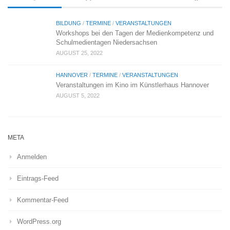
BILDUNG
/
TERMINE
/
VERANSTALTUNGEN
Workshops bei den Tagen der Medienkompetenz und
Schulmedientagen Niedersachsen
AUGUST 25, 2022
HANNOVER
/
TERMINE
/
VERANSTALTUNGEN
Veranstaltungen im Kino im Künstlerhaus Hannover
AUGUST 5, 2022
META
Anmelden
Eintrags-Feed
Kommentar-Feed
WordPress.org