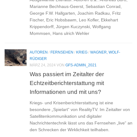
Marianne Bechhaus-Geerst, Sebastian Conrad,
George F.W. Hallgarten, Joachim Radkau, Fritz
Fischer, Eric Hobsbawm, Leo Kofler, Ekkehart
Krippendorff, Jürgen Kuczynski, Wolfgang
Mommsen, Hans ulrich Wehler
AUTOREN
/
FERNSEHEN
/
KRIEG
/
WAGNER, WOLF-
RÜDIGER
MÄRZ 24, 2024
VON
GFS-ADMIN_2021
Was passiert im Zeitalter der
Echtzeitberichterstattung mit
Informationen und mit uns?
Kriegs- und Krisenberichterstattung ist eine
besondere „Spielart“ von RealityTV. Im Zeitalter von
Satellitenkommunikation und digitaler
Nachrichtentechnik lässt uns das Fernsehen „live“ an
den Schrecken der Wirklichkeit teilhaben.