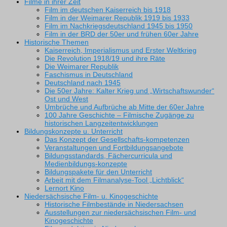
Filme in ihrer Zeit
Film im deutschen Kaiserreich bis 1918
Film in der Weimarer Republik 1919 bis 1933
Film im Nachkriegsdeutschland 1945 bis 1950
Film in der BRD der 50er und frühen 60er Jahre
Historische Themen
Kaiserreich, Imperialismus und Erster Weltkrieg
Die Revolution 1918/19 und ihre Räte
Die Weimarer Republik
Faschismus in Deutschland
Deutschland nach 1945
Die 50er Jahre: Kalter Krieg und „Wirtschaftswunder“
Ost und West
Umbrüche und Aufbrüche ab Mitte der 60er Jahre
100 Jahre Geschichte – Filmische Zugänge zu
historischen Langzeitentwicklungen
Bildungskonzepte u. Unterricht
Das Konzept der Gesellschafts-kompetenzen
Veranstaltungen und Fortbildungsangebote
Bildungsstandards, Fächercurricula und
Medienbildungs-konzepte
Bildungspakete für den Unterricht
Arbeit mit dem Filmanalyse-Tool „Lichtblick“
Lernort Kino
Niedersächsische Film- u. Kinogeschichte
Historische Filmbestände in Niedersachsen
Ausstellungen zur niedersächsischen Film- und
Kinogeschichte