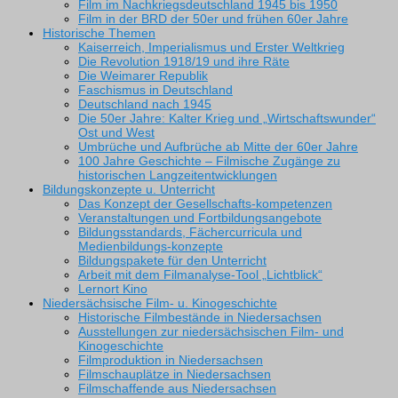
Film im Nachkriegsdeutschland 1945 bis 1950
Film in der BRD der 50er und frühen 60er Jahre
Historische Themen
Kaiserreich, Imperialismus und Erster Weltkrieg
Die Revolution 1918/19 und ihre Räte
Die Weimarer Republik
Faschismus in Deutschland
Deutschland nach 1945
Die 50er Jahre: Kalter Krieg und „Wirtschaftswunder“
Ost und West
Umbrüche und Aufbrüche ab Mitte der 60er Jahre
100 Jahre Geschichte – Filmische Zugänge zu
historischen Langzeitentwicklungen
Bildungskonzepte u. Unterricht
Das Konzept der Gesellschafts-kompetenzen
Veranstaltungen und Fortbildungsangebote
Bildungsstandards, Fächercurricula und
Medienbildungs-konzepte
Bildungspakete für den Unterricht
Arbeit mit dem Filmanalyse-Tool „Lichtblick“
Lernort Kino
Niedersächsische Film- u. Kinogeschichte
Historische Filmbestände in Niedersachsen
Ausstellungen zur niedersächsischen Film- und
Kinogeschichte
Filmproduktion in Niedersachsen
Filmschauplätze in Niedersachsen
Filmschaffende aus Niedersachsen