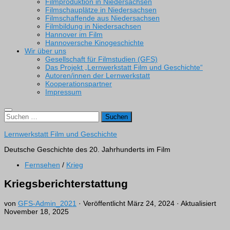
Filmproduktion in Niedersachsen
Filmschauplätze in Niedersachsen
Filmschaffende aus Niedersachsen
Filmbildung in Niedersachsen
Hannover im Film
Hannoversche Kinogeschichte
Wir über uns
Gesellschaft für Filmstudien (GFS)
Das Projekt „Lernwerkstatt Film und Geschichte“
Autoren/innen der Lernwerkstatt
Kooperationspartner
Impressum
Suchen
nach:
Lernwerkstatt Film und Geschichte
Deutsche Geschichte des 20. Jahrhunderts im Film
Fernsehen
/
Krieg
Kriegsberichterstattung
von
GFS-Admin_2021
· Veröffentlicht
März 24, 2024
· Aktualisiert
November 18, 2025