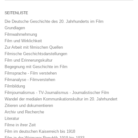
SEITENLISTE
Die Deutsche Geschichte des 20. Jahrhunderts im Film
Grundlagen
Filmwahrnehmung
Film und Wirklichkeit
Zur Arbeit mit filmischen Quellen
Filmische Geschichtsdarstellungen
Film und Erinnerungskultur
Begegnung mit Geschichte im Film
Filmsprache - Film verstehen
Filmanalyse - Filmverstehen
Filmbildung
Filmjournalismus - TV-Journalismus - Journalistischer Film
Wandel der medialen Kommunikationskultur im 20. Jahrhundert
Zitieren und dokumentieren
Archiv und Recherche
Literatur
Filme in ihrer Zeit
Film im deutschen Kaiserreich bis 1918
Film in der Weimarer Republik 1919 bis 1933