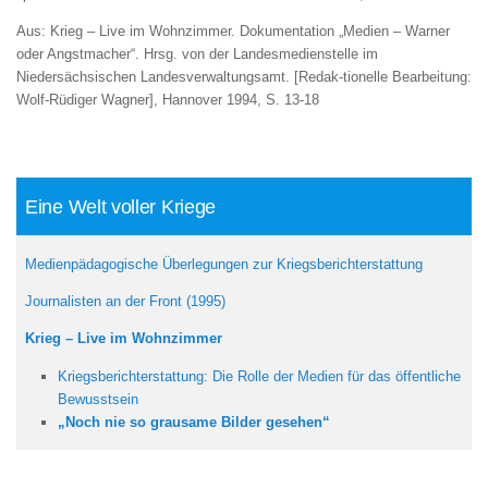
Aus: Krieg – Live im Wohnzimmer. Dokumentation „Medien – Warner
oder Angstmacher“. Hrsg. von der Landesmedienstelle im
Niedersächsischen Landesverwaltungsamt. [Redak-tionelle Bearbeitung:
Wolf-Rüdiger Wagner], Hannover 1994, S. 13-18
Eine Welt voller Kriege
Medienpädagogische Überlegungen zur Kriegsberichterstattung
Journalisten an der Front (1995)
Krieg – Live im Wohnzimmer
Kriegsberichterstattung: Die Rolle der Medien für das öffentliche
Bewusstsein
„Noch nie so grausame Bilder gesehen“