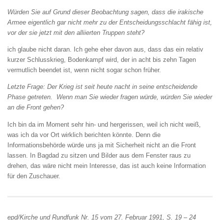
Würden Sie auf Grund dieser Beobachtung
sagen, dass die irakische
Armee eigentlich gar
nicht mehr zu der Entscheidungsschlacht fähig
ist,
vor der sie jetzt mit den alliierten Truppen
steht?
ich glaube nicht daran. Ich gehe eher davon aus, dass das ein relativ
kurzer Schluss­krieg, Bodenkampf wird, der in acht bis zehn Tagen
vermutlich beendet ist, wenn nicht sogar schon früher.
Letzte Frage: Der Krieg ist seit heute nacht in
seine entscheidende
Phase getreten. Wenn
man Sie wieder fragen würde, würden Sie wieder
an die Front gehen?
Ich bin da im Moment sehr hin- und hergerissen, weil ich nicht weiß,
was ich da vor Ort wirklich berichten könnte. Denn die
Informationsbehörde würde uns ja mit Sicherheit nicht an die Front
lassen. In Bagdad zu sitzen und Bilder aus dem Fenster raus zu
drehen, das wäre nicht mein Interesse, das ist auch keine Information
für den Zuschauer.
epd/Kirche und Rundfunk Nr. 15 vom 27. Februar 1991, S. 19 – 24