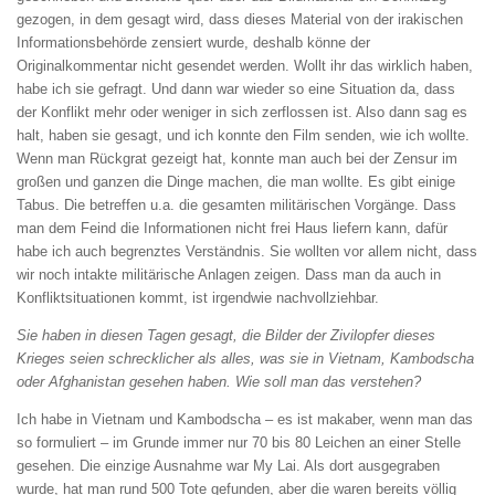
gezogen, in dem gesagt wird, dass dieses Material von der irakischen
Informationsbehörde zensiert wurde, deshalb könne der
Originalkommentar nicht gesendet werden. Wollt ihr das wirklich haben,
habe ich sie gefragt. Und dann war wieder so eine Situation da, dass
der Konflikt mehr oder weniger in sich zerflossen ist. Also dann sag es
halt, haben sie gesagt, und ich konnte den Film senden, wie ich wollte.
Wenn man Rückgrat gezeigt hat, konnte man auch bei der Zensur im
großen und ganzen die Dinge machen, die man wollte. Es gibt einige
Tabus. Die betreffen u.a. die gesamten militärischen Vorgänge. Dass
man dem Feind die Informationen nicht frei Haus liefern kann, dafür
habe ich auch begrenztes Verständnis. Sie wollten vor allem nicht, dass
wir noch intakte militärische Anlagen zeigen. Dass man da auch in
Konfliktsituationen kommt, ist irgendwie nachvollziehbar.
Sie haben in diesen Tagen gesagt, die Bilder der
Zivilopfer dieses
Krieges seien schrecklicher als
alles, was sie in Vietnam, Kambodscha
oder
Afghanistan gesehen haben. Wie soll man das
verstehen?
Ich habe in Vietnam und Kambodscha – es ist makaber, wenn man das
so formuliert – im Grunde immer nur 70 bis 80 Leichen an einer Stelle
gesehen. Die einzige Ausnahme war My Lai. Als dort ausgegraben
wurde, hat man rund 500 Tote gefun­den, aber die waren bereits völlig