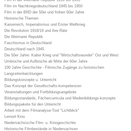
Film im Nachkriegsdeutschland 1945 bis 1950
Film in der BRD der 50er und frühen 60er Jahre
Historische Themen
Kaiserreich, Imperialismus und Erster Weltkrieg
Die Revolution 1918/19 und ihre Räte
Die Weimarer Republik
Faschismus in Deutschland
Deutschland nach 1945
Die 50er Jahre: Kalter Krieg und "Wirtschaftswunder" Ost und West
Umbrüche und Aufbrüche ab Mitte der 60er Jahre
100 Jahre Geschichte - Filmische Zugänge zu historischen
Langzeitentwicklungen
Bildungskonzepte u. Unterricht
Das Konzept der Gesellschafts-kompetenzen
Veranstaltungen und Fortbildungsangebote
Bildungsstandards, Fächercurricula und Medienbildungs-konzepte
Bildungspakete für den Unterricht
Arbeit mit dem Filmanalyse-Tool "Lichtblick"
Lernort Kino
Niedersächsische Film- u. Kinogeschichte
Historische Filmbestände in Niedersachsen