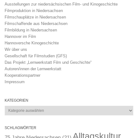
Ausstellungen zur niedersächsischen Film- und Kinogeschichte
Filmproduktion in Niedersachsen
Filmschauplätze in Niedersachsen
Filmschaffende aus Niedersachsen
Filmbildung in Niedersachsen
Hannover im Film
Hannoversche Kinogeschichte
Wir über uns
Gesellschaft für Filmstudien (GFS)
Das Projekt „Lernwerkstatt Film und Geschichte“
Autoren/innen der Lernwerkstatt
Kooperationspartner
Impressum
KATEGORIEN
Kategorien
SCHLAGWÖRTER
Alltagskultur
75 Jahre Niedersachsen
(21)