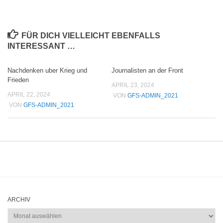
FÜR DICH VIELLEICHT EBENFALLS
INTERESSANT …
Nachdenken uber Krieg und
Journalisten an der Front
Frieden
APRIL 23, 2024
APRIL 22, 2024
VON
GFS-ADMIN_2021
VON
GFS-ADMIN_2021
ARCHIV
Archiv