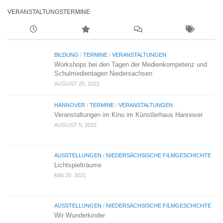
VERANSTALTUNGSTERMINE
BILDUNG
/
TERMINE
/
VERANSTALTUNGEN
Workshops bei den Tagen der Medienkompetenz und
Schulmedientagen Niedersachsen
AUGUST 25, 2022
HANNOVER
/
TERMINE
/
VERANSTALTUNGEN
Veranstaltungen im Kino im Künstlerhaus Hannover
AUGUST 5, 2022
AUSSTELLUNGEN
/
NIEDERSÄCHSISCHE FILMGESCHICHTE
Lichtspielträume
MAI 20, 2021
AUSSTELLUNGEN
/
NIEDERSÄCHSISCHE FILMGESCHICHTE
Wir Wunderkinder