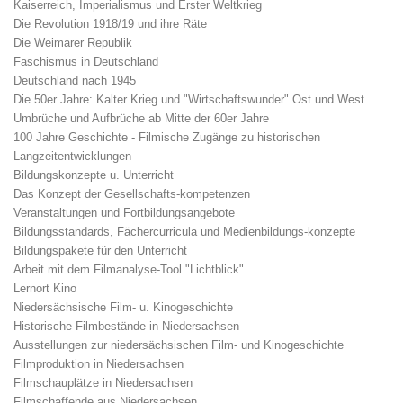
Kaiserreich, Imperialismus und Erster Weltkrieg
Die Revolution 1918/19 und ihre Räte
Die Weimarer Republik
Faschismus in Deutschland
Deutschland nach 1945
Die 50er Jahre: Kalter Krieg und "Wirtschaftswunder" Ost und West
Umbrüche und Aufbrüche ab Mitte der 60er Jahre
100 Jahre Geschichte - Filmische Zugänge zu historischen
Langzeitentwicklungen
Bildungskonzepte u. Unterricht
Das Konzept der Gesellschafts-kompetenzen
Veranstaltungen und Fortbildungsangebote
Bildungsstandards, Fächercurricula und Medienbildungs-konzepte
Bildungspakete für den Unterricht
Arbeit mit dem Filmanalyse-Tool "Lichtblick"
Lernort Kino
Niedersächsische Film- u. Kinogeschichte
Historische Filmbestände in Niedersachsen
Ausstellungen zur niedersächsischen Film- und Kinogeschichte
Filmproduktion in Niedersachsen
Filmschauplätze in Niedersachsen
Filmschaffende aus Niedersachsen