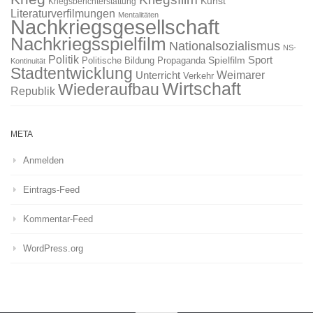
Kunst
Kriegsberichterstattung
Literaturverfilmungen
Mentalitäten
Nachkriegsgesellschaft
Nachkriegsspielfilm
Nationalsozialismus
NS-
Politik
Sport
Spielfilm
Politische Bildung
Propaganda
Kontinuität
Stadtentwicklung
Weimarer
Unterricht
Verkehr
Wirtschaft
Wiederaufbau
Republik
META
Anmelden
Eintrags-Feed
Kommentar-Feed
WordPress.org