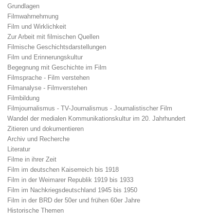
Grundlagen
Filmwahrnehmung
Film und Wirklichkeit
Zur Arbeit mit filmischen Quellen
Filmische Geschichtsdarstellungen
Film und Erinnerungskultur
Begegnung mit Geschichte im Film
Filmsprache - Film verstehen
Filmanalyse - Filmverstehen
Filmbildung
Filmjournalismus - TV-Journalismus - Journalistischer Film
Wandel der medialen Kommunikationskultur im 20. Jahrhundert
Zitieren und dokumentieren
Archiv und Recherche
Literatur
Filme in ihrer Zeit
Film im deutschen Kaiserreich bis 1918
Film in der Weimarer Republik 1919 bis 1933
Film im Nachkriegsdeutschland 1945 bis 1950
Film in der BRD der 50er und frühen 60er Jahre
Historische Themen