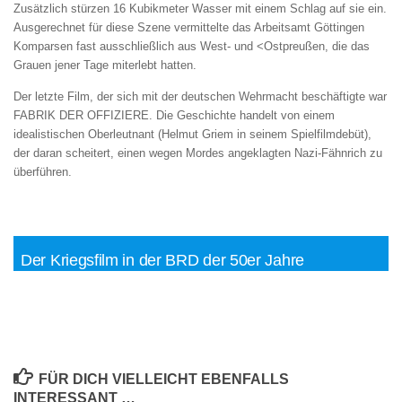
Zusätzlich stürzen 16 Kubikmeter Wasser mit einem Schlag auf sie ein.
Ausgerechnet für diese Szene vermittelte das Arbeitsamt Göttingen
Komparsen fast ausschließlich aus West- und <Ostpreußen, die das
Grauen jener Tage miterlebt hatten.
Der letzte Film, der sich mit der deutschen Wehrmacht beschäftigte war
FABRIK DER OFFIZIERE. Die Geschichte handelt von einem
idealistischen Oberleutnant (Helmut Griem in seinem Spielfilmdebüt),
der daran scheitert, einen wegen Mordes angeklagten Nazi-Fähnrich zu
überführen.
Der Kriegsfilm in der BRD der 50er Jahre
FÜR DICH VIELLEICHT EBENFALLS
INTERESSANT …