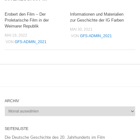
Erobert den Film – Der
Informationen und Materialien
Proletarische Film in der
zur Geschichte der IG Farben
Weimarer Republik
MAI 30, 2021
MAI 19, 2022
VON
GFS-ADMIN_2021
VON
GFS-ADMIN_2021
ARCHIV
Archiv
SEITENLISTE
Die Deutsche Geschichte des 20. Jahrhunderts im Film