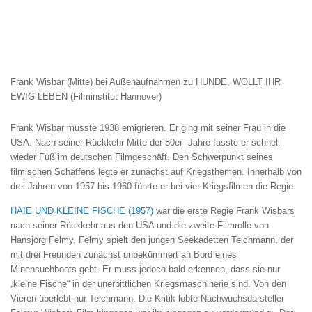
Frank Wisbar (Mitte) bei Außenaufnahmen zu HUNDE, WOLLT IHR
EWIG LEBEN (Filminstitut Hannover)
Frank Wisbar musste 1938 emigrieren. Er ging mit seiner Frau in die
USA. Nach seiner Rückkehr Mitte der 50er Jahre fasste er schnell
wieder Fuß im deutschen Filmgeschäft. Den Schwerpunkt seines
filmischen Schaffens legte er zunächst auf Kriegsthemen. Innerhalb von
drei Jahren von 1957 bis 1960 führte er bei vier Kriegsfilmen die Regie.
HAIE UND KLEINE FISCHE (1957)
war die erste Regie Frank Wisbars
nach seiner Rückkehr aus den USA und die zweite Filmrolle von
Hansjörg Felmy. Felmy spielt den jungen Seekadetten Teichmann, der
mit drei Freunden zunächst unbekümmert an Bord eines
Minensuchboots geht. Er muss jedoch bald erkennen, dass sie nur
„kleine Fische“ in der unerbittlichen Kriegsmaschinerie sind. Von den
Vieren überlebt nur Teichmann. Die Kritik lobte Nachwuchsdarsteller