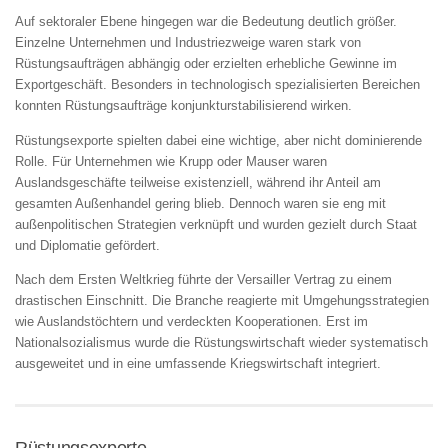
Auf sektoraler Ebene hingegen war die Bedeutung deutlich größer.
Einzelne Unternehmen und Industriezweige waren stark von
Rüstungsaufträgen abhängig oder erzielten erhebliche Gewinne im
Exportgeschäft. Besonders in technologisch spezialisierten Bereichen
konnten Rüstungsaufträge konjunkturstabilisierend wirken.
Rüstungsexporte spielten dabei eine wichtige, aber nicht dominierende
Rolle. Für Unternehmen wie Krupp oder Mauser waren
Auslandsgeschäfte teilweise existenziell, während ihr Anteil am
gesamten Außenhandel gering blieb. Dennoch waren sie eng mit
außenpolitischen Strategien verknüpft und wurden gezielt durch Staat
und Diplomatie gefördert.
Nach dem Ersten Weltkrieg führte der Versailler Vertrag zu einem
drastischen Einschnitt. Die Branche reagierte mit Umgehungsstrategien
wie Auslandstöchtern und verdeckten Kooperationen. Erst im
Nationalsozialismus wurde die Rüstungswirtschaft wieder systematisch
ausgeweitet und in eine umfassende Kriegswirtschaft integriert.
Rüstungsexporte