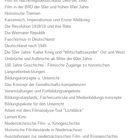
Film im Nachkriegsdeutschland 1945 bis 1950
Film in der BRD der 50er und frühen 60er Jahre
Historische Themen
Kaiserreich, Imperialismus und Erster Weltkrieg
Die Revolution 1918/19 und ihre Räte
Die Weimarer Republik
Faschismus in Deutschland
Deutschland nach 1945
Die 50er Jahre: Kalter Krieg und "Wirtschaftswunder" Ost und West
Umbrüche und Aufbrüche ab Mitte der 60er Jahre
100 Jahre Geschichte - Filmische Zugänge zu historischen
Langzeitentwicklungen
Bildungskonzepte u. Unterricht
Das Konzept der Gesellschafts-kompetenzen
Veranstaltungen und Fortbildungsangebote
Bildungsstandards, Fächercurricula und Medienbildungs-konzepte
Bildungspakete für den Unterricht
Arbeit mit dem Filmanalyse-Tool "Lichtblick"
Lernort Kino
Niedersächsische Film- u. Kinogeschichte
Historische Filmbestände in Niedersachsen
Ausstellungen zur niedersächsischen Film- und Kinogeschichte