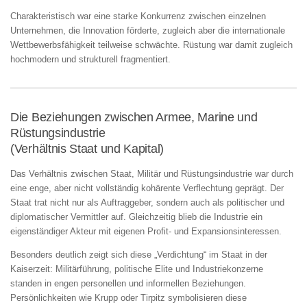
Charakteristisch war eine starke Konkurrenz zwischen einzelnen
Unternehmen, die Innovation förderte, zugleich aber die internationale
Wettbewerbsfähigkeit teilweise schwächte. Rüstung war damit zugleich
hochmodern und strukturell fragmentiert.
Die Beziehungen zwischen Armee, Marine und
Rüstungsindustrie
(Verhältnis Staat und Kapital)
Das Verhältnis zwischen Staat, Militär und Rüstungsindustrie war durch
eine enge, aber nicht vollständig kohärente Verflechtung geprägt. Der
Staat trat nicht nur als Auftraggeber, sondern auch als politischer und
diplomatischer Vermittler auf. Gleichzeitig blieb die Industrie ein
eigenständiger Akteur mit eigenen Profit- und Expansionsinteressen.
Besonders deutlich zeigt sich diese „Verdichtung“ im Staat in der
Kaiserzeit: Militärführung, politische Elite und Industriekonzerne
standen in engen personellen und informellen Beziehungen.
Persönlichkeiten wie Krupp oder Tirpitz symbolisieren diese