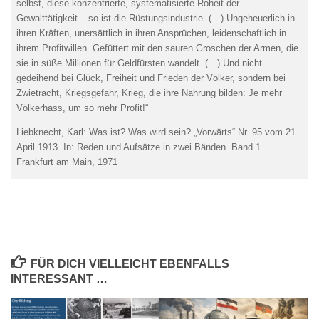
selbst, diese konzentrierte, systematisierte Roheit der
Gewalttätigkeit – so ist die Rüstungsindustrie. (…) Ungeheuerlich in
ihren Kräften, unersättlich in ihren Ansprüchen, leidenschaftlich in
ihrem Profitwillen. Gefüttert mit den sauren Groschen der Armen, die
sie in süße Millionen für Geldfürsten wandelt. (…) Und nicht
gedeihend bei Glück, Freiheit und Frieden der Völker, sondern bei
Zwietracht, Kriegsgefahr, Krieg, die ihre Nahrung bilden: Je mehr
Völkerhass, um so mehr Profit!“
Liebknecht, Karl: Was ist? Was wird sein? „Vorwärts“ Nr. 95 vom 21.
April 1913. In: Reden und Aufsätze in zwei Bänden. Band 1.
Frankfurt am Main, 1971
FÜR DICH VIELLEICHT EBENFALLS
INTERESSANT …