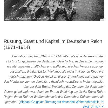
Rüstung, Staat und Kapital im Deutschen Reich
(1871–1914)
„Die Jahre zwischen 1890 und 1914 gelten als eine der massivsten
Hochrüstungsphasen der deutschen Geschichte. In dieser Zeit wurden
die rüstungswirtschaftlichen und waffentechnischen Voraussetzungen
geschaffen, die den Ersten Weltkrieg als industrialisierten Krieg erst
möglich machten. Großen Anteil an dieser Entwicklung hatte das von
den Montankonzernen dominierte rheinisch-westfälische Industriegebiet,
das vor dem Ersten Weltkrieg das Zentrum der deutschen
Rüstungsindustrie war. Auch im Ersten Weltkrieg wurde die Rhein-Ruhr-
Region ihrem Ruf als Waffenschmiede des Deutschen Reiches mehr als
gerecht.“
(
Michael Gaigalat: Rüstung für deutsche Weltmachtpolitik. In:
W&F 2015/3
)