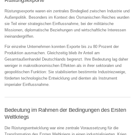
Rüstungsexporte waren ein zentrales Bindeglied zwischen Industrie und
Außenpolitik. Besonders im Kontext des Osmanischen Reiches wurden
sie Teil einer strategischen Einflussnahme, bei der militärische
Missionen, diplomatische Beziehungen und wirtschaftliche Interessen
ineinandergriffen.
Für einzelne Unternehmen konnten Exporte bis zu 80 Prozent der
Produktion ausmachen. Gleichzeitig blieb ihr Anteil am
Gesamtaußenhandel Deutschlands begrenzt. Ihre Bedeutung lag daher
weniger in makroökonomischen Effekten als in ihrer sektoralen und
geopolitischen Funktion: Sie stabilisierten bestimmte Industriezweige,
förderten technologische Entwicklung und dienten als Instrument
imperialer Einflussnahme.
Bedeutung im Rahmen der Bedingungen des Ersten
Weltkriegs
Die Rüstungsentwicklung war eine zentrale Voraussetzung für die
Transformation des Ersten Weltkriegs in einen industrialisierten „Krieg