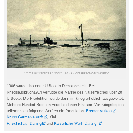
Erstes deutsches U-Boot S. M. U 1 der Kaiserlichen Marine
1906 wurde das erste U-Boot in Dienst gestellt. Bei
Kriegsausbruch1914 verfügte die Marine des Kaiserreiches über 28
U-Boote. Die Produktion wurde dann im Krieg erheblich ausgeweitet.
Mehrere Hundert Boote in verschiedenen Klassen. Vor Kriegsbeginn
teileten sich folgende Werften die Produktion:
Bremer Vulkan
,
Krupp Germaniawerft
, Kiel
F. Schichau, Danzig
und
Kaiserliche Werft Danzig.