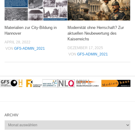
Materialien zur City-Bildung in
Modernität ohne Herrschaft? Zur
Hannover
aktuellen Neubewertung des
Kaiserreichs
APRIL 28, 2022
DEZEMBER 17, 2025
VON
GFS-ADMIN_2021
VON
GFS-ADMIN_2021
ARCHIV
Archiv