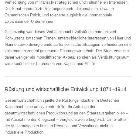
Verflechtung von militärisch-strategischen und industriellen Interessen.
Der Staat unterstützte Rüstungsexporte diplomatisch, etwa im
Osmanischen Reich, und tolerierte zugleich die internationale
Expansion der Unternehmen.
Gleichzeitig war dieses Verhältnis nicht vollständig harmonisiert:
Konkurrenz zwischen Firmen, unterschiedliche Interessen von Heer und
Marine sowie divergierende außenpolitische Strategien verhinderten eine
vollkommen zentral gesteuerte Rüstungswirtschaft. Der Staat erscheint
daher weniger als monolithischer Akteur, sondern als Verdichtungsraum
widersprüchlicher Interessen von Kapital und Militär.
Rüstung und wirtschaftliche Entwicklung 1871–1914
Gesamtwirtschaftlich spielte die Rüstungsindustrie im Deutschen
Kaiserreich eine ambivalente Rolle. Ihr Anteil an der
gesamtwirtschaftlichen Produktion und an den Staatsausgaben blieb –
mit Ausnahme der Kriegszeit – vergleichsweise begrenzt. Ein Großteil
der Militärausgaben floss in Personal und Verwaltung, nicht in
industrielle Produktion.