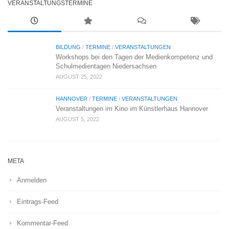
VERANSTALTUNGSTERMINE
BILDUNG
/
TERMINE
/
VERANSTALTUNGEN
Workshops bei den Tagen der Medienkompetenz und
Schulmedientagen Niedersachsen
AUGUST 25, 2022
HANNOVER
/
TERMINE
/
VERANSTALTUNGEN
Veranstaltungen im Kino im Künstlerhaus Hannover
AUGUST 5, 2022
META
Anmelden
Eintrags-Feed
Kommentar-Feed