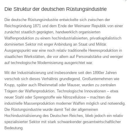
Die Struktur der deutschen Rüstungsindustrie
Die deutsche Rüstungsindustrie entwickelte sich zwischen der
Reichsgründung 1871 und dem Ende der Weimarer Republik von einer
zunächst staatlich geprägten, handwerklich organisierten
Waffenproduktion zu einem hochindustrialisierten, privatkapitalistisch
dominierten Sektor mit enger Anbindung an Staat und Militär.
Ausgangspunkt war eine noch relativ traditionelle Heeresproduktion in
staatlichen Werkstätten, die vor allem auf Personalstärke und weniger
auf technologische Modernisierung ausgerichtet war.
Mit der Industrialisierung und insbesondere seit den 1890er Jahren
verschob sich dieses Verhältnis grundlegend. Großunternehmen wie
Krupp, später auch Rheinmetall oder Mauser, wurden zu zentralen
Trägern der Waffenproduktion. Technologische Innovationen – etwa
neuer Stahl oder Sprengstoffe wie Nitrozellulose – machten die
industrielle Massenproduktion moderner Waffen möglich und notwendig.
Die Rüstungsindustrie wurde damit Teil der allgemeinen
Hochindustrialisierung des Deutschen Reiches, blieb jedoch ein relativ
spezialisierter Sektor mit stark schwankender gesamtwirtschaftlicher
Bedeutung.