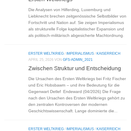
Die Analysen von Hilferding, Luxemburg und
Liebknecht brechen zeitgenössische Selbstbilder von
Fortschritt und Nation auf. Sie zeigen Imperialismus
als strukturelle Folge kapitalistischer Expansion und
als politisch‑militärisch abgesicherte Machtordnung.
ERSTER WELTKRIEG
/
IMPERIALISMUS
/
KAISERREICH
APRIL 25, 2026
VON
GFS-ADMIN_2021
Zwischen Struktur und Entscheidung
Die Ursachen des Ersten Weltkriegs bei Fritz Fischer
und Eric Hobsbawm – und ihre Bedeutung für die
Gegenwart Detlef Endeward (04/2026) Die Frage
nach den Ursachen des Ersten Weltkriegs gehört zu
den zentralen Kontroversen der modernen
Geschichtswissenschaft. Lange dominierte die...
ERSTER WELTKRIEG
/
IMPERIALISMUS
/
KAISERREICH