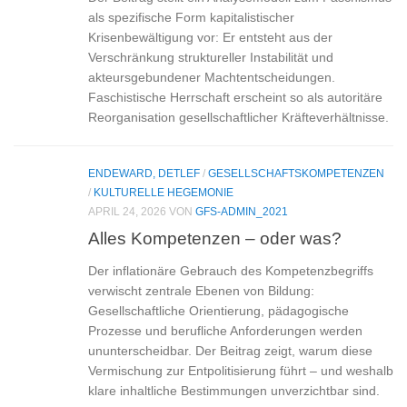
als spezifische Form kapitalistischer
Krisenbewältigung vor: Er entsteht aus der
Verschränkung struktureller Instabilität und
akteursgebundener Machtentscheidungen.
Faschistische Herrschaft erscheint so als autoritäre
Reorganisation gesellschaftlicher Kräfteverhältnisse.
ENDEWARD, DETLEF
/
GESELLSCHAFTSKOMPETENZEN
/
KULTURELLE HEGEMONIE
APRIL 24, 2026
VON
GFS-ADMIN_2021
Alles Kompetenzen – oder was?
Der inflationäre Gebrauch des Kompetenzbegriffs
verwischt zentrale Ebenen von Bildung:
Gesellschaftliche Orientierung, pädagogische
Prozesse und berufliche Anforderungen werden
ununterscheidbar. Der Beitrag zeigt, warum diese
Vermischung zur Entpolitisierung führt – und weshalb
klare inhaltliche Bestimmungen unverzichtbar sind.