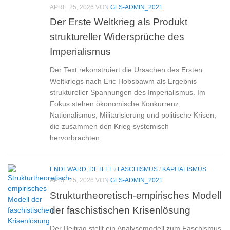
APRIL 25, 2026
VON
GFS-ADMIN_2021
Der Erste Weltkrieg als Produkt
struktureller Widersprüche des
Imperialismus
Der Text rekonstruiert die Ursachen des Ersten
Weltkriegs nach Eric Hobsbawm als Ergebnis
struktureller Spannungen des Imperialismus. Im
Fokus stehen ökonomische Konkurrenz,
Nationalismus, Militarisierung und politische Krisen,
die zusammen den Krieg systemisch
hervorbrachten.
ENDEWARD, DETLEF
/
FASCHISMUS
/
KAPITALISMUS
APRIL 25, 2026
VON
GFS-ADMIN_2021
Strukturtheoretisch-empirisches Modell
der faschistischen Krisenlösung
Der Beitrag stellt ein Analysemodell zum Faschismus