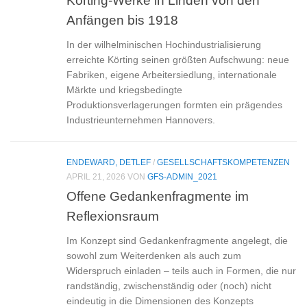
Anfängen bis 1918
In der wilhelminischen Hochindustrialisierung
erreichte Körting seinen größten Aufschwung: neue
Fabriken, eigene Arbeitersiedlung, internationale
Märkte und kriegsbedingte
Produktionsverlagerungen formten ein prägendes
Industrieunternehmen Hannovers.
ENDEWARD, DETLEF
/
GESELLSCHAFTSKOMPETENZEN
APRIL 21, 2026
VON
GFS-ADMIN_2021
Offene Gedankenfragmente im
Reflexionsraum
Im Konzept sind Gedankenfragmente angelegt, die
sowohl zum Weiterdenken als auch zum
Widerspruch einladen – teils auch in Formen, die nur
randständig, zwischenständig oder (noch) nicht
eindeutig in die Dimensionen des Konzepts