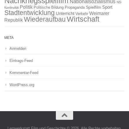
Nachkriegsspielfilm
Nationalsozialismus
NS-
Politik
Sport
Spielfilm
Politische Bildung
Propaganda
Kontinuität
Stadtentwicklung
Weimarer
Unterricht
Verkehr
Wirtschaft
Wiederaufbau
Republik
META
Anmelden
Eintrags-Feed
Kommentar-Feed
WordPress.org
Lernwerkstatt Film und Geschichte © 2026. Alle Rechte vorbehalten.