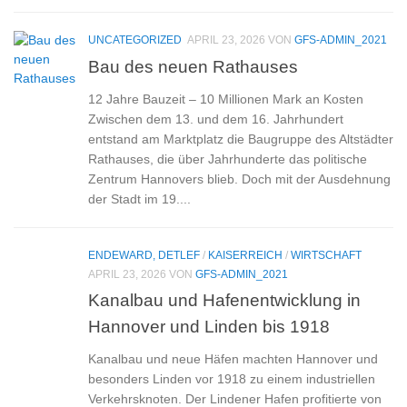
UNCATEGORIZED
APRIL 23, 2026
VON
GFS-ADMIN_2021
Bau des neuen Rathauses
12 Jahre Bauzeit – 10 Millionen Mark an Kosten
Zwischen dem 13. und dem 16. Jahrhundert
entstand am Marktplatz die Baugruppe des Altstädter
Rathauses, die über Jahrhunderte das politische
Zentrum Hannovers blieb. Doch mit der Ausdehnung
der Stadt im 19....
ENDEWARD, DETLEF
/
KAISERREICH
/
WIRTSCHAFT
APRIL 23, 2026
VON
GFS-ADMIN_2021
Kanalbau und Hafenentwicklung in
Hannover und Linden bis 1918
Kanalbau und neue Häfen machten Hannover und
besonders Linden vor 1918 zu einem industriellen
Verkehrsknoten. Der Lindener Hafen profitierte von