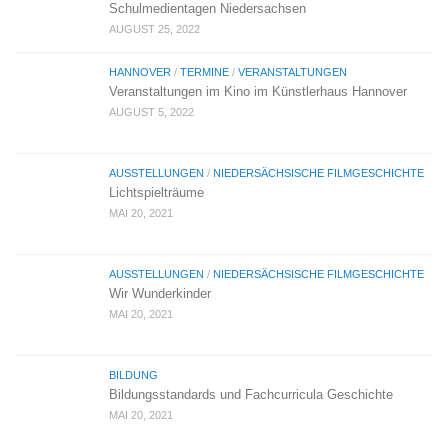
Schulmedientagen Niedersachsen
AUGUST 25, 2022
HANNOVER
/
TERMINE
/
VERANSTALTUNGEN
Veranstaltungen im Kino im Künstlerhaus Hannover
AUGUST 5, 2022
AUSSTELLUNGEN
/
NIEDERSÄCHSISCHE FILMGESCHICHTE
Lichtspielträume
MAI 20, 2021
AUSSTELLUNGEN
/
NIEDERSÄCHSISCHE FILMGESCHICHTE
Wir Wunderkinder
MAI 20, 2021
BILDUNG
Bildungsstandards und Fachcurricula Geschichte
MAI 20, 2021