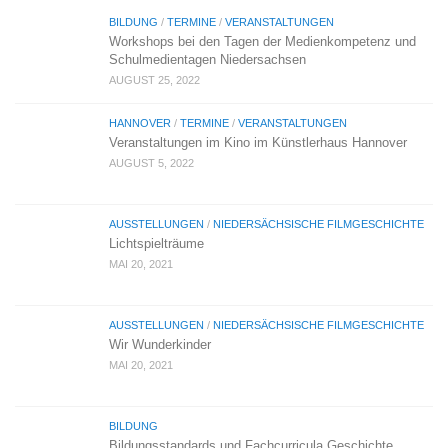
BILDUNG
/
TERMINE
/
VERANSTALTUNGEN
Workshops bei den Tagen der Medienkompetenz und
Schulmedientagen Niedersachsen
AUGUST 25, 2022
HANNOVER
/
TERMINE
/
VERANSTALTUNGEN
Veranstaltungen im Kino im Künstlerhaus Hannover
AUGUST 5, 2022
AUSSTELLUNGEN
/
NIEDERSÄCHSISCHE FILMGESCHICHTE
Lichtspielträume
MAI 20, 2021
AUSSTELLUNGEN
/
NIEDERSÄCHSISCHE FILMGESCHICHTE
Wir Wunderkinder
MAI 20, 2021
BILDUNG
Bildungsstandards und Fachcurricula Geschichte