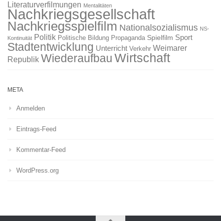
Literaturverfilmungen
Mentalitäten
Nachkriegsgesellschaft
Nachkriegsspielfilm
Nationalsozialismus
NS-
Politik
Sport
Spielfilm
Politische Bildung
Propaganda
Kontinuität
Stadtentwicklung
Weimarer
Unterricht
Verkehr
Wirtschaft
Wiederaufbau
Republik
META
Anmelden
Eintrags-Feed
Kommentar-Feed
WordPress.org