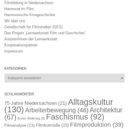
Filmbildung in Niedersachsen
Hannover im Film
Hannoversche Kinogeschichte
Wir über uns
Gesellschaft für Filmstudien (GFS)
Das Projekt „Lernwerkstatt Film und Geschichte“
Autoren/innen der Lernwerkstatt
Kooperationspartner
Impressum
KATEGORIEN
Kategorien
SCHLAGWÖRTER
Alltagskultur
75 Jahre Niedersachsen
(21)
(130)
Architektur
Arbeiterbewegung
(46)
Faschismus
(92)
(67)
Erster Weltkrieg
(8)
Filmproduktion
(39)
Filmkomödie
(15)
Filmanalyse
(13)