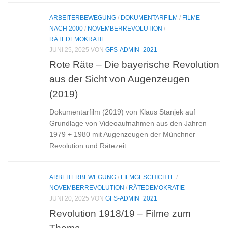
ARBEITERBEWEGUNG
/
DOKUMENTARFILM
/
FILME
NACH 2000
/
NOVEMBERREVOLUTION
/
RÄTEDEMOKRATIE
JUNI 25, 2025
VON
GFS-ADMIN_2021
Rote Räte – Die bayerische Revolution
aus der Sicht von Augenzeugen
(2019)
Dokumentarfilm (2019) von Klaus Stanjek auf
Grundlage von Videoaufnahmen aus den Jahren
1979 + 1980 mit Augenzeugen der Münchner
Revolution und Rätezeit.
ARBEITERBEWEGUNG
/
FILMGESCHICHTE
/
NOVEMBERREVOLUTION
/
RÄTEDEMOKRATIE
JUNI 20, 2025
VON
GFS-ADMIN_2021
Revolution 1918/19 – Filme zum