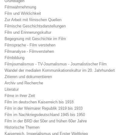
Grundlagen
Filmwahrnehmung
Film und Wirklichkeit
Zur Arbeit mit filmischen Quellen
Filmische Geschichtsdarstellungen
Film und Erinnerungskultur
Begegnung mit Geschichte im Film
Filmsprache - Film verstehen
Filmanalyse - Filmverstehen
Filmbildung
Filmjournalismus - TV-Journalismus - Journalistischer Film
Wandel der medialen Kommunikationskultur im 20. Jahrhundert
Zitieren und dokumentieren
Archiv und Recherche
Literatur
Filme in ihrer Zeit
Film im deutschen Kaiserreich bis 1918
Film in der Weimarer Republik 1919 bis 1933
Film im Nachkriegsdeutschland 1945 bis 1950
Film in der BRD der 50er und frühen 60er Jahre
Historische Themen
Kaiserreich, Imperialismus und Erster Weltkrieg