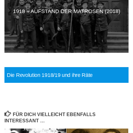
1918 – AUFSTAND DER MATROSEN (2018)
Die Revolution 1918/19 und ihre Räte
FÜR DICH VIELLEICHT EBENFALLS
INTERESSANT …