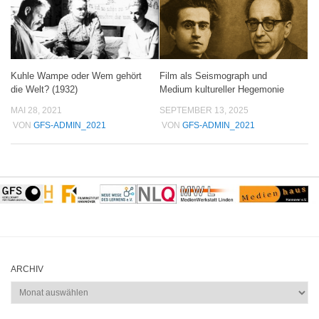
Kuhle Wampe oder Wem gehört
Film als Seismograph und
die Welt? (1932)
Medium kultureller Hegemonie
MAI 28, 2021
SEPTEMBER 13, 2025
VON
GFS-ADMIN_2021
VON
GFS-ADMIN_2021
ARCHIV
Archiv