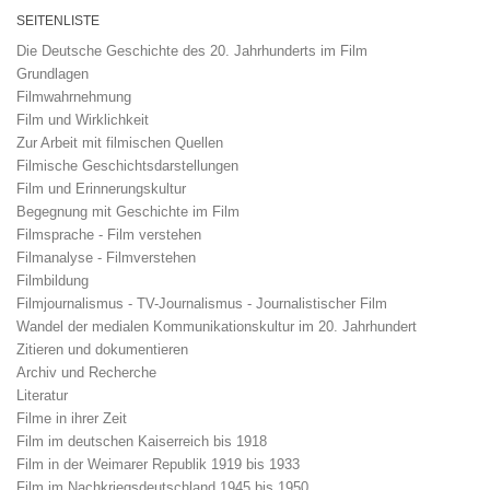
SEITENLISTE
Die Deutsche Geschichte des 20. Jahrhunderts im Film
Grundlagen
Filmwahrnehmung
Film und Wirklichkeit
Zur Arbeit mit filmischen Quellen
Filmische Geschichtsdarstellungen
Film und Erinnerungskultur
Begegnung mit Geschichte im Film
Filmsprache - Film verstehen
Filmanalyse - Filmverstehen
Filmbildung
Filmjournalismus - TV-Journalismus - Journalistischer Film
Wandel der medialen Kommunikationskultur im 20. Jahrhundert
Zitieren und dokumentieren
Archiv und Recherche
Literatur
Filme in ihrer Zeit
Film im deutschen Kaiserreich bis 1918
Film in der Weimarer Republik 1919 bis 1933
Film im Nachkriegsdeutschland 1945 bis 1950