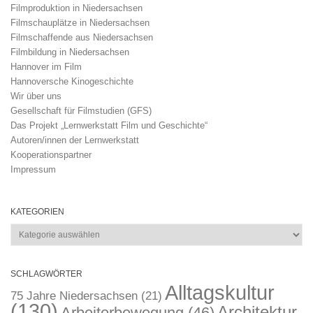
Filmproduktion in Niedersachsen
Filmschauplätze in Niedersachsen
Filmschaffende aus Niedersachsen
Filmbildung in Niedersachsen
Hannover im Film
Hannoversche Kinogeschichte
Wir über uns
Gesellschaft für Filmstudien (GFS)
Das Projekt „Lernwerkstatt Film und Geschichte“
Autoren/innen der Lernwerkstatt
Kooperationspartner
Impressum
KATEGORIEN
Kategorien
SCHLAGWÖRTER
Alltagskultur
75 Jahre Niedersachsen
(21)
(130)
Architektur
Arbeiterbewegung
(46)