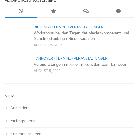
VERANSTALTUNGSTERMINE
BILDUNG
/
TERMINE
/
VERANSTALTUNGEN
Workshops bei den Tagen der Medienkompetenz und
Schulmedientagen Niedersachsen
AUGUST 25, 2022
HANNOVER
/
TERMINE
/
VERANSTALTUNGEN
Veranstaltungen im Kino im Künstlerhaus Hannover
AUGUST 5, 2022
META
Anmelden
Eintrags-Feed
Kommentar-Feed