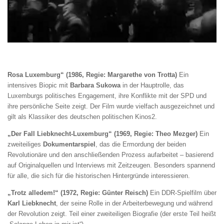
Rosa Luxemburg“ (1986, Regie: Margarethe von Trotta)
Ein
intensives Biopic mit
Barbara Sukowa
in der Hauptrolle, das
Luxemburgs politisches Engagement, ihre Konflikte mit der SPD und
ihre persönliche Seite zeigt. Der Film wurde vielfach ausgezeichnet und
gilt als Klassiker des deutschen politischen Kinos
2
.
„Der Fall Liebknecht-Luxemburg“ (1969, Regie: Theo Mezger)
Ein
zweiteiliges
Dokumentarspiel
, das die Ermordung der beiden
Revolutionäre und den anschließenden Prozess aufarbeitet – basierend
auf Originalquellen und Interviews mit Zeitzeugen. Besonders spannend
für alle, die sich für die historischen Hintergründe interessieren.
„Trotz alledem!“ (1972, Regie: Günter Reisch)
Ein DDR-Spielfilm über
Karl Liebknecht
, der seine Rolle in der Arbeiterbewegung und während
der Revolution zeigt. Teil einer zweiteiligen Biografie (der erste Teil heißt