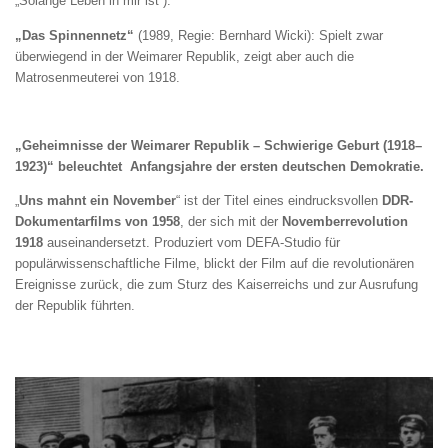
„Solange Leben in mir ist“).
„Das Spinnennetz“
(1989, Regie: Bernhard Wicki): Spielt zwar
überwiegend in der Weimarer Republik, zeigt aber auch die
Matrosenmeuterei von 1918.
„Geheimnisse der Weimarer Republik – Schwierige Geburt (1918–
1923)“ beleuchtet Anfangsjahre der ersten deutschen Demokratie.
„
Uns mahnt ein November
“ ist der Titel eines eindrucksvollen
DDR-
Dokumentarfilms von 1958
, der sich mit der
Novemberrevolution
1918
auseinandersetzt. Produziert vom DEFA-Studio für
populärwissenschaftliche Filme, blickt der Film auf die revolutionären
Ereignisse zurück, die zum Sturz des Kaiserreichs und zur Ausrufung
der Republik führten.