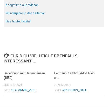
Kriegsfilme à la Wisbar
Wunderjahre in der Kellerbar
Das letzte Kapitel
FÜR DICH VIELLEICHT EBENFALLS
INTERESSANT …
Begegnung mit Herrenhausen
Hermann Kerkhof, Adolf Rien
(1559)
u.a.
JUNI 13, 2021
JUNI 5, 2021
VON
GFS-ADMIN_2021
VON
GFS-ADMIN_2021