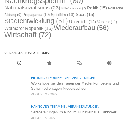
Nachkriegsspielfilm
(80)
Nationalsozialismus
(23)
Politik
(15)
Politische
NS-Kontinuität
(7)
Sport
(15)
Spielfilm
(13)
Propaganda
(10)
Bildung
(9)
Stadtentwicklung
(51)
Unterricht
(14)
Verkehr
(11)
Wiederaufbau
(56)
Weimarer Republik
(16)
Wirtschaft
(72)
VERANSTALTUNGSTERMINE
BILDUNG
/
TERMINE
/
VERANSTALTUNGEN
Workshops bei den Tagen der Medienkompetenz und
Schulmedientagen Niedersachsen
AUGUST 25, 2022
HANNOVER
/
TERMINE
/
VERANSTALTUNGEN
Veranstaltungen im Kino im Künstlerhaus Hannover
AUGUST 5, 2022