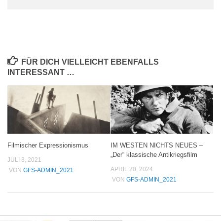
FÜR DICH VIELLEICHT EBENFALLS
INTERESSANT …
Filmischer Expressionismus
IM WESTEN NICHTS NEUES –
„Der“ klassische Antikriegsfilm
JULI 3, 2021
APRIL 20, 2024
VON
GFS-ADMIN_2021
VON
GFS-ADMIN_2021