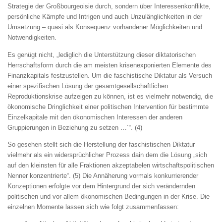
Strategie der Großbourgeoisie durch, sondern über Interessenkonflikte,
persönliche Kämpfe und Intrigen und auch Unzulänglichkeiten in der
Umsetzung – quasi als Konsequenz vorhandener Möglichkeiten und
Notwendigkeiten.
Es genügt nicht, „lediglich die Unterstützung dieser diktatorischen
Herrschaftsform durch die am meisten krisenexponierten Elemente des
Finanzkapitals festzustellen. Um die faschistische Diktatur als Versuch
einer spezifischen Lösung der gesamtgesellschaftlichen
Reproduktionskrise aufzeigen zu können, ist es vielmehr notwendig, die
ökonomische Dringlichkeit einer politischen Intervention für bestimmte
Einzelkapitale mit den ökonomischen Interessen der anderen
Gruppierungen in Beziehung zu setzen …´“. (4)
So gesehen stellt sich die Herstellung der faschistischen Diktatur
vielmehr als ein widersprüchlicher Prozess dain dem die Lösung „sich
auf den kleinsten für alle Fraktionen akzeptabelen wirtschaftspolitischen
Nenner konzentrierte“. (5) Die Annäherung vormals konkurrierender
Konzeptionen erfolgte vor dem Hintergrund der sich verändernden
politischen und vor allem ökonomischen Bedingungen in der Krise. Die
einzelnen Momente lassen sich wie folgt zusammenfassen: