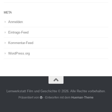
META
Anmelden
Eintrags-Feed
Kommentar-Feed
WordPress.org
Lernwerkstatt Film und Geschichte © 2026. Alle Rechte vorbehalten.
Präsentiert von
- Entworfen mit dem
Hueman-Theme