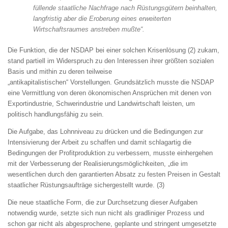
füllende staatliche Nachfrage nach Rüstungsgütern beinhalten,
langfristig aber die Eroberung eines erweiterten
Wirtschaftsraumes anstreben mußte“.
Die Funktion, die der NSDAP bei einer solchen Krisenlösung (2) zukam,
stand partiell im Widerspruch zu den Interessen ihrer größten sozialen
Basis und mithin zu deren teilweise
„antikapitalistischen“ Vorstellungen. Grundsätzlich musste die NSDAP
eine Vermittlung von deren ökonomischen Ansprüchen mit denen von
Exportindustrie, Schwerindustrie und Landwirtschaft leisten, um
politisch handlungsfähig zu sein.
Die Aufgabe, das Lohnniveau zu drücken und die Bedingungen zur
Intensivierung der Arbeit zu schaffen und damit schlagartig die
Bedingungen der Profitproduktion zu verbessern, musste einhergehen
mit der Verbesserung der Realisierungsmöglichkeiten, „die im
wesentlichen durch den garantierten Absatz zu festen Preisen in Gestalt
staatlicher Rüstungsaufträge sichergestellt wurde. (3)
Die neue staatliche Form, die zur Durchsetzung dieser Aufgaben
notwendig wurde, setzte sich nun nicht als gradliniger Prozess und
schon gar nicht als abgesprochene, geplante und stringent umgesetzte