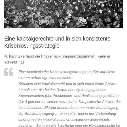
Eine kapitalgerechte und in sich konsistente
Krisenlösungsstrategie
N. Kadritzke fasst die Problematik prägnant zusarnmen, wenn er
schreibt: (1)
Eine faschistische Krisenlösungsstrategie mußte auf diese
extrem schwierige ökonomische
Situation eine kapitalgerecht und in sich konsistente Antwort
formulieren, die beiden Seiten der objektiv gegebenen
Krisenursachen (der Produktions- und Realisierungsprobleme,
D,E.) gerecht zu werden vermochte. Die politische Antwort der
faschistischen Diktatur konnte damit nur in der Zerschlagung
der Arbeiterbewegung … einerseits, und in der Vorbereitung
einer erneuten imperialistischen Expansion andererseits
bestehen, die ihrerseits kurzfristig eine die Realisierungslücke