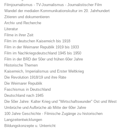
Filmjournalismus - TV-Journalismus - Journalistischer Film
Wandel der medialen Kommunikationskultur im 20. Jahrhundert
Zitieren und dokumentieren
Archiv und Recherche
Literatur
Filme in ihrer Zeit
Film im deutschen Kaiserreich bis 1918
Film in der Weimarer Republik 1919 bis 1933
Film im Nachkriegsdeutschland 1945 bis 1950
Film in der BRD der 50er und frühen 60er Jahre
Historische Themen
Kaiserreich, Imperialismus und Erster Weltkrieg
Die Revolution 1918/19 und ihre Räte
Die Weimarer Republik
Faschismus in Deutschland
Deutschland nach 1945
Die 50er Jahre: Kalter Krieg und "Wirtschaftswunder" Ost und West
Umbrüche und Aufbrüche ab Mitte der 60er Jahre
100 Jahre Geschichte - Filmische Zugänge zu historischen
Langzeitentwicklungen
Bildungskonzepte u. Unterricht