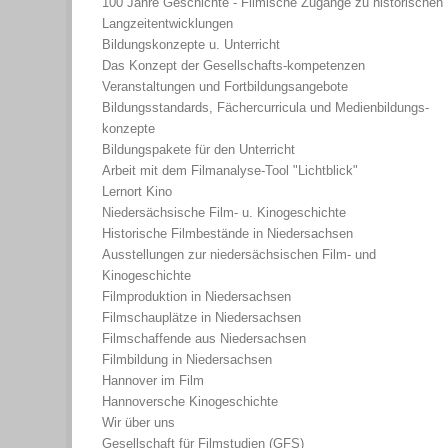
100 Jahre Geschichte - Filmische Zugänge zu historischen
Langzeitentwicklungen
Bildungskonzepte u. Unterricht
Das Konzept der Gesellschafts-kompetenzen
Veranstaltungen und Fortbildungsangebote
Bildungsstandards, Fächercurricula und Medienbildungs-
konzepte
Bildungspakete für den Unterricht
Arbeit mit dem Filmanalyse-Tool "Lichtblick"
Lernort Kino
Niedersächsische Film- u. Kinogeschichte
Historische Filmbestände in Niedersachsen
Ausstellungen zur niedersächsischen Film- und
Kinogeschichte
Filmproduktion in Niedersachsen
Filmschauplätze in Niedersachsen
Filmschaffende aus Niedersachsen
Filmbildung in Niedersachsen
Hannover im Film
Hannoversche Kinogeschichte
Wir über uns
Gesellschaft für Filmstudien (GFS)