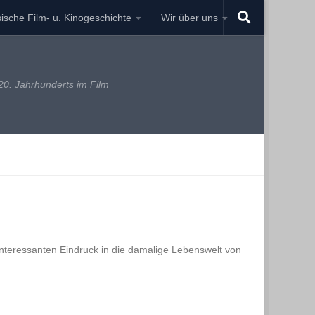
ische Film- u. Kinogeschichte
Wir über uns
0. Jahrhunderts im Film
 interessanten Eindruck in die damalige Lebenswelt von