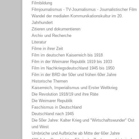
Filmbildung
Filmjournalismus - TV-Journalismus - Journalistischer Film
Wandel der medialen Kommunikationskultur im 20.
Jahrhundert
Zitieren und dokumentieren
Archiv und Recherche
Literatur
Filme in ihrer Zeit
Film im deutschen Kaiserreich bis 1918
Film in der Weimarer Republik 1919 bis 1933
Film im Nachkriegsdeutschland 1945 bis 1950
Film in der BRD der 50er und frühen 60er Jahre
Historische Themen
Kaiserreich, Imperialismus und Erster Weltkrieg
Die Revolution 1918/19 und ihre Räte
Die Weimarer Republik
Faschismus in Deutschland
Deutschland nach 1945
Die 50er Jahre: Kalter Krieg und "Wirtschaftswunder" Ost
und West
Umbrüche und Aufbrüche ab Mitte der 60er Jahre