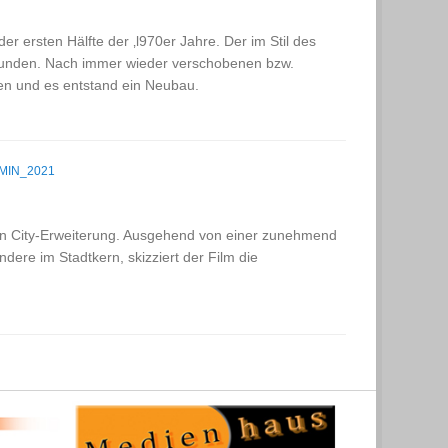
 ersten Hälfte der ‚l970er Jahre. Der im Stil des
funden. Nach immer wieder verschobenen bzw.
en und es entstand ein Neubau.
MIN_2021
n City-Erweiterung. Ausgehend von einer zunehmend
dere im Stadtkern, skizziert der Film die