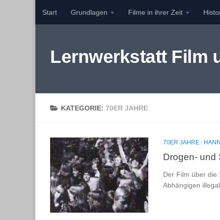
Start
Grundlagen
Filme in ihrer Zeit
Hist
Zum Inhalt springen
Lernwerkstatt Film
KATEGORIE:
70ER JAHRE
70ER JAHRE
/
HAN
Drogen- und 
Der Film über die 
Abhängigen illegal