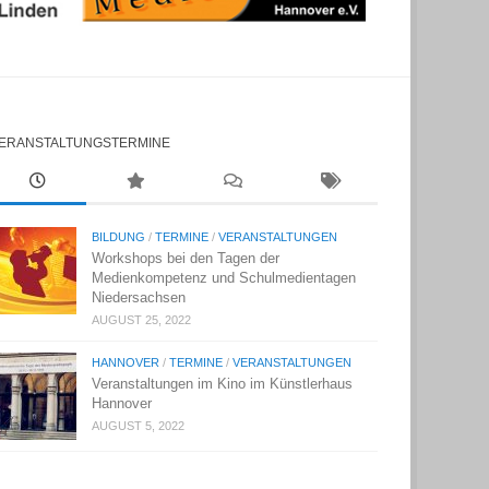
ERANSTALTUNGSTERMINE
BILDUNG
/
TERMINE
/
VERANSTALTUNGEN
Workshops bei den Tagen der
Medienkompetenz und Schulmedientagen
Niedersachsen
AUGUST 25, 2022
HANNOVER
/
TERMINE
/
VERANSTALTUNGEN
Veranstaltungen im Kino im Künstlerhaus
Hannover
AUGUST 5, 2022