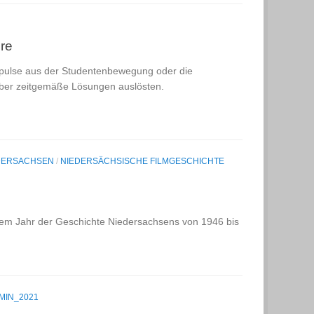
re
mpulse aus der Studentenbewegung oder die
ber zeitgemäße Lösungen auslösten.
DERSACHSEN
/
NIEDERSÄCHSISCHE FILMGESCHICHTE
dem Jahr der Geschichte Niedersachsens von 1946 bis
MIN_2021