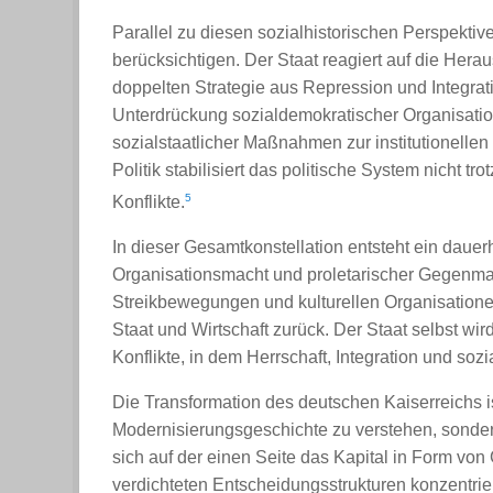
Parallel zu diesen sozialhistorischen Perspektiv
berücksichtigen. Der Staat reagiert auf die Herau
doppelten Strategie aus Repression und Integrat
Unterdrückung sozialdemokratischer Organisatione
sozialstaatlicher Maßnahmen zur institutionelle
Politik stabilisiert das politische System nicht t
5
Konflikte.
In dieser Gesamtkonstellation entsteht ein dauer
Organisationsmacht und proletarischer Gegenmacht
Streikbewegungen und kulturellen Organisationen
Staat und Wirtschaft zurück. Der Staat selbst wir
Konflikte, in dem Herrschaft, Integration und soz
Die Transformation des deutschen Kaiserreichs i
Modernisierungsgeschichte zu verstehen, sondern
sich auf der einen Seite das Kapital in Form v
verdichteten Entscheidungsstrukturen konzentriert