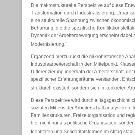
Die makrostrukturelle Perspektive auf diese Entwi
Transformation durch Industrialisierung, Urbani
eine strukturelle Spannung zwischen ökonomische
Beharrung, die die spezifische Konfliktkonstellat
Dynamik der Arbeiterbewegung erscheint dabei al
2
Modernisierung.
Ergänzend hierzu rückt die mikrohistorische Ana
Industriearbeiterschaft in den Mittelpunkt. Klass
Differenzierung innerhalb der Arbeiterschaft, der
spezifischer Erfahrungsräume verstanden. Entsche
strukturell existiert, sondern sich in konkreten 
Diese Perspektive wird durch alltagsgeschichtlic
sozialen Milieus der Arbeiterschaft analysieren
Familienstrukturen, Freizeitorganisation und reg
hier nicht nur als politische Organisation, sonde
Identitäten und Solidaritätsformen im Alltag stabil