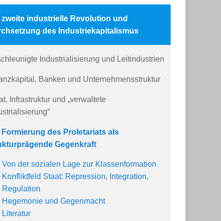
 zweite industrielle Revolution und
chsetzung des Industriekapitalismus
chleunigte Industrialisierung und Leitindustrien
anzkapital, Banken und Unternehmensstruktur
at, Infrastruktur und „verwaltete
ustrialisierung“
 Formierung des Proletariats als
ukturprägende Gegenkraft
Von der sozialen Lage zur Klassenformation
Konfliktfeld Staat: Repression, Integration,
Regulation
Hegemonie und Gegenmacht
Literatur