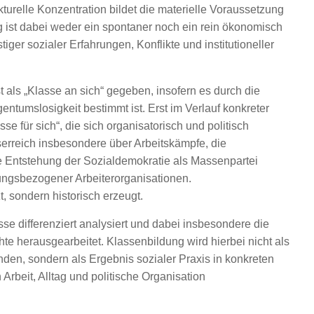
kturelle Konzentration bildet die materielle Voraussetzung
g ist dabei weder ein spontaner noch ein rein ökonomisch
iger sozialer Erfahrungen, Konflikte und institutioneller
t als „Klasse an sich“ gegeben, insofern es durch die
tumslosigkeit bestimmt ist. Erst im Verlauf konkreter
e für sich“, die sich organisatorisch und politisch
iserreich insbesondere über Arbeitskämpfe, die
e Entstehung der Sozialdemokratie als Massenpartei
dungsbezogener Arbeiterorganisationen.
, sondern historisch erzeugt.
se differenziert analysiert und dabei insbesondere die
te herausgearbeitet. Klassenbildung wird hierbei nicht als
anden, sondern als Ergebnis sozialer Praxis in konkreten
beit, Alltag und politische Organisation