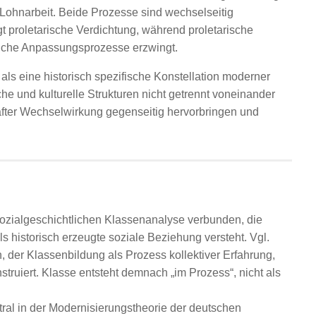
r Lohnarbeit. Beide Prozesse sind wechselseitig
gt proletarische Verdichtung, während proletarische
tliche Anpassungsprozesse erzwingt.
als eine historisch spezifische Konstellation moderner
che und kulturelle Strukturen nicht getrennt voneinander
hafter Wechselwirkung gegenseitig hervorbringen und
sozialgeschichtlichen Klassenanalyse verbunden, die
als historisch erzeugte soziale Beziehung versteht. Vgl.
 der Klassenbildung als Prozess kollektiver Erfahrung,
nstruiert. Klasse entsteht demnach „im Prozess“, nicht als
ntral in der Modernisierungstheorie der deutschen