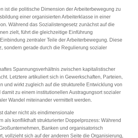
en ist die politische Dimension der Arbeiterbewegung zu
sbildung einer organisierten Arbeiterklasse in einer
ion. Während das Sozialistengesetz zunächst auf die
n zielt, führt die gleichzeitige Einführung
n Einbindung zentraler Teile der Arbeiterbewegung. Diese
rotz, sondern gerade durch die Regulierung sozialer
haftes Spannungsverhältnis zwischen kapitalistischer
. Letztere artikuliert sich in Gewerkschaften, Parteien,
 und wirkt zugleich auf die strukturelle Entwicklung von
d damit zu einem institutionellen Austragungsort sozialer
ialer Wandel miteinander vermittelt werden.
st daher nicht als eindimensionale
 als konflikthaft strukturierter Doppelprozess: Während
on Großunternehmen, Banken und organisatorisch
, vollzieht sich auf der anderen Seite die Organisierung,