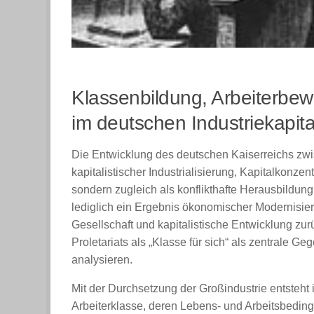
Klassenbildung, Arbeiterb
im deutschen Industriekapit
Die Entwicklung des deutschen Kaiserreichs zwis
kapitalistischer Industrialisierung, Kapitalkonze
sondern zugleich als konflikthafte Herausbildung e
lediglich ein Ergebnis ökonomischer Modernisieru
Gesellschaft und kapitalistische Entwicklung zur
Proletariats als „Klasse für sich“ als zentrale Ge
analysieren.
Mit der Durchsetzung der Großindustrie entsteht 
Arbeiterklasse, deren Lebens- und Arbeitsbeding