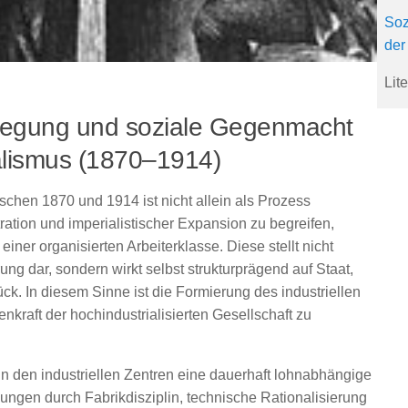
Soz
der
Lite
ewegung und soziale Gegenmacht
alismus (1870–1914)
chen 1870 und 1914 ist nicht allein als Prozess
ntration und imperialistischer Expansion zu begreifen,
iner organisierten Arbeiterklasse. Diese stellt nicht
ng dar, sondern wirkt selbst strukturprägend auf Staat,
ück. In diesem Sinne ist die Formierung des industriellen
genkraft der hochindustrialisierten Gesellschaft zu
in den industriellen Zentren eine dauerhaft lohnabhängige
ungen durch Fabrikdisziplin, technische Rationalisierung