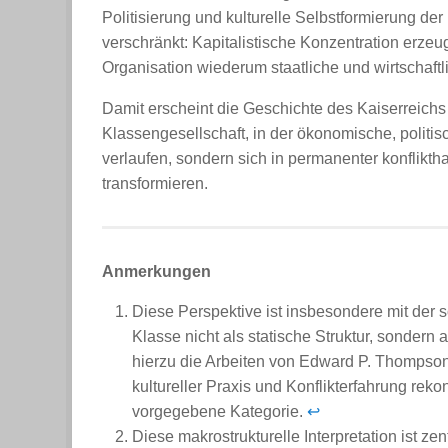
Politisierung und kulturelle Selbstformierung de
verschränkt: Kapitalistische Konzentration erzeu
Organisation wiederum staatliche und wirtschaf
Damit erscheint die Geschichte des Kaiserreichs 
Klassengesellschaft, in der ökonomische, politis
verlaufen, sondern sich in permanenter konflikt
transformieren.
Anmerkungen
Diese Perspektive ist insbesondere mit der 
Klasse nicht als statische Struktur, sondern 
hierzu die Arbeiten von Edward P. Thompson,
kultureller Praxis und Konflikterfahrung reko
vorgegebene Kategorie.
↩
Diese makrostrukturelle Interpretation ist ze