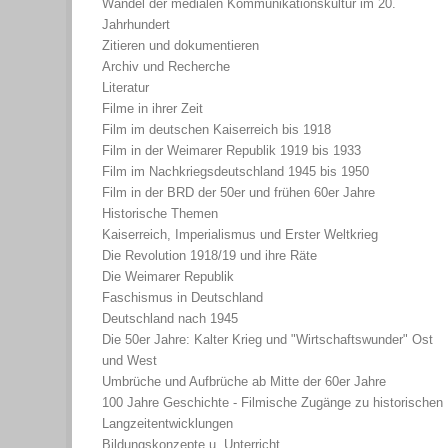
Wandel der medialen Kommunikationskultur im 20.
Jahrhundert
Zitieren und dokumentieren
Archiv und Recherche
Literatur
Filme in ihrer Zeit
Film im deutschen Kaiserreich bis 1918
Film in der Weimarer Republik 1919 bis 1933
Film im Nachkriegsdeutschland 1945 bis 1950
Film in der BRD der 50er und frühen 60er Jahre
Historische Themen
Kaiserreich, Imperialismus und Erster Weltkrieg
Die Revolution 1918/19 und ihre Räte
Die Weimarer Republik
Faschismus in Deutschland
Deutschland nach 1945
Die 50er Jahre: Kalter Krieg und "Wirtschaftswunder" Ost
und West
Umbrüche und Aufbrüche ab Mitte der 60er Jahre
100 Jahre Geschichte - Filmische Zugänge zu historischen
Langzeitentwicklungen
Bildungskonzepte u. Unterricht