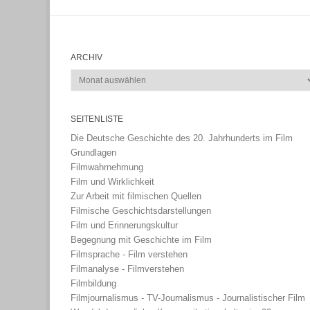
ARCHIV
Archiv
SEITENLISTE
Die Deutsche Geschichte des 20. Jahrhunderts im Film
Grundlagen
Filmwahrnehmung
Film und Wirklichkeit
Zur Arbeit mit filmischen Quellen
Filmische Geschichtsdarstellungen
Film und Erinnerungskultur
Begegnung mit Geschichte im Film
Filmsprache - Film verstehen
Filmanalyse - Filmverstehen
Filmbildung
Filmjournalismus - TV-Journalismus - Journalistischer Film