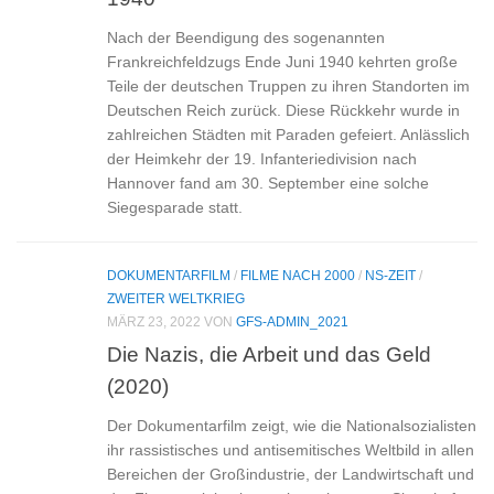
Nach der Beendigung des sogenannten
Frankreichfeldzugs Ende Juni 1940 kehrten große
Teile der deutschen Truppen zu ihren Standorten im
Deutschen Reich zurück. Diese Rückkehr wurde in
zahlreichen Städten mit Paraden gefeiert. Anlässlich
der Heimkehr der 19. Infanteriedivision nach
Hannover fand am 30. September eine solche
Siegesparade statt.
DOKUMENTARFILM
/
FILME NACH 2000
/
NS-ZEIT
/
ZWEITER WELTKRIEG
MÄRZ 23, 2022
VON
GFS-ADMIN_2021
Die Nazis, die Arbeit und das Geld
(2020)
Der Dokumentarfilm zeigt, wie die Nationalsozialisten
ihr rassistisches und antisemitisches Weltbild in allen
Bereichen der Großindustrie, der Landwirtschaft und