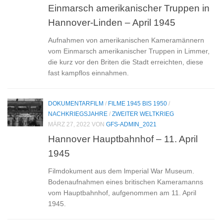
Einmarsch amerikanischer Truppen in
Hannover-Linden – April 1945
Aufnahmen von amerikanischen Kameramännern
vom Einmarsch amerikanischer Truppen in Limmer,
die kurz vor den Briten die Stadt erreichten, diese
fast kampflos einnahmen.
DOKUMENTARFILM
/
FILME 1945 BIS 1950
/
NACHKRIEGSJAHRE
/
ZWEITER WELTKRIEG
MÄRZ 27, 2022
VON
GFS-ADMIN_2021
Hannover Hauptbahnhof – 11. April
1945
Filmdokument aus dem lmperial War Museum.
Bodenaufnahmen eines britischen Kameramanns
vom Hauptbahnhof, aufgenommen am 11. April
1945.