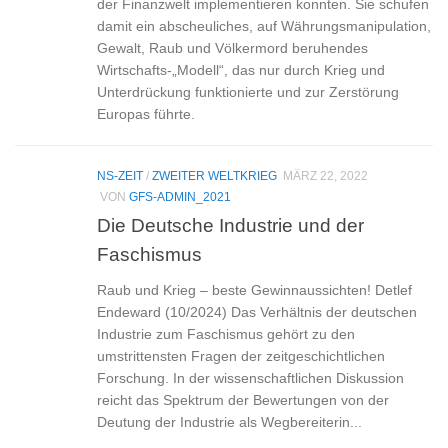
der Finanzwelt implementieren konnten. Sie schufen
damit ein abscheuliches, auf Währungsmanipulation,
Gewalt, Raub und Völkermord beruhendes
Wirtschafts-„Modell“, das nur durch Krieg und
Unterdrückung funktionierte und zur Zerstörung
Europas führte.
NS-ZEIT
/
ZWEITER WELTKRIEG
MÄRZ 22, 2022
VON
GFS-ADMIN_2021
Die Deutsche Industrie und der
Faschismus
Raub und Krieg – beste Gewinnaussichten! Detlef
Endeward (10/2024) Das Verhältnis der deutschen
Industrie zum Faschismus gehört zu den
umstrittensten Fragen der zeitgeschichtlichen
Forschung. In der wissenschaftlichen Diskussion
reicht das Spektrum der Bewertungen von der
Deutung der Industrie als Wegbereiterin...