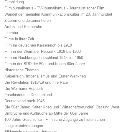
Filmbildung
Filmjournalismus - TV-Journalismus - Journalistischer Film
Wandel der medialen Kommunikationskultur im 20. Jahrhundert
Zitieren und dokumentieren
Archiv und Recherche
Literatur
Filme in ihrer Zeit
Film im deutschen Kaiserreich bis 1918
Film in der Weimarer Republik 1919 bis 1933
Film im Nachkriegsdeutschland 1945 bis 1950
Film in der BRD der 50er und frühen 60er Jahre
Historische Themen
Kaiserreich, Imperialismus und Erster Weltkrieg
Die Revolution 1918/19 und ihre Räte
Die Weimarer Republik
Faschismus in Deutschland
Deutschland nach 1945
Die 50er Jahre: Kalter Krieg und "Wirtschaftswunder" Ost und West
Umbrüche und Aufbrüche ab Mitte der 60er Jahre
100 Jahre Geschichte - Filmische Zugänge zu historischen
Langzeitentwicklungen
Bildungskonzepte u. Unterricht