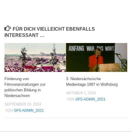
FÜR DICH VIELLEICHT EBENFALLS
INTERESSANT …
Förderung von
3. Niedersächsische
Filmveranstaltungen zur
Medientage 1997 in Wolfsburg
politischen Bildung in
OKTOBER 1, 2024
Niedersachsen
VON
GFS-ADMIN_2021
SEPTEMBER 25, 2024
VON
GFS-ADMIN_2021