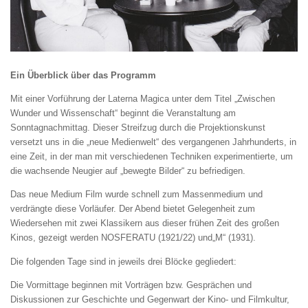
Ein Überblick über das Programm
Mit einer Vorführung der Laterna Magica unter dem Titel „Zwischen
Wunder und Wissenschaft“ beginnt die Veranstaltung am
Sonntagnachmittag. Dieser Streifzug durch die Projektionskunst
versetzt uns in die „neue Medienwelt“ des vergangenen Jahrhunderts, in
eine Zeit, in der man mit verschiedenen Techniken experimentierte, um
die wachsende Neugier auf „bewegte Bilder“ zu befriedigen.
Das neue Medium Film wurde schnell zum Massenmedium und
verdrängte diese Vorläufer. Der Abend bietet Gelegenheit zum
Wiedersehen mit zwei Klassikern aus dieser frühen Zeit des großen
Kinos, gezeigt werden NOSFERATU (1921/22) und„M“ (1931).
Die folgenden Tage sind in jeweils drei Blöcke gegliedert:
Die Vormittage beginnen mit Vorträgen bzw. Gesprächen und
Diskussionen zur Geschichte und Gegenwart der Kino- und Filmkultur,