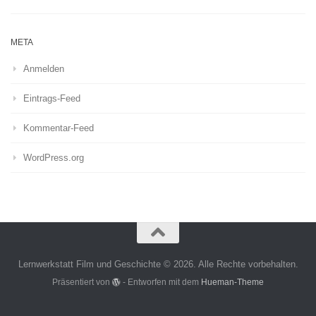
META
Anmelden
Eintrags-Feed
Kommentar-Feed
WordPress.org
Lernwerkstatt Film und Geschichte © 2026. Alle Rechte vorbehalten.
Präsentiert von
- Entworfen mit dem
Hueman-Theme