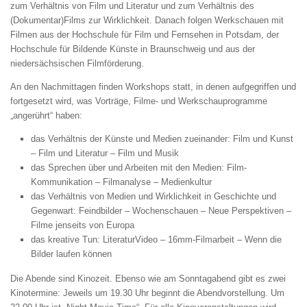
zum Verhältnis von Film und Literatur und zum Verhältnis des
(Dokumentar)Films zur Wirklichkeit. Danach folgen Werkschauen mit
Filmen aus der Hochschule für Film und Fernsehen in Potsdam, der
Hochschule für Bildende Künste in Braunschweig und aus der
niedersächsischen Filmförderung.
An den Nachmittagen finden Workshops statt, in denen aufgegriffen und
fortgesetzt wird, was Vorträge, Filme- und Werkschauprogramme
„angerührt“ haben:
das Verhältnis der Künste und Medien zueinander: Film und Kunst
– Film und Literatur – Film und Musik
das Sprechen über und Arbeiten mit den Medien: Film-
Kommunikation – Filmanalyse – Medienkultur
das Verhältnis von Medien und Wirklichkeit in Geschichte und
Gegenwart: Feindbilder – Wochenschauen – Neue Perspektiven –
Filme jenseits von Europa
das kreative Tun: LiteraturVideo – 16mm-Filmarbeit – Wenn die
Bilder laufen können
Die Abende sind Kinozeit. Ebenso wie am Sonntagabend gibt es zwei
Kinotermine: Jeweils um 19.30 Uhr beginnt die Abendvorstellung. Um