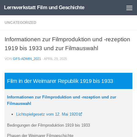
Lernwerkstatt Film und Geschichte
Zum Inhalt springen
UNCATEGORIZED
Informationen zur Filmproduktion und -rezeption
1919 bis 1933 und zur Filmauswahl
VON
GFS-ADMIN_2021
·
APRIL 29, 2025
Film in der Weimarer Republik 1919 bis 1933
Informationen zur Filmproduktion und -rezeption und zur
Filmauswahl
Lichtspielgesetz vom 12. Mai 1920
Bedingungen der Filmproduktion 1919 bis 1933
Phasen der Weimarer Filmgeschichte