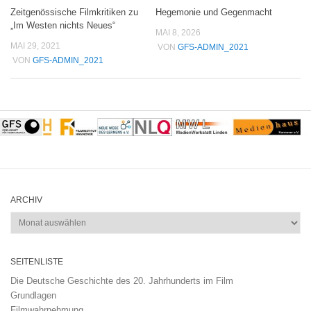
Zeitgenössische Filmkritiken zu
Hegemonie und Gegenmacht
„Im Westen nichts Neues“
MAI 8, 2026
MAI 29, 2021
VON
GFS-ADMIN_2021
VON
GFS-ADMIN_2021
ARCHIV
Archiv
SEITENLISTE
Die Deutsche Geschichte des 20. Jahrhunderts im Film
Grundlagen
Filmwahrnehmung