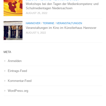
Workshops bei den Tagen der Medienkompetenz und
Schulmedientagen Niedersachsen
AUGUST 25, 2022
HANNOVER
/
TERMINE
/
VERANSTALTUNGEN
Veranstaltungen im Kino im Künstlerhaus Hannover
AUGUST 5, 2022
META
Anmelden
Eintrags-Feed
Kommentar-Feed
WordPress.org