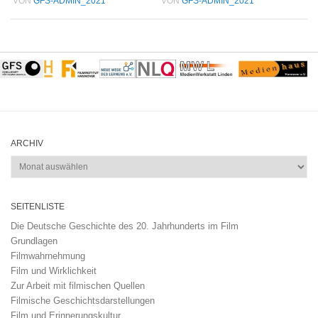
VON
GFS-ADMIN_2021
VON
GFS-ADMIN_2021
ARCHIV
Archiv
SEITENLISTE
Die Deutsche Geschichte des 20. Jahrhunderts im Film
Grundlagen
Filmwahrnehmung
Film und Wirklichkeit
Zur Arbeit mit filmischen Quellen
Filmische Geschichtsdarstellungen
Film und Erinnerungskultur