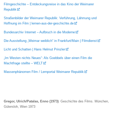
Filmgeschichte – Entdeckungsreise in das Kino der Weimarer
Republik
Straßenbilder der Weimarer Republik: Verführung, Lähmung und
Hoffnung im Film | lernen-aus-der-geschichte.de
Bundesarchiv Internet – Aufbruch in die Moderne
Die Ausstellung „Weimar weiblich“ in Frankfurt/Main | Filmdienst
Licht und Schatten | Hans Helmut Prinzler
„Im Westen nichts Neues“: Als Goebbels über einen Film die
Machtfrage stellte – WELT
Massenphänomen Film / Lernportal Weimarer Republik
Gregor, Ulrich/Patalas, Enno (1973)
: Geschichte des Films. München,
Gütersloh, Wien 1973