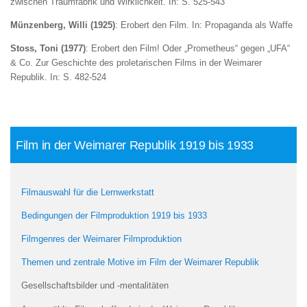
zwischen Traumfabrik und Wirklichkeit. In: S. 525-543
Münzenberg, Willi (1925)
: Erobert den Film. In: Propaganda als Waffe
Stoss, Toni (1977)
: Erobert den Film! Oder „Prometheus“ gegen „UFA“
& Co. Zur Geschichte des proletarischen Films in der Weimarer
Republik. In: S. 482-524
Film in der Weimarer Republik 1919 bis 1933
Filmauswahl für die Lernwerkstatt
Bedingungen der Filmproduktion 1919 bis 1933
Filmgenres der Weimarer Filmproduktion
Themen und zentrale Motive im Film der Weimarer Republik
Gesellschaftsbilder und -mentalitäten