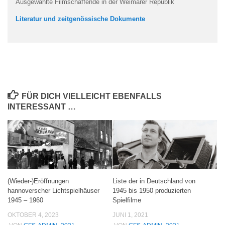
Ausgewählte Filmschaffende in der Weimarer Republik
Literatur und zeitgenössische Dokumente
FÜR DICH VIELLEICHT EBENFALLS
INTERESSANT …
(Wieder-)Eröffnungen
Liste der in Deutschland von
hannoverscher Lichtspielhäuser
1945 bis 1950 produzierten
1945 – 1960
Spielfilme
OKTOBER 4, 2023
JUNI 1, 2021