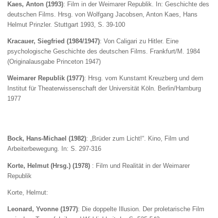
Kaes, Anton (1993)
: Film in der Weimarer Republik. In: Geschichte des
deutschen Films. Hrsg. von Wolfgang Jacobsen, Anton Kaes, Hans
Helmut Prinzler. Stuttgart 1993, S. 39-100
Kracauer, Siegfried (1984/1947)
: Von Caligari zu Hitler. Eine
psychologische Geschichte des deutschen Films. Frankfurt/M. 1984
(Originalausgabe Princeton 1947)
Weimarer Republik (1977)
: Hrsg. vom Kunstamt Kreuzberg und dem
Institut für Theaterwissenschaft der Universität Köln. Berlin/Hamburg
1977
Bock, Hans-Michael (1982)
: „Brüder zum Licht!“. Kino, Film und
Arbeiterbewegung. In: S. 297-316
Korte, Helmut (Hrsg.) (1978)
: Film und Realität in der Weimarer
Republik
Korte, Helmut:
Leonard, Yvonne (1977)
: Die doppelte Illusion. Der proletarische Film