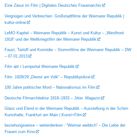
Eine Zäsur im Film | Digitales Deutsches Frauenarchiv
Vergnügen und Verbrechen: Großstadtfilme der Weimarer Republik |
kultur-online
LeMO Kapitel – Weimarer Republik – Kunst und Kultur – „Westfront
1918“ und der Weltkriegsfilm der Weimarer Republik
Faust, Tartüff und Komödie – Stummfilme der Weimarer Republik – DW
– 07.01.2013
Film ab! / Lernportal Weimarer Republik
Film: 1928/29 „Dienst am Volk“ – Republikpolizei
100 Jahre politischer Mord – Nationalismus im Film
Deutsche Filmarchitektur 1918–1933 – Jitter .Magazin
Glanz und Elend in der Weimarer Republik – Ausstellung in der Schirn
Kunsthalle, Frankfurt am Main | Kunst+Film
beziehungsweise – weiterdenken : “Weimar weiblich” – Die Liebe der
Frauen zum Kino