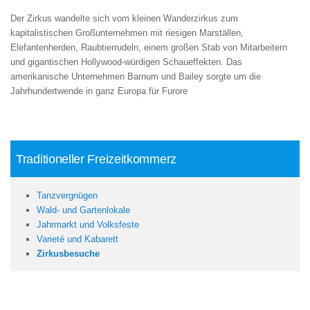
Der Zirkus wandelte sich vom kleinen Wanderzirkus zum
kapitalistischen Großunternehmen mit riesigen Marställen,
Elefantenherden, Raubtierrudeln, einem großen Stab von Mitarbeitern
und gigantischen Hollywood-würdigen Schaueffekten. Das
amerikanische Unternehmen Barnum und Bailey sorgte um die
Jahrhundertwende in ganz Europa für Furore
Traditioneller Freizeitkommerz
Tanzvergnügen
Wald- und Gartenlokale
Jahrmarkt und Volksfeste
Varieté und Kabarett
Zirkusbesuche