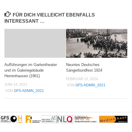
FÜR DICH VIELLEICHT EBENFALLS
INTERESSANT …
Neuntes Deutsches
Aufführungen im Gartentheater
Sängerbundfest 1924
und im Galeriegebäude
Herrenhausen (1961)
FEBRUAR 12, 2024
JUNI 14, 2021
VON
GFS-ADMIN_2021
VON
GFS-ADMIN_2021