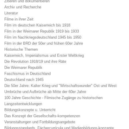
Zitieren und dokumentieren
Archiv und Recherche
Literatur
Filme in ihrer Zeit
Film im deutschen Kaiserreich bis 1918
Film in der Weimarer Republik 1919 bis 1933
Film im Nachkriegsdeutschland 1945 bis 1950
Film in der BRD der 50er und frühen 60er Jahre
Historische Themen
Kaiserreich, Imperialismus und Erster Weltkrieg
Die Revolution 1918/19 und ihre Räte
Die Weimarer Republik
Faschismus in Deutschland
Deutschland nach 1945
Die 50er Jahre: Kalter Krieg und "Wirtschaftswunder" Ost und West
Umbrüche und Aufbrüche ab Mitte der 60er Jahre
100 Jahre Geschichte - Filmische Zugänge zu historischen
Langzeitentwicklungen
Bildungskonzepte u. Unterricht
Das Konzept der Gesellschafts-kompetenzen
Veranstaltungen und Fortbildungsangebote
Bildungsstandards, Fächercurricula und Medienbildungs-konzepte