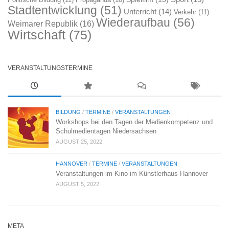
Stadtentwicklung
(51)
Unterricht
(14)
Verkehr
(11)
Wiederaufbau
(56)
Weimarer Republik
(16)
Wirtschaft
(75)
VERANSTALTUNGSTERMINE
BILDUNG
/
TERMINE
/
VERANSTALTUNGEN
Workshops bei den Tagen der Medienkompetenz und
Schulmedientagen Niedersachsen
AUGUST 25, 2022
HANNOVER
/
TERMINE
/
VERANSTALTUNGEN
Veranstaltungen im Kino im Künstlerhaus Hannover
AUGUST 5, 2022
META