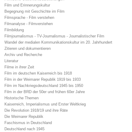
Film und Erinnerungskultur
Begegnung mit Geschichte im Film
Filmsprache - Film verstehen
Filmanalyse - Filmverstehen
Filmbildung
Filmjournalismus - TV-Journalismus - Journalistischer Film
Wandel der medialen Kommunikationskultur im 20. Jahrhundert
Zitieren und dokumentieren
Archiv und Recherche
Literatur
Filme in ihrer Zeit
Film im deutschen Kaiserreich bis 1918
Film in der Weimarer Republik 1919 bis 1933
Film im Nachkriegsdeutschland 1945 bis 1950
Film in der BRD der 50er und frühen 60er Jahre
Historische Themen
Kaiserreich, Imperialismus und Erster Weltkrieg
Die Revolution 1918/19 und ihre Räte
Die Weimarer Republik
Faschismus in Deutschland
Deutschland nach 1945