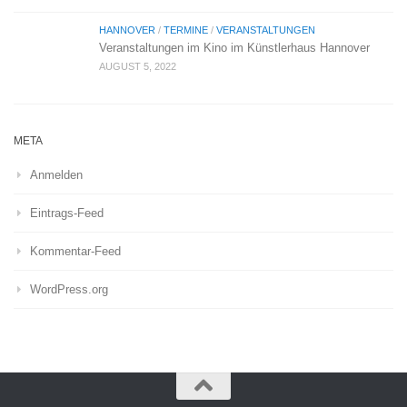
HANNOVER
/
TERMINE
/
VERANSTALTUNGEN
Veranstaltungen im Kino im Künstlerhaus Hannover
AUGUST 5, 2022
META
Anmelden
Eintrags-Feed
Kommentar-Feed
WordPress.org