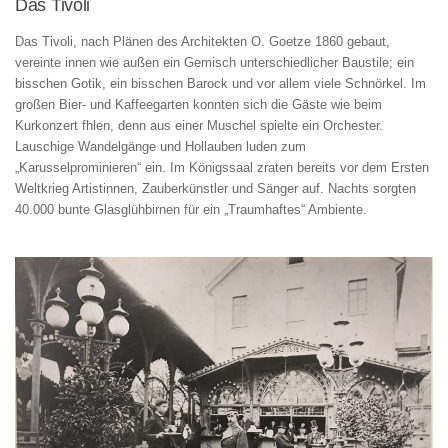
Das Tivoli
Das Tivoli, nach Plänen des Architekten O. Goetze 1860 gebaut,
vereinte innen wie außen ein Gemisch unterschiedlicher Baustile; ein
bisschen Gotik, ein bisschen Barock und vor allem viele Schnörkel. Im
großen Bier- und Kaffeegarten konnten sich die Gäste wie beim
Kurkonzert fhlen, denn aus einer Muschel spielte ein Orchester.
Lauschige Wandelgänge und Hollauben luden zum
„Karusselprominieren“ ein. Im Königssaal zraten bereits vor dem Ersten
Weltkrieg Artistinnen, Zauberkünstler und Sänger auf. Nachts sorgten
40.000 bunte Glasglühbirnen für ein „Traumhaftes“ Ambiente.