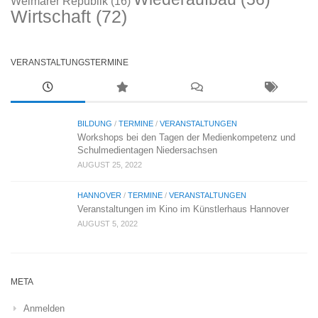
Weimarer Republik
(16)
Wirtschaft
(72)
VERANSTALTUNGSTERMINE
BILDUNG
/
TERMINE
/
VERANSTALTUNGEN
Workshops bei den Tagen der Medienkompetenz und
Schulmedientagen Niedersachsen
AUGUST 25, 2022
HANNOVER
/
TERMINE
/
VERANSTALTUNGEN
Veranstaltungen im Kino im Künstlerhaus Hannover
AUGUST 5, 2022
META
Anmelden