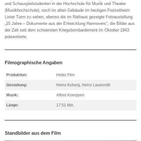
und Schauspielstudenten in der Hochschule für Musik und Theater
(Musikhochschule), noch im alten Gebäude im heutigen Freizeitheim
Lister Turm zu sehen, ebenso die im Rathaus gezeigte Fotoaustellung
„15 Jahre – Dokumente aus der Entwicklung Hannovers“, die Bilder aus
der Zeit seit dem schwersten Kriegsbombardement im Oktober 1943
präsentierte.
Filmographische Angaben
Produktion:
Heiko Film
Gestaltung:
Heinz Koberg, Heinz Lauenroth
Musik:
Alfred Koerppen
Länge:
17:51 Min.
Standbilder aus dem Film