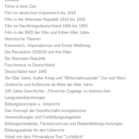
Filme in ihrer Zeit
Film im deutschen Kaiserreich bis 1918
Film in der Weimarer Republik 1919 bis 1933
Film im Nachkriegsdeutschland 1945 bis 1950
Film in der BRD der 50er und frühen 60er Jahre
Historische Themen
Kaiserreich, Imperialismus und Erster Weltkrieg
Die Revolution 1918/19 und ihre Räte
Die Weimarer Republik
Faschismus in Deutschland
Deutschland nach 1945
Die 50er Jahre: Kalter Krieg und "Wirtschaftswunder" Ost und West
Umbrüche und Aufbrüche ab Mitte der 60er Jahre
100 Jahre Geschichte - Filmische Zugänge zu historischen
Langzeitentwicklungen
Bildungskonzepte u. Unterricht
Das Konzept der Gesellschafts-kompetenzen
Veranstaltungen und Fortbildungsangebote
Bildungsstandards, Fächercurricula und Medienbildungs-konzepte
Bildungspakete für den Unterricht
Arbeit mit dem Filmanalyse-Tool "Lichtblick"