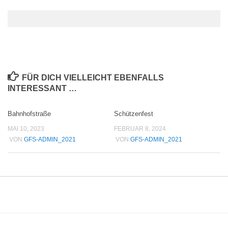
FÜR DICH VIELLEICHT EBENFALLS
INTERESSANT …
Bahnhofstraße
Schützenfest
MAI 10, 2023
FEBRUAR 8, 2024
VON
GFS-ADMIN_2021
VON
GFS-ADMIN_2021