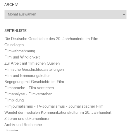
ARCHIV
Archiv
SEITENLISTE
Die Deutsche Geschichte des 20. Jahrhunderts im Film
Grundlagen
Filmwahrnehmung
Film und Wirklichkeit
Zur Arbeit mit filmischen Quellen
Filmische Geschichtsdarstellungen
Film und Erinnerungskultur
Begegnung mit Geschichte im Film
Filmsprache - Film verstehen
Filmanalyse - Filmverstehen
Filmbildung
Filmjournalismus - TV-Journalismus - Journalistischer Film
Wandel der medialen Kommunikationskultur im 20. Jahrhundert
Zitieren und dokumentieren
Archiv und Recherche
Literatur