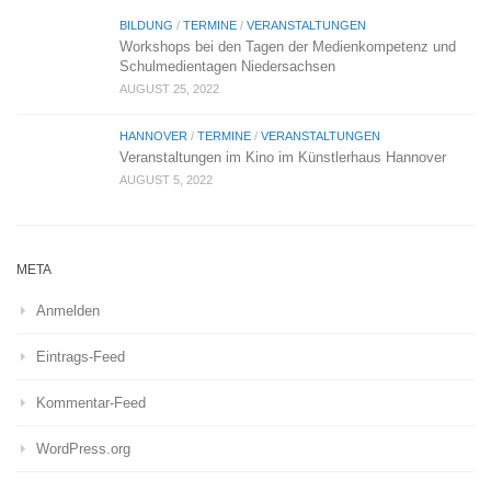
BILDUNG
/
TERMINE
/
VERANSTALTUNGEN
Workshops bei den Tagen der Medienkompetenz und
Schulmedientagen Niedersachsen
AUGUST 25, 2022
HANNOVER
/
TERMINE
/
VERANSTALTUNGEN
Veranstaltungen im Kino im Künstlerhaus Hannover
AUGUST 5, 2022
META
Anmelden
Eintrags-Feed
Kommentar-Feed
WordPress.org