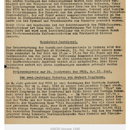
NWDR-Ansage 1948