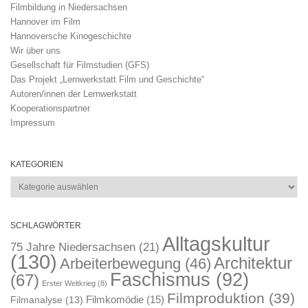
Filmbildung in Niedersachsen
Hannover im Film
Hannoversche Kinogeschichte
Wir über uns
Gesellschaft für Filmstudien (GFS)
Das Projekt „Lernwerkstatt Film und Geschichte“
Autoren/innen der Lernwerkstatt
Kooperationspartner
Impressum
KATEGORIEN
Kategorien
SCHLAGWÖRTER
Alltagskultur
75 Jahre Niedersachsen
(21)
(130)
Architektur
Arbeiterbewegung
(46)
Faschismus
(92)
(67)
Erster Weltkrieg
(8)
Filmproduktion
(39)
Filmkomödie
(15)
Filmanalyse
(13)