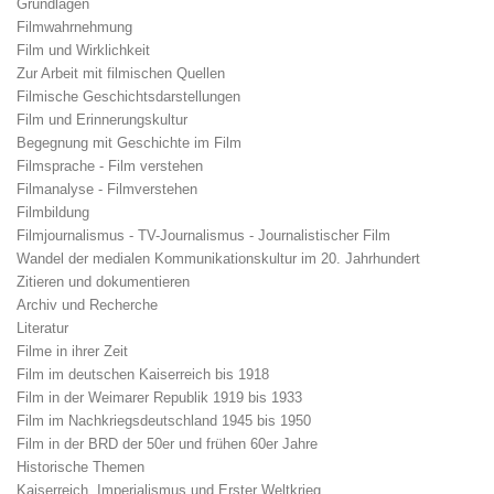
Grundlagen
Filmwahrnehmung
Film und Wirklichkeit
Zur Arbeit mit filmischen Quellen
Filmische Geschichtsdarstellungen
Film und Erinnerungskultur
Begegnung mit Geschichte im Film
Filmsprache - Film verstehen
Filmanalyse - Filmverstehen
Filmbildung
Filmjournalismus - TV-Journalismus - Journalistischer Film
Wandel der medialen Kommunikationskultur im 20. Jahrhundert
Zitieren und dokumentieren
Archiv und Recherche
Literatur
Filme in ihrer Zeit
Film im deutschen Kaiserreich bis 1918
Film in der Weimarer Republik 1919 bis 1933
Film im Nachkriegsdeutschland 1945 bis 1950
Film in der BRD der 50er und frühen 60er Jahre
Historische Themen
Kaiserreich, Imperialismus und Erster Weltkrieg