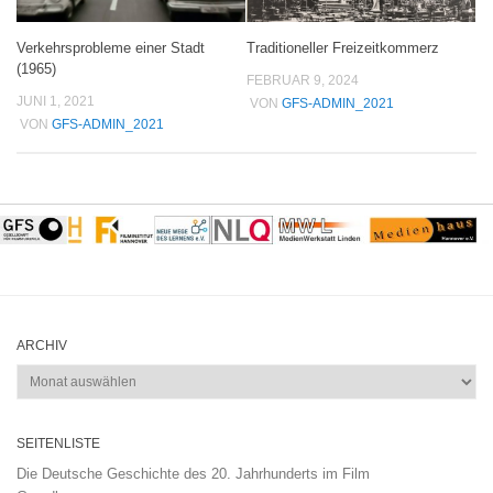
Verkehrsprobleme einer Stadt
Traditioneller Freizeitkommerz
(1965)
FEBRUAR 9, 2024
JUNI 1, 2021
VON
GFS-ADMIN_2021
VON
GFS-ADMIN_2021
ARCHIV
Archiv
SEITENLISTE
Die Deutsche Geschichte des 20. Jahrhunderts im Film