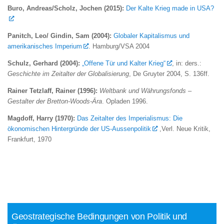
Buro, Andreas/Scholz, Jochen (2015):
Der Kalte Krieg made in USA?
Panitch, Leo/ Gindin, Sam (2004):
Globaler Kapitalismus und
amerikanisches Imperium
. Hamburg/VSA 2004
Schulz, Gerhard (2004):
„Offene Tür und Kalter Krieg“
, in: ders.:
Geschichte im Zeitalter der Globalisierung
, De Gruyter 2004, S. 136ff.
Rainer Tetzlaff, Rainer (1996):
Weltbank und Währungsfonds –
Gestalter der Bretton-Woods-Ära
. Opladen 1996.
Magdoff, Harry
(1970):
Das Zeitalter des Imperialismus: Die
ökonomischen Hintergründe der US-Aussenpolitik
,Verl. Neue Kritik,
Frankfurt, 1970
Geostrategische Bedingungen von Politik und