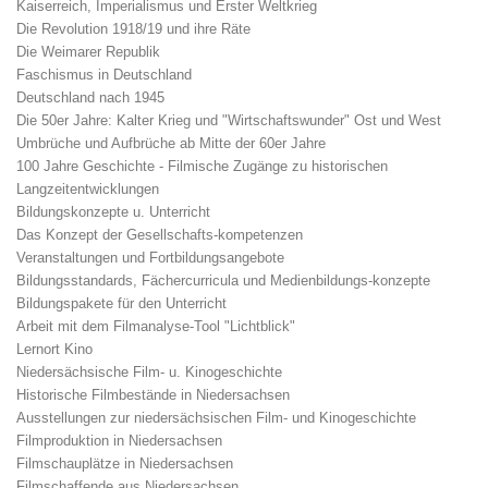
Kaiserreich, Imperialismus und Erster Weltkrieg
Die Revolution 1918/19 und ihre Räte
Die Weimarer Republik
Faschismus in Deutschland
Deutschland nach 1945
Die 50er Jahre: Kalter Krieg und "Wirtschaftswunder" Ost und West
Umbrüche und Aufbrüche ab Mitte der 60er Jahre
100 Jahre Geschichte - Filmische Zugänge zu historischen
Langzeitentwicklungen
Bildungskonzepte u. Unterricht
Das Konzept der Gesellschafts-kompetenzen
Veranstaltungen und Fortbildungsangebote
Bildungsstandards, Fächercurricula und Medienbildungs-konzepte
Bildungspakete für den Unterricht
Arbeit mit dem Filmanalyse-Tool "Lichtblick"
Lernort Kino
Niedersächsische Film- u. Kinogeschichte
Historische Filmbestände in Niedersachsen
Ausstellungen zur niedersächsischen Film- und Kinogeschichte
Filmproduktion in Niedersachsen
Filmschauplätze in Niedersachsen
Filmschaffende aus Niedersachsen