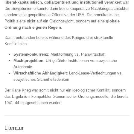
liberal‑kapitalistisch, dollarzentriert und institutionell verankert
war.
Die Sowjetunion erkannte darin keine kooperative Nachkriegsarchitektur,
sondern eine geopolitische Offensive der USA. Die amerikanische
Politik zielte nicht auf ein Gleichgewicht, sondern auf eine
globale
Ordnung nach eigenen Regeln
.
Damit entstanden bereits während des Krieges drei strukturelle
Konfliktlinien:
Systemkonkurrenz
: Marktöffnung vs. Planwirtschaft
Machtprojektion
: US‑geführte Institutionen vs. sowjetische
Autonomie
Wirtschaftliche Abhängigkeit
: Lend‑Lease‑Verflechtungen vs.
sowjetisches Sicherheitsdenken
Der Kalte Krieg war somit nicht nur ein ideologischer Konflikt, sondern
das Ergebnis inkompatibler ökonomischer Ordnungsmodelle, die bereits
1941–44 festgeschrieben wurden.
Literatur