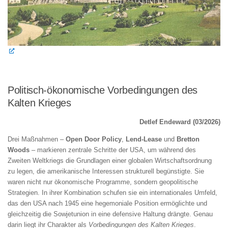
Politisch-ökonomische Vorbedingungen des
Kalten Krieges
Detlef Endeward (03/2026)
Drei Maßnahmen –
Open Door Policy
,
Lend‑Lease
und
Bretton
Woods
– markieren zentrale Schritte der USA, um während des
Zweiten Weltkriegs die Grundlagen einer globalen Wirtschaftsordnung
zu legen, die amerikanische Interessen strukturell begünstigte. Sie
waren nicht nur ökonomische Programme, sondern geopolitische
Strategien. In ihrer Kombination schufen sie ein internationales Umfeld,
das den USA nach 1945 eine hegemoniale Position ermöglichte und
gleichzeitig die Sowjetunion in eine defensive Haltung drängte. Genau
darin liegt ihr Charakter als
Vorbedingungen des Kalten Krieges
.