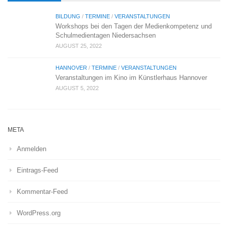
BILDUNG
/
TERMINE
/
VERANSTALTUNGEN
Workshops bei den Tagen der Medienkompetenz und
Schulmedientagen Niedersachsen
AUGUST 25, 2022
HANNOVER
/
TERMINE
/
VERANSTALTUNGEN
Veranstaltungen im Kino im Künstlerhaus Hannover
AUGUST 5, 2022
META
Anmelden
Eintrags-Feed
Kommentar-Feed
WordPress.org