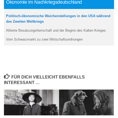
Ökonomie im Nachkriegsdeutschland
Politisch-ökonomische Weichenstellungen in den USA während
des Zweiten Weltkriegs
Alliierte Besatzungsherrschaft und der Beginn des Kalten Krieges
Vom Schwarzmarkt zu zwei Wirtschaftsordnungen
FÜR DICH VIELLEICHT EBENFALLS
INTERESSANT …