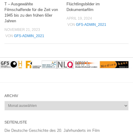
T – Ausgewählte
Flüchtlingsbilder im
Filmschaffende für die Zeit von
Dokumentarfilm
1945 bis zu den frühen 60er
APRIL 19, 2024
Jahren
VON
GFS-ADMIN_2021
NOVEMBER 21, 2023
VON
GFS-ADMIN_2021
ARCHIV
Archiv
SEITENLISTE
Die Deutsche Geschichte des 20. Jahrhunderts im Film