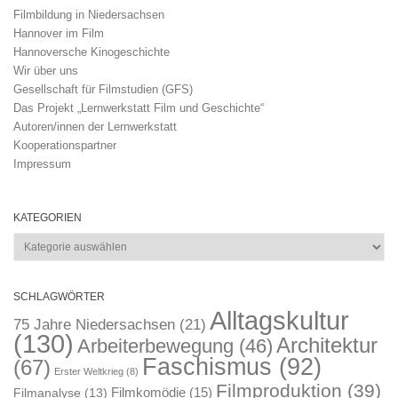
Filmbildung in Niedersachsen
Hannover im Film
Hannoversche Kinogeschichte
Wir über uns
Gesellschaft für Filmstudien (GFS)
Das Projekt „Lernwerkstatt Film und Geschichte“
Autoren/innen der Lernwerkstatt
Kooperationspartner
Impressum
KATEGORIEN
Kategorien
SCHLAGWÖRTER
Alltagskultur
75 Jahre Niedersachsen
(21)
(130)
Architektur
Arbeiterbewegung
(46)
Faschismus
(92)
(67)
Erster Weltkrieg
(8)
Filmproduktion
(39)
Filmkomödie
(15)
Filmanalyse
(13)