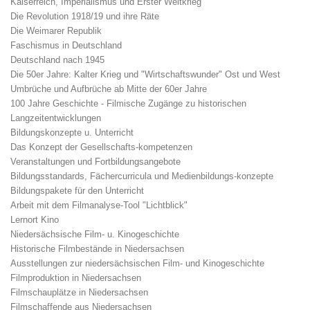
Kaiserreich, Imperialismus und Erster Weltkrieg
Die Revolution 1918/19 und ihre Räte
Die Weimarer Republik
Faschismus in Deutschland
Deutschland nach 1945
Die 50er Jahre: Kalter Krieg und "Wirtschaftswunder" Ost und West
Umbrüche und Aufbrüche ab Mitte der 60er Jahre
100 Jahre Geschichte - Filmische Zugänge zu historischen
Langzeitentwicklungen
Bildungskonzepte u. Unterricht
Das Konzept der Gesellschafts-kompetenzen
Veranstaltungen und Fortbildungsangebote
Bildungsstandards, Fächercurricula und Medienbildungs-konzepte
Bildungspakete für den Unterricht
Arbeit mit dem Filmanalyse-Tool "Lichtblick"
Lernort Kino
Niedersächsische Film- u. Kinogeschichte
Historische Filmbestände in Niedersachsen
Ausstellungen zur niedersächsischen Film- und Kinogeschichte
Filmproduktion in Niedersachsen
Filmschauplätze in Niedersachsen
Filmschaffende aus Niedersachsen