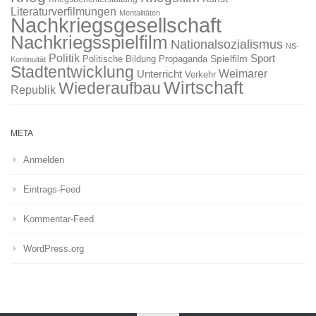
Literaturverfilmungen
Mentalitäten
Nachkriegsgesellschaft
Nachkriegsspielfilm
Nationalsozialismus
NS-
Politik
Sport
Spielfilm
Politische Bildung
Propaganda
Kontinuität
Stadtentwicklung
Weimarer
Unterricht
Verkehr
Wirtschaft
Wiederaufbau
Republik
META
Anmelden
Eintrags-Feed
Kommentar-Feed
WordPress.org