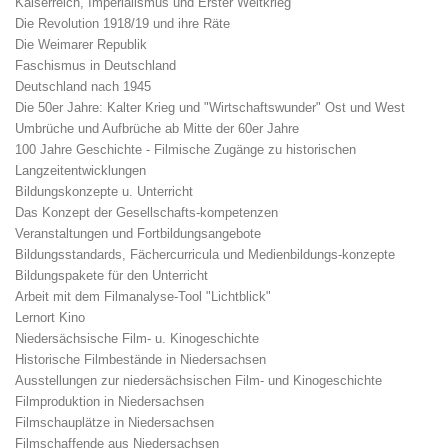
Kaiserreich, Imperialismus und Erster Weltkrieg
Die Revolution 1918/19 und ihre Räte
Die Weimarer Republik
Faschismus in Deutschland
Deutschland nach 1945
Die 50er Jahre: Kalter Krieg und "Wirtschaftswunder" Ost und West
Umbrüche und Aufbrüche ab Mitte der 60er Jahre
100 Jahre Geschichte - Filmische Zugänge zu historischen
Langzeitentwicklungen
Bildungskonzepte u. Unterricht
Das Konzept der Gesellschafts-kompetenzen
Veranstaltungen und Fortbildungsangebote
Bildungsstandards, Fächercurricula und Medienbildungs-konzepte
Bildungspakete für den Unterricht
Arbeit mit dem Filmanalyse-Tool "Lichtblick"
Lernort Kino
Niedersächsische Film- u. Kinogeschichte
Historische Filmbestände in Niedersachsen
Ausstellungen zur niedersächsischen Film- und Kinogeschichte
Filmproduktion in Niedersachsen
Filmschauplätze in Niedersachsen
Filmschaffende aus Niedersachsen