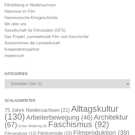
Filmbildung in Niedersachsen
Hannover im Film
Hannoversche Kinogeschichte
Wir über uns
Gesellschaft für Filmstudien (GFS)
Das Projekt „Lernwerkstatt Film und Geschichte“
Autoren/innen der Lernwerkstatt
Kooperationspartner
Impressum
KATEGORIEN
Kategorien
SCHLAGWÖRTER
Alltagskultur
75 Jahre Niedersachsen
(21)
(130)
Architektur
Arbeiterbewegung
(46)
Faschismus
(92)
(67)
Erster Weltkrieg
(8)
Filmproduktion
(39)
Filmkomödie
(15)
Filmanalyse
(13)