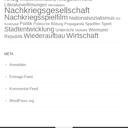
Literaturverfilmungen
Mentalitäten
Nachkriegsgesellschaft
Nachkriegsspielfilm
Nationalsozialismus
NS-
Politik
Sport
Spielfilm
Politische Bildung
Propaganda
Kontinuität
Stadtentwicklung
Weimarer
Unterricht
Verkehr
Wirtschaft
Wiederaufbau
Republik
META
Anmelden
Eintrags-Feed
Kommentar-Feed
WordPress.org