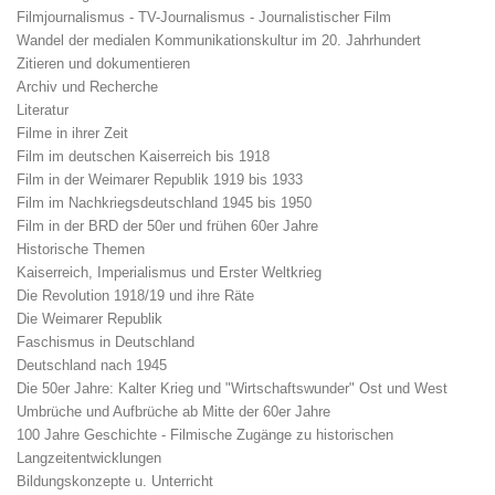
Filmjournalismus - TV-Journalismus - Journalistischer Film
Wandel der medialen Kommunikationskultur im 20. Jahrhundert
Zitieren und dokumentieren
Archiv und Recherche
Literatur
Filme in ihrer Zeit
Film im deutschen Kaiserreich bis 1918
Film in der Weimarer Republik 1919 bis 1933
Film im Nachkriegsdeutschland 1945 bis 1950
Film in der BRD der 50er und frühen 60er Jahre
Historische Themen
Kaiserreich, Imperialismus und Erster Weltkrieg
Die Revolution 1918/19 und ihre Räte
Die Weimarer Republik
Faschismus in Deutschland
Deutschland nach 1945
Die 50er Jahre: Kalter Krieg und "Wirtschaftswunder" Ost und West
Umbrüche und Aufbrüche ab Mitte der 60er Jahre
100 Jahre Geschichte - Filmische Zugänge zu historischen
Langzeitentwicklungen
Bildungskonzepte u. Unterricht