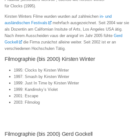
für
Clocks
(1995).
Kirsten Winters Filme wurden wurden auf zahlreichen
in- und
ausländischen Festivals
mehrfach ausgezeichnet. Seit 2004 war sie
als Dozentin am Californian Insitute of Arts, Los Angeles USA ätig.
Nach ihrem Ausscheiden vaus der anigraf im Jahr 2005 fühte
Gerd
Gockell
die Firma zunächst alleine weiter. Seit 2002 ist er an
verschiedenen Hochschulen Tätig.
Filmographie (bis 2000) Kirsten Winter
1995: Clocks by Kirsten Winter
1997: Smash by Kirsten Winter
1999: Just In Time by Kirsten Winter
1999: Kandinsky’s Violet
2001: Escape
2003: Filmolog
Filmographie (bis 2000) Gerd Gockell