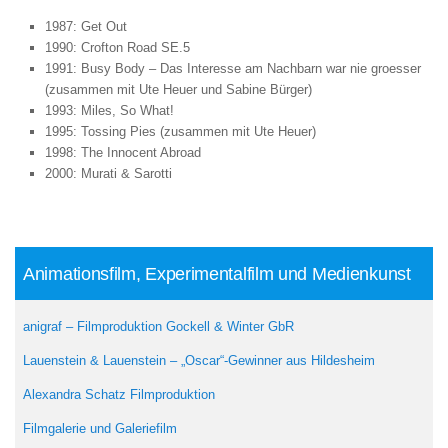
1987: Get Out
1990: Crofton Road SE.5
1991: Busy Body – Das Interesse am Nachbarn war nie groesser
(zusammen mit Ute Heuer und Sabine Bürger)
1993: Miles, So What!
1995: Tossing Pies (zusammen mit Ute Heuer)
1998: The Innocent Abroad
2000: Murati & Sarotti
Animationsfilm, Experimentalfilm und Medienkunst
anigraf – Filmproduktion Gockell & Winter GbR
Lauenstein & Lauenstein – „Oscar“-Gewinner aus Hildesheim
Alexandra Schatz Filmproduktion
Filmgalerie und Galeriefilm