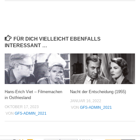
FÜR DICH VIELLEICHT EBENFALLS
INTERESSANT …
Hans-Erich Viet – Filmemachen
Nacht der Entscheidung (1955)
in Ostfriesland
JANUAR 16, 2022
OKTOBER 17, 2023
VON
GFS-ADMIN_2021
VON
GFS-ADMIN_2021