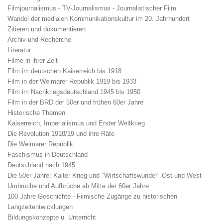
Filmjournalismus - TV-Journalismus - Journalistischer Film
Wandel der medialen Kommunikationskultur im 20. Jahrhundert
Zitieren und dokumentieren
Archiv und Recherche
Literatur
Filme in ihrer Zeit
Film im deutschen Kaiserreich bis 1918
Film in der Weimarer Republik 1919 bis 1933
Film im Nachkriegsdeutschland 1945 bis 1950
Film in der BRD der 50er und frühen 60er Jahre
Historische Themen
Kaiserreich, Imperialismus und Erster Weltkrieg
Die Revolution 1918/19 und ihre Räte
Die Weimarer Republik
Faschismus in Deutschland
Deutschland nach 1945
Die 50er Jahre: Kalter Krieg und "Wirtschaftswunder" Ost und West
Umbrüche und Aufbrüche ab Mitte der 60er Jahre
100 Jahre Geschichte - Filmische Zugänge zu historischen
Langzeitentwicklungen
Bildungskonzepte u. Unterricht