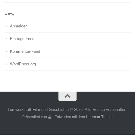
META
Anmelden
Eintrags-Feed
Kommentar-Feed
WordPress.org
Lernwerkstatt Film und Geschichte © 2026. Alle Rechte vorbehalten.
Präsentiert von
- Entworfen mit dem
Hueman-Theme