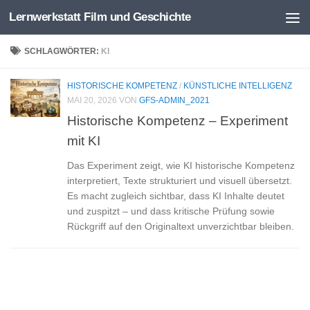
Lernwerkstatt Film und Geschichte
Zum Inhalt springen
SCHLAGWÖRTER:
KI
HISTORISCHE KOMPETENZ
/
KÜNSTLICHE INTELLIGENZ
MAI 20, 2026
VON
GFS-ADMIN_2021
Historische Kompetenz – Experiment
mit KI
Das Experiment zeigt, wie KI historische Kompetenz
interpretiert, Texte strukturiert und visuell übersetzt.
Es macht zugleich sichtbar, dass KI Inhalte deutet
und zuspitzt – und dass kritische Prüfung sowie
Rückgriff auf den Originaltext unverzichtbar bleiben.