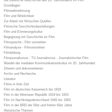
Die Deutsche Geschichte des 20. Jahrhunderts im Film
Grundlagen
Filmwahrnehmung
Film und Wirklichkeit
Zur Arbeit mit filmischen Quellen
Filmische Geschichtsdarstellungen
Film und Erinnerungskultur
Begegnung mit Geschichte im Film
Filmsprache - Film verstehen
Filmanalyse - Filmverstehen
Filmbildung
Filmjournalismus - TV-Journalismus - Journalistischer Film
Wandel der medialen Kommunikationskultur im 20. Jahrhundert
Zitieren und dokumentieren
Archiv und Recherche
Literatur
Filme in ihrer Zeit
Film im deutschen Kaiserreich bis 1918
Film in der Weimarer Republik 1919 bis 1933
Film im Nachkriegsdeutschland 1945 bis 1950
Film in der BRD der 50er und frühen 60er Jahre
Historische Themen