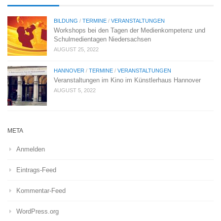
BILDUNG
/
TERMINE
/
VERANSTALTUNGEN
Workshops bei den Tagen der Medienkompetenz und
Schulmedientagen Niedersachsen
AUGUST 25, 2022
HANNOVER
/
TERMINE
/
VERANSTALTUNGEN
Veranstaltungen im Kino im Künstlerhaus Hannover
AUGUST 5, 2022
META
Anmelden
Eintrags-Feed
Kommentar-Feed
WordPress.org