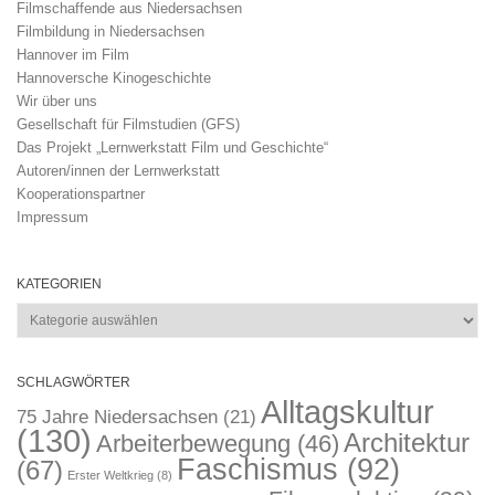
Filmschaffende aus Niedersachsen
Filmbildung in Niedersachsen
Hannover im Film
Hannoversche Kinogeschichte
Wir über uns
Gesellschaft für Filmstudien (GFS)
Das Projekt „Lernwerkstatt Film und Geschichte“
Autoren/innen der Lernwerkstatt
Kooperationspartner
Impressum
KATEGORIEN
Kategorien
SCHLAGWÖRTER
Alltagskultur
75 Jahre Niedersachsen
(21)
(130)
Architektur
Arbeiterbewegung
(46)
Faschismus
(92)
(67)
Erster Weltkrieg
(8)