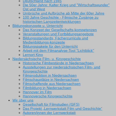
Deutschland nach 1945
Die 50er Jahre: Kalter Krieg und "Wirtschaftswunder"
Ost und West
Umbrüche und Aufbrüche ab Mitte der 60er Jahre
100 Jahre Geschichte - Filmische Zugänge zu
historischen Langzeitentwicklungen
Bildungskonzepte u. Unterricht
Das Konzept der Gesellschafts-kompetenzen
Veranstaltungen und Fortbildungsangebote
Bildungsstandards, Fächercurricula und
Medienbildungs-konzepte
Bildungspakete für den Unterricht
Arbeit mit dem Filmanalyse-Tool "Lichtblick"
Lernort Kino
Niedersächsische Film- u. Kinogeschichte
Historische Filmbestände in Niedersachsen
Ausstellungen zur niedersächsischen Film- und
Kinogeschichte
Filmproduktion in Niedersachsen
Filmschauplätze in Niedersachsen
Filmschaffende aus Niedersachsen
Filmbildung in Niedersachsen
Hannover im Film
Hannoversche Kinogeschichte
Wir über uns
Gesellschaft für Filmstudien (GFS)
Das Projekt „Lernwerkstatt Film und Geschichte“
Autoren/innen der Lernwerkstatt