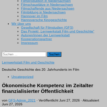
Filmproduktion in Niedersachsen
Filmschauplätze in Niedersachsen
Filmschaffende aus Niedersachsen
Filmbildung in Niedersachsen
Hannover im Film
Hannoversche Kinogeschichte
Wir über uns
Gesellschaft für Filmstudien (GFS)
Das Projekt „Lernwerkstatt Film und Geschichte“
Autoren/innen der Lernwerkstatt
Kooperationspartner
Impressum
Suchen
nach:
Lernwerkstatt Film und Geschichte
Deutsche Geschichte des 20. Jahrhunderts im Film
Uncategorized
Ökonomische Kompetenz im Zeitalter
finanzialisierter Öffentlichkeit
von
GFS-Admin_2021
· Veröffentlicht
Juni 27, 2026
· Aktualisiert
Juni 27, 2026