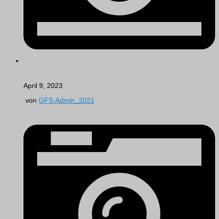
April 9, 2023
von
GFS-Admin_2021