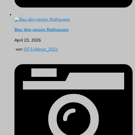
Bau des neuen Rathauses
April 23, 2026
von
GFS-Admin_2021