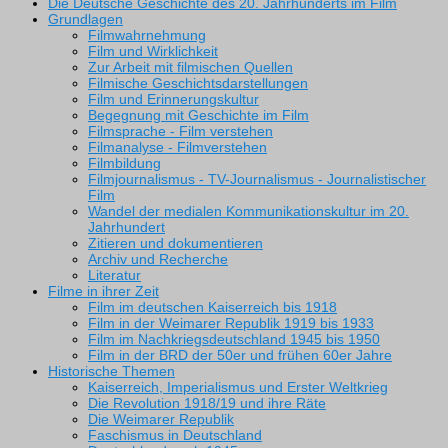
Die Deutsche Geschichte des 20. Jahrhunderts im Film
Grundlagen
Filmwahrnehmung
Film und Wirklichkeit
Zur Arbeit mit filmischen Quellen
Filmische Geschichtsdarstellungen
Film und Erinnerungskultur
Begegnung mit Geschichte im Film
Filmsprache - Film verstehen
Filmanalyse - Filmverstehen
Filmbildung
Filmjournalismus - TV-Journalismus - Journalistischer
Film
Wandel der medialen Kommunikationskultur im 20.
Jahrhundert
Zitieren und dokumentieren
Archiv und Recherche
Literatur
Filme in ihrer Zeit
Film im deutschen Kaiserreich bis 1918
Film in der Weimarer Republik 1919 bis 1933
Film im Nachkriegsdeutschland 1945 bis 1950
Film in der BRD der 50er und frühen 60er Jahre
Historische Themen
Kaiserreich, Imperialismus und Erster Weltkrieg
Die Revolution 1918/19 und ihre Räte
Die Weimarer Republik
Faschismus in Deutschland