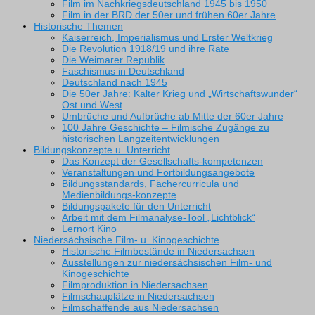
Film im Nachkriegsdeutschland 1945 bis 1950
Film in der BRD der 50er und frühen 60er Jahre
Historische Themen
Kaiserreich, Imperialismus und Erster Weltkrieg
Die Revolution 1918/19 und ihre Räte
Die Weimarer Republik
Faschismus in Deutschland
Deutschland nach 1945
Die 50er Jahre: Kalter Krieg und „Wirtschaftswunder“
Ost und West
Umbrüche und Aufbrüche ab Mitte der 60er Jahre
100 Jahre Geschichte – Filmische Zugänge zu
historischen Langzeitentwicklungen
Bildungskonzepte u. Unterricht
Das Konzept der Gesellschafts-kompetenzen
Veranstaltungen und Fortbildungsangebote
Bildungsstandards, Fächercurricula und
Medienbildungs-konzepte
Bildungspakete für den Unterricht
Arbeit mit dem Filmanalyse-Tool „Lichtblick“
Lernort Kino
Niedersächsische Film- u. Kinogeschichte
Historische Filmbestände in Niedersachsen
Ausstellungen zur niedersächsischen Film- und
Kinogeschichte
Filmproduktion in Niedersachsen
Filmschauplätze in Niedersachsen
Filmschaffende aus Niedersachsen