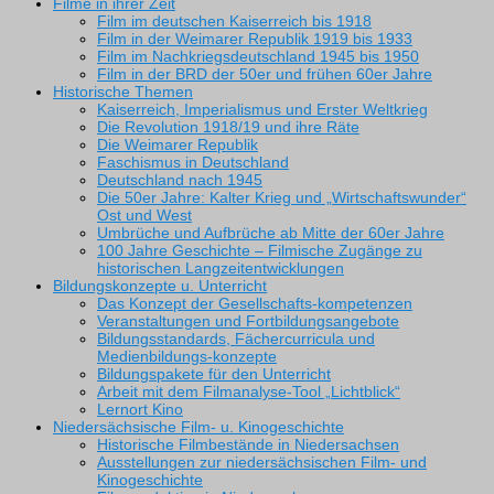
Filme in ihrer Zeit
Film im deutschen Kaiserreich bis 1918
Film in der Weimarer Republik 1919 bis 1933
Film im Nachkriegsdeutschland 1945 bis 1950
Film in der BRD der 50er und frühen 60er Jahre
Historische Themen
Kaiserreich, Imperialismus und Erster Weltkrieg
Die Revolution 1918/19 und ihre Räte
Die Weimarer Republik
Faschismus in Deutschland
Deutschland nach 1945
Die 50er Jahre: Kalter Krieg und „Wirtschaftswunder“
Ost und West
Umbrüche und Aufbrüche ab Mitte der 60er Jahre
100 Jahre Geschichte – Filmische Zugänge zu
historischen Langzeitentwicklungen
Bildungskonzepte u. Unterricht
Das Konzept der Gesellschafts-kompetenzen
Veranstaltungen und Fortbildungsangebote
Bildungsstandards, Fächercurricula und
Medienbildungs-konzepte
Bildungspakete für den Unterricht
Arbeit mit dem Filmanalyse-Tool „Lichtblick“
Lernort Kino
Niedersächsische Film- u. Kinogeschichte
Historische Filmbestände in Niedersachsen
Ausstellungen zur niedersächsischen Film- und
Kinogeschichte