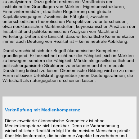
zu analysieren. Dazu gehört erstens ein Verständnis der
institutionellen Grundlagen von Märkten: Eigentumsstrukturen,
Finanzintermediäre, staatliche Regulierung und globale
Kapitalbewegungen. Zweitens die Fähigkeit, zwischen
unterschiedlichen theoretischen Perspektiven zu unterscheiden,
etwa neoklassischen Marktmodellen, keynesianischen Ansätzen der
Instabilität und politökonomischen Analysen von Macht und
Verteilung. Drittens die Einsicht, dass wirtschaftliche Kommunikation
immer auch Deutung von Realität ist – keine neutrale Abbildung.
Damit verschiebt sich der Begriff ökonomischer Kompetenz
grundlegend: Er bezeichnet nicht nur die Fähigkeit, sich in Märkten
zu bewegen, sondern die Fähigkeit, Märkte als gesellschaftlich und
politisch organisierte Strukturen zu erkennen und ihre mediale
Darstellung kritisch zu lesen. Ökonomische Bildung wird so zu einer
Form reflexiver Urteilskraft gegenüber jenen Deutungsrahmen, die
Wirtschaft als naturgegeben erscheinen lassen.
Verknüpfung mit Medienkompetenz
Diese erweiterte ökonomische Kompetenz ist ohne
Medienkompetenz nicht denkbar. Denn die Wahrnehmung
wirtschaftlicher Realität erfolgt für die meisten Menschen primär
über Medienformate, die bestimmte Aspekte hervorheben und