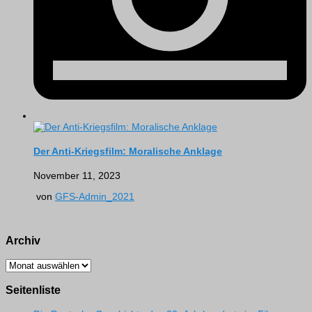
Der Anti-Kriegsfilm: Moralische Anklage
November 11, 2023
von
GFS-Admin_2021
Archiv
Archiv
Seitenliste