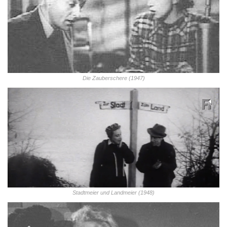
Die Zauberschere (1947)
Stadtmeier und Landmeier (1948)