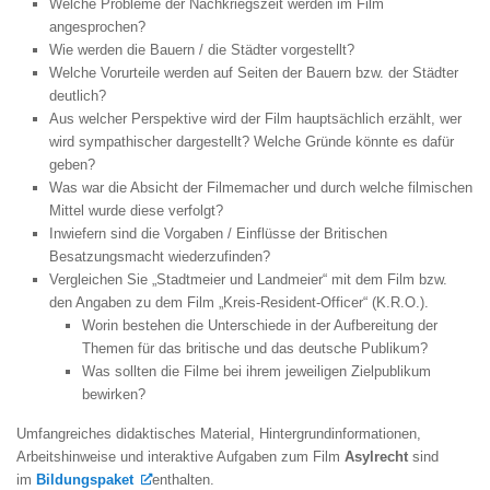
Welche Probleme der Nachkriegszeit werden im Film
angesprochen?
Wie werden die Bauern / die Städter vorgestellt?
Welche Vorurteile werden auf Seiten der Bauern bzw. der Städter
deutlich?
Aus welcher Perspektive wird der Film hauptsächlich erzählt, wer
wird sympathischer dargestellt? Welche Gründe könnte es dafür
geben?
Was war die Absicht der Filmemacher und durch welche filmischen
Mittel wurde diese verfolgt?
Inwiefern sind die Vorgaben / Einflüsse der Britischen
Besatzungsmacht wiederzufinden?
Vergleichen Sie „Stadtmeier und Landmeier“ mit dem Film bzw.
den Angaben zu dem Film „Kreis-Resident-Officer“ (K.R.O.).
Worin bestehen die Unterschiede in der Aufbereitung der
Themen für das britische und das deutsche Publikum?
Was sollten die Filme bei ihrem jeweiligen Zielpublikum
bewirken?
Umfangreiches didaktisches Material, Hintergrundinformationen,
Arbeitshinweise und interaktive Aufgaben zum Film
Asylrecht
sind
im
Bildungspaket
enthalten.