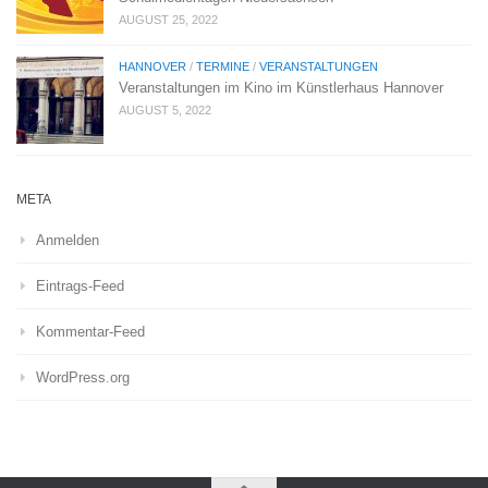
AUGUST 25, 2022
HANNOVER
/
TERMINE
/
VERANSTALTUNGEN
Veranstaltungen im Kino im Künstlerhaus Hannover
AUGUST 5, 2022
META
Anmelden
Eintrags-Feed
Kommentar-Feed
WordPress.org