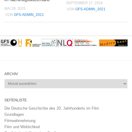
SEPTEMBER 17, 2024
MAI 28, 2025
VON
GFS-ADMIN_2021
VON
GFS-ADMIN_2021
ARCHIV
Archiv
SEITENLISTE
Die Deutsche Geschichte des 20. Jahrhunderts im Film
Grundlagen
Filmwahrnehmung
Film und Wirklichkeit