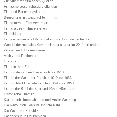
Zur Arbeit mit filmischen Quellen
Filmische Geschichtsdarstellungen
Film und Erinnerungskultur
Begegnung mit Geschichte im Film
Filmsprache - Film verstehen
Filmanalyse - Filmverstehen
Filmbildung
Filmjournalismus - TV-Journalismus - Journalistischer Film
Wandel der medialen Kommunikationskultur im 20. Jahrhundert
Zitieren und dokumentieren
Archiv und Recherche
Literatur
Filme in ihrer Zeit
Film im deutschen Kaiserreich bis 1918
Film in der Weimarer Republik 1919 bis 1933
Film im Nachkriegsdeutschland 1945 bis 1950
Film in der BRD der 50er und frühen 60er Jahre
Historische Themen
Kaiserreich, Imperialismus und Erster Weltkrieg
Die Revolution 1918/19 und ihre Räte
Die Weimarer Republik
Faschismus in Deutschland