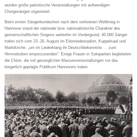
wurden große patriotische Veranstaltungen mit aufwendigen
Chorgesängen organisiert.
Beim ersten Sängerbundesfest nach dem verlorenen Weltkrieg in
Hannover stand der nationale bzw. nationalistische Charakter des
gemeinschaftlichen Singens weiterhin im Vordergrund. 40.000 Sänger
trafen sich vom 23.-26. August im Eilenriedestadion, Kuppelsaal und
Marktkirche, „um im Liederklang ihr Deutschbekenntnis … zum
Himmelsdom emporzusenden“. Einige Frauen in Solopartien begleiteten
die Chöre, die mit gesanglichen Massenveranstaltungen vor das
bürgerlich geprägte Publikum Hannovers traten.