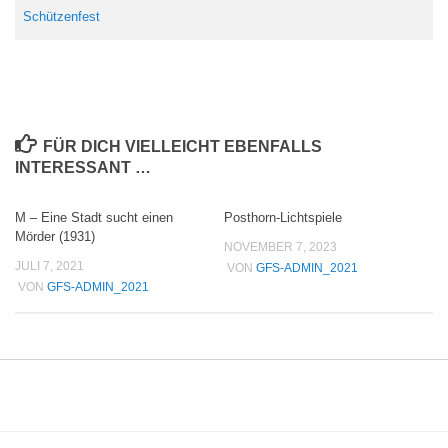
Schützenfest
FÜR DICH VIELLEICHT EBENFALLS
INTERESSANT …
M – Eine Stadt sucht einen
Posthorn-Lichtspiele
Mörder (1931)
NOVEMBER 7, 2023
JULI 7, 2021
VON
GFS-ADMIN_2021
VON
GFS-ADMIN_2021