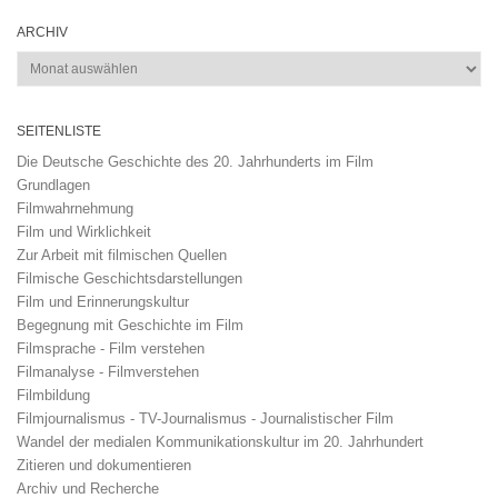
ARCHIV
Archiv
SEITENLISTE
Die Deutsche Geschichte des 20. Jahrhunderts im Film
Grundlagen
Filmwahrnehmung
Film und Wirklichkeit
Zur Arbeit mit filmischen Quellen
Filmische Geschichtsdarstellungen
Film und Erinnerungskultur
Begegnung mit Geschichte im Film
Filmsprache - Film verstehen
Filmanalyse - Filmverstehen
Filmbildung
Filmjournalismus - TV-Journalismus - Journalistischer Film
Wandel der medialen Kommunikationskultur im 20. Jahrhundert
Zitieren und dokumentieren
Archiv und Recherche