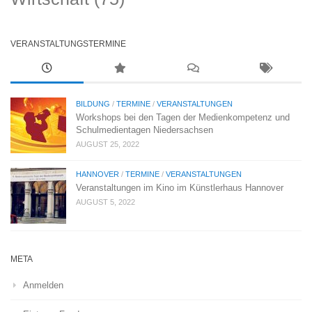
VERANSTALTUNGSTERMINE
BILDUNG
/
TERMINE
/
VERANSTALTUNGEN
Workshops bei den Tagen der Medienkompetenz und
Schulmedientagen Niedersachsen
AUGUST 25, 2022
HANNOVER
/
TERMINE
/
VERANSTALTUNGEN
Veranstaltungen im Kino im Künstlerhaus Hannover
AUGUST 5, 2022
META
Anmelden