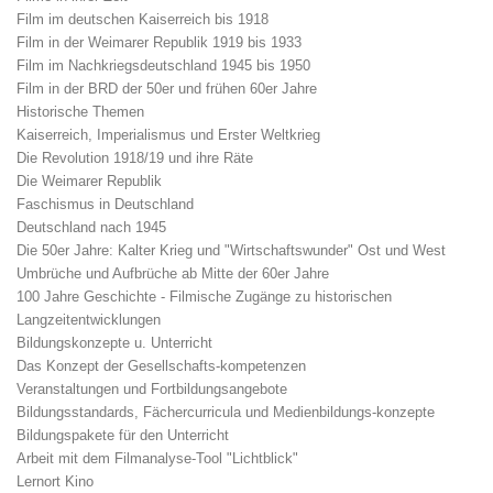
Film im deutschen Kaiserreich bis 1918
Film in der Weimarer Republik 1919 bis 1933
Film im Nachkriegsdeutschland 1945 bis 1950
Film in der BRD der 50er und frühen 60er Jahre
Historische Themen
Kaiserreich, Imperialismus und Erster Weltkrieg
Die Revolution 1918/19 und ihre Räte
Die Weimarer Republik
Faschismus in Deutschland
Deutschland nach 1945
Die 50er Jahre: Kalter Krieg und "Wirtschaftswunder" Ost und West
Umbrüche und Aufbrüche ab Mitte der 60er Jahre
100 Jahre Geschichte - Filmische Zugänge zu historischen
Langzeitentwicklungen
Bildungskonzepte u. Unterricht
Das Konzept der Gesellschafts-kompetenzen
Veranstaltungen und Fortbildungsangebote
Bildungsstandards, Fächercurricula und Medienbildungs-konzepte
Bildungspakete für den Unterricht
Arbeit mit dem Filmanalyse-Tool "Lichtblick"
Lernort Kino