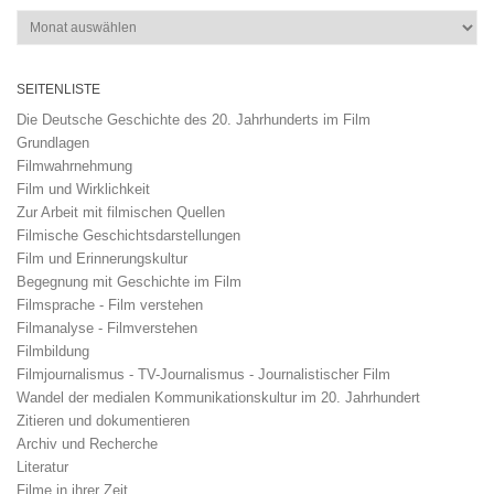
Archiv
SEITENLISTE
Die Deutsche Geschichte des 20. Jahrhunderts im Film
Grundlagen
Filmwahrnehmung
Film und Wirklichkeit
Zur Arbeit mit filmischen Quellen
Filmische Geschichtsdarstellungen
Film und Erinnerungskultur
Begegnung mit Geschichte im Film
Filmsprache - Film verstehen
Filmanalyse - Filmverstehen
Filmbildung
Filmjournalismus - TV-Journalismus - Journalistischer Film
Wandel der medialen Kommunikationskultur im 20. Jahrhundert
Zitieren und dokumentieren
Archiv und Recherche
Literatur
Filme in ihrer Zeit