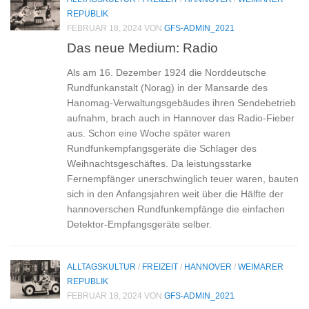
REPUBLIK
FEBRUAR 18, 2024
VON
GFS-ADMIN_2021
Das neue Medium: Radio
Als am 16. Dezember 1924 die Norddeutsche
Rundfunkanstalt (Norag) in der Mansarde des
Hanomag-Verwaltungsgebäudes ihren Sendebetrieb
aufnahm, brach auch in Hannover das Radio-Fieber
aus. Schon eine Woche später waren
Rundfunkempfangsgeräte die Schlager des
Weihnachtsgeschäftes. Da leistungsstarke
Fernempfänger unerschwinglich teuer waren, bauten
sich in den Anfangsjahren weit über die Hälfte der
hannoverschen Rundfunkempfänge die einfachen
Detektor-Empfangsgeräte selber.
ALLTAGSKULTUR
/
FREIZEIT
/
HANNOVER
/
WEIMARER
REPUBLIK
FEBRUAR 18, 2024
VON
GFS-ADMIN_2021