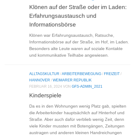
Klönen auf der Straße oder im Laden:
Erfahrungsaustausch und
Informationsbörse
Klönen war Erfahrungsaustausch, Ratsuche,
Informationsbörse auf der Straße, im Hof, im Laden.
Besonders alte Leute waren auf soziale Kontakte
und kommunikative Teilhabe angewiesen.
ALLTAGSKULTUR
/
ARBEITERBEWEGUNG
/
FREIZEIT
/
HANNOVER
/
WEIMARER REPUBLIK
FEBRUAR 16, 2024
VON
GFS-ADMIN_2021
Kinderspiele
Da es in den Wohnungen wenig Platz gab, spielten
die Arbeiterkinder hauptsächlich auf Hinterhof und
Straße. Aber auch dafür verblieb wenig Zeit, denn
viele Kinder mussten mit Botengängen, Zeitungen
austragen und anderen kleinen Handreichungen