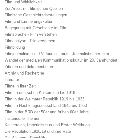
Film und Wirklichkeit
Zur Arbeit mit filmischen Quellen
Filmische Geschichtsdarstellungen
Film und Erinnerungskultur
Begegnung mit Geschichte im Film
Filmsprache - Film verstehen
Filmanalyse - Filmverstehen
Filmbildung
Filmjournalismus - TV-Journalismus - Journalistischer Film
Wandel der medialen Kommunikationskultur im 20. Jahrhundert
Zitieren und dokumentieren
Archiv und Recherche
Literatur
Filme in ihrer Zeit
Film im deutschen Kaiserreich bis 1918
Film in der Weimarer Republik 1919 bis 1933
Film im Nachkriegsdeutschland 1945 bis 1950
Film in der BRD der 50er und frühen 60er Jahre
Historische Themen
Kaiserreich, Imperialismus und Erster Weltkrieg
Die Revolution 1918/19 und ihre Räte
Die Weimarer Republik