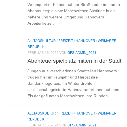
Wohnquartier Klönen auf der Straße oder im Laden
Abenteuerspielplatz Maschwiesen Ausflüge in die
nähere und weitere Umgebung Hannovers
Arbeiterfreizeit
ALLTAGSKULTUR
/
FREIZEIT
/
HANNOVER
/
WEIMARER
REPUBLIK
FEBRUAR 16, 2024
VON
GFS-ADMIN_2021
Abenteuerspielplatz mitten in der Stadt
Jungen aus verschiedenen Stadtteilen Hannovers
trugen hier im Frühjahr und Herbst ihre
Bandenkriege aus. Im Winter drehten
schlittschubegeisterte HannoveranerInnen auf dem
Eis der gefluteten Maschwiesen ihre Runden.
ALLTAGSKULTUR
/
FREIZEIT
/
HANNOVER
/
WEIMARER
REPUBLIK
FEBRUAR 16, 2024
VON
GFS-ADMIN_2021