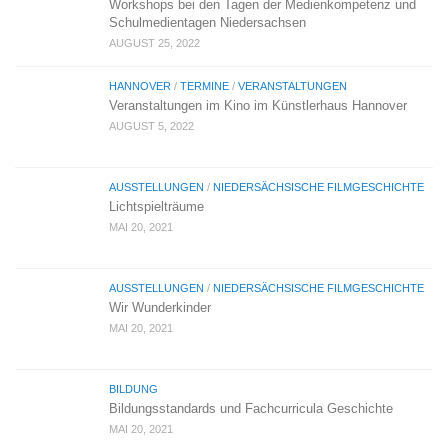
Workshops bei den Tagen der Medienkompetenz und
Schulmedientagen Niedersachsen
AUGUST 25, 2022
HANNOVER
/
TERMINE
/
VERANSTALTUNGEN
Veranstaltungen im Kino im Künstlerhaus Hannover
AUGUST 5, 2022
AUSSTELLUNGEN
/
NIEDERSÄCHSISCHE FILMGESCHICHTE
Lichtspielträume
MAI 20, 2021
AUSSTELLUNGEN
/
NIEDERSÄCHSISCHE FILMGESCHICHTE
Wir Wunderkinder
MAI 20, 2021
BILDUNG
Bildungsstandards und Fachcurricula Geschichte
MAI 20, 2021