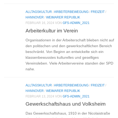
ALLTAGSKULTUR
/
ARBEITERBEWEGUNG
/
FREIZEIT
/
HANNOVER
/
WEIMARER REPUBLIK
FEBRUAR 16, 2024
VON
GFS-ADMIN_2021
Arbeiterkultur im Verein
Organisationen in der Arbeiterschaft blieben nicht auf
den politischen und den gewerkschaftlichen Bereich
beschränkt. Von Beginn an entwickelte sich ein
klassenbewusstes kulturelles und geselliges
Vereinsleben. Viele Arbeitervereine standen der SPD
nahe.
ALLTAGSKULTUR
/
ARBEITERBEWEGUNG
/
FREIZEIT
/
HANNOVER
/
WEIMARER REPUBLIK
FEBRUAR 13, 2024
VON
GFS-ADMIN_2021
Gewerkschaftshaus und Volksheim
Das Gewerkschaftshaus, 1910 in der Nicolaistraße