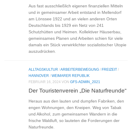
Aus fast ausschließlich eigenen finanziellen Mitteln
und in gemeinsamer Arbeit entstand in Mellendorf
am Lönssee 1922 und an vielen anderen Orten
Deutschlands bis 1929 ein Netz von 241
Schutzhütten und Heimen. Kollektiver Häuserbau,
gemeinsames Planen und Arbeiten schien für viele
damals ein Stück verwirklichter sozialistischer Utopie
auszudrücken.
ALLTAGSKULTUR
/
ARBEITERBEWEGUNG
/
FREIZEIT
/
HANNOVER
/
WEIMARER REPUBLIK
FEBRUAR 16, 2024
VON
GFS-ADMIN_2021
Der Touristenverein „Die Naturfreunde“
Heraus aus den lauten und dumpfen Fabriken, den
engen Wohnungen, den Kneipen. Weg von Tabak
und Alkohol, zum gemeinsamen Wandern in die
frische Waldluft, so lauteten die Forderungen der
Naturfreunde.