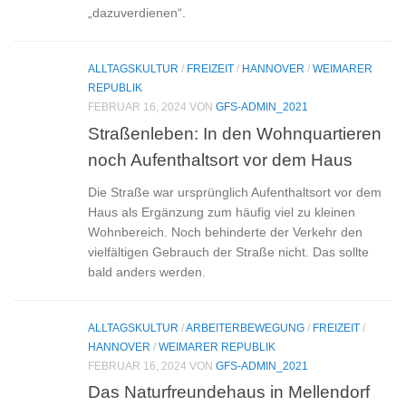
„dazuverdienen“.
ALLTAGSKULTUR
/
FREIZEIT
/
HANNOVER
/
WEIMARER
REPUBLIK
FEBRUAR 16, 2024
VON
GFS-ADMIN_2021
Straßenleben: In den Wohnquartieren
noch Aufenthaltsort vor dem Haus
Die Straße war ursprünglich Aufenthaltsort vor dem
Haus als Ergänzung zum häufig viel zu kleinen
Wohnbereich. Noch behinderte der Verkehr den
vielfältigen Gebrauch der Straße nicht. Das sollte
bald anders werden.
ALLTAGSKULTUR
/
ARBEITERBEWEGUNG
/
FREIZEIT
/
HANNOVER
/
WEIMARER REPUBLIK
FEBRUAR 16, 2024
VON
GFS-ADMIN_2021
Das Naturfreundehaus in Mellendorf