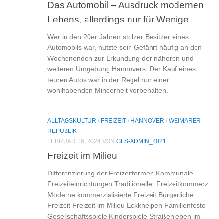
Das Automobil – Ausdruck modernen
Lebens, allerdings nur für Wenige
Wer in den 20er Jahren stolzer Besitzer eines
Automobils war, nutzte sein Gefährt häufig an den
Wochenenden zur Erkundung der näheren und
weiteren Umgebung Hannovers. Der Kauf eines
teuren Autos war in der Regel nur einer
wohlhabenden Minderheit vorbehalten.
ALLTAGSKULTUR
/
FREIZEIT
/
HANNOVER
/
WEIMARER
REPUBLIK
FEBRUAR 16, 2024
VON
GFS-ADMIN_2021
Freizeit im Milieu
Differenzierung der Freizeitformen Kommunale
Freizeiteinrichtungen Traditioneller Freizeitkommerz
Moderne kommerzialisierte Freizeit Bürgerliche
Freizeit Freizeit im Milieu Eckkneipen Familienfeste
Gesellschaftsspiele Kinderspiele Straßenleben im