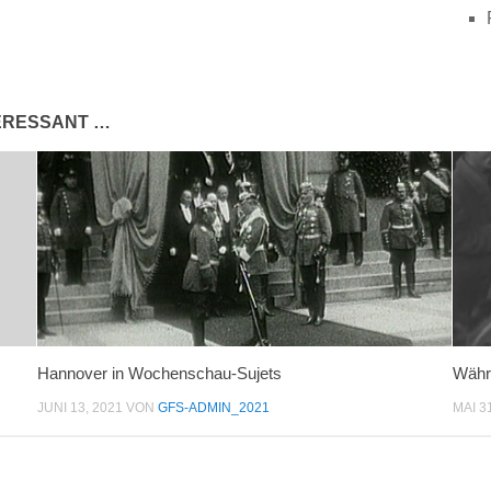
TERESSANT …
Hannover in Wochenschau-Sujets
Währ
JUNI 13, 2021
VON
GFS-ADMIN_2021
MAI 3