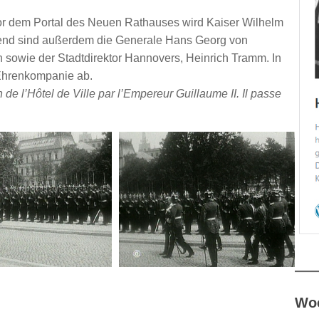
Vor dem Portal des Neuen Rathauses wird Kaiser Wilhelm
esend sind außerdem die Generale Hans Georg von
 sowie der Stadtdirektor Hannovers, Heinrich Tramm. In
e Ehrenkompanie ab.
de l’Hôtel de Ville par l’Empereur Guillaume II. Il passe
Woc