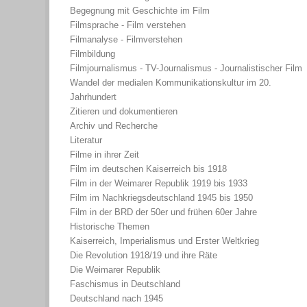
Begegnung mit Geschichte im Film
Filmsprache - Film verstehen
Filmanalyse - Filmverstehen
Filmbildung
Filmjournalismus - TV-Journalismus - Journalistischer Film
Wandel der medialen Kommunikationskultur im 20.
Jahrhundert
Zitieren und dokumentieren
Archiv und Recherche
Literatur
Filme in ihrer Zeit
Film im deutschen Kaiserreich bis 1918
Film in der Weimarer Republik 1919 bis 1933
Film im Nachkriegsdeutschland 1945 bis 1950
Film in der BRD der 50er und frühen 60er Jahre
Historische Themen
Kaiserreich, Imperialismus und Erster Weltkrieg
Die Revolution 1918/19 und ihre Räte
Die Weimarer Republik
Faschismus in Deutschland
Deutschland nach 1945