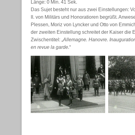
Länge: 0 Min. 41 Sek.
Das Sujet besteht nur aus zwei Einstellungen: 
II. von Militärs und Honoratioren begrüßt. Anw
Plessen, Moriz von Lyncker und Otto von Emmich
der zweiten Einstellung schreitet der Kaiser di
Zwischentitel: „
Allemagne. Hanovre. Inauguration 
en revue la garde.
“