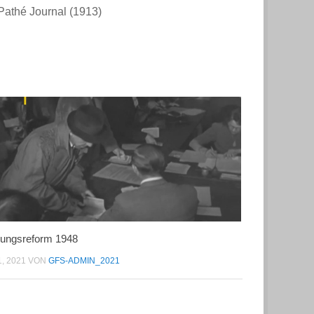
Pathé Journal (1913)
ungsreform 1948
1, 2021
VON
GFS-ADMIN_2021