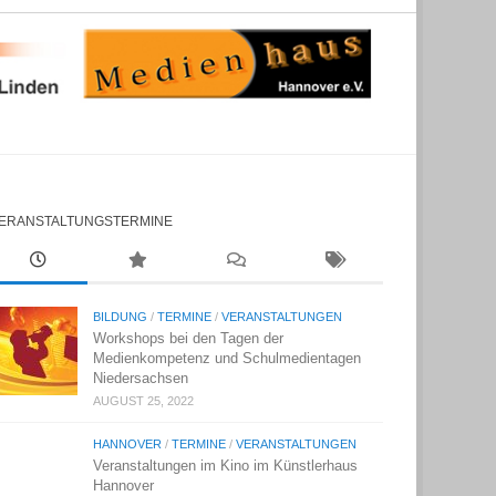
ERANSTALTUNGSTERMINE
BILDUNG
/
TERMINE
/
VERANSTALTUNGEN
Workshops bei den Tagen der
Medienkompetenz und Schulmedientagen
Niedersachsen
AUGUST 25, 2022
HANNOVER
/
TERMINE
/
VERANSTALTUNGEN
Veranstaltungen im Kino im Künstlerhaus
Hannover