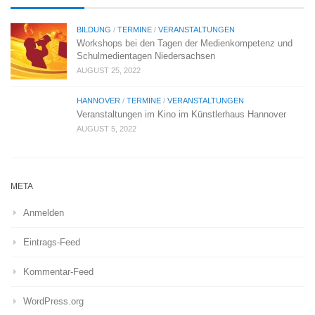
BILDUNG
/
TERMINE
/
VERANSTALTUNGEN
Workshops bei den Tagen der Medienkompetenz und
Schulmedientagen Niedersachsen
AUGUST 25, 2022
HANNOVER
/
TERMINE
/
VERANSTALTUNGEN
Veranstaltungen im Kino im Künstlerhaus Hannover
AUGUST 5, 2022
META
Anmelden
Eintrags-Feed
Kommentar-Feed
WordPress.org