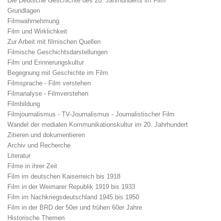
Die Deutsche Geschichte des 20. Jahrhunderts im Film
Grundlagen
Filmwahrnehmung
Film und Wirklichkeit
Zur Arbeit mit filmischen Quellen
Filmische Geschichtsdarstellungen
Film und Erinnerungskultur
Begegnung mit Geschichte im Film
Filmsprache - Film verstehen
Filmanalyse - Filmverstehen
Filmbildung
Filmjournalismus - TV-Journalismus - Journalistischer Film
Wandel der medialen Kommunikationskultur im 20. Jahrhundert
Zitieren und dokumentieren
Archiv und Recherche
Literatur
Filme in ihrer Zeit
Film im deutschen Kaiserreich bis 1918
Film in der Weimarer Republik 1919 bis 1933
Film im Nachkriegsdeutschland 1945 bis 1950
Film in der BRD der 50er und frühen 60er Jahre
Historische Themen