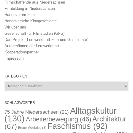
Filmschaffende aus Niedersachsen
Filmbildung in Niedersachsen
Hannover im Film
Hannoversche Kinogeschichte
Wir über uns
Gesellschaft für Filmstudien (GFS)
Das Projekt „Lernwerkstatt Film und Geschichte“
Autoren/innen der Lernwerkstatt
Kooperationspartner
Impressum
KATEGORIEN
Kategorien
SCHLAGWÖRTER
Alltagskultur
75 Jahre Niedersachsen
(21)
(130)
Architektur
Arbeiterbewegung
(46)
Faschismus
(92)
(67)
Erster Weltkrieg
(8)