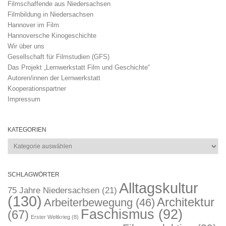
Filmschaffende aus Niedersachsen
Filmbildung in Niedersachsen
Hannover im Film
Hannoversche Kinogeschichte
Wir über uns
Gesellschaft für Filmstudien (GFS)
Das Projekt „Lernwerkstatt Film und Geschichte“
Autoren/innen der Lernwerkstatt
Kooperationspartner
Impressum
KATEGORIEN
Kategorien
SCHLAGWÖRTER
Alltagskultur
75 Jahre Niedersachsen
(21)
(130)
Architektur
Arbeiterbewegung
(46)
Faschismus
(92)
(67)
Erster Weltkrieg
(8)