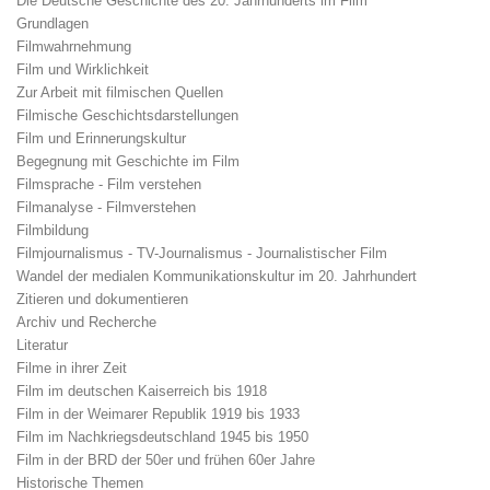
Die Deutsche Geschichte des 20. Jahrhunderts im Film
Grundlagen
Filmwahrnehmung
Film und Wirklichkeit
Zur Arbeit mit filmischen Quellen
Filmische Geschichtsdarstellungen
Film und Erinnerungskultur
Begegnung mit Geschichte im Film
Filmsprache - Film verstehen
Filmanalyse - Filmverstehen
Filmbildung
Filmjournalismus - TV-Journalismus - Journalistischer Film
Wandel der medialen Kommunikationskultur im 20. Jahrhundert
Zitieren und dokumentieren
Archiv und Recherche
Literatur
Filme in ihrer Zeit
Film im deutschen Kaiserreich bis 1918
Film in der Weimarer Republik 1919 bis 1933
Film im Nachkriegsdeutschland 1945 bis 1950
Film in der BRD der 50er und frühen 60er Jahre
Historische Themen