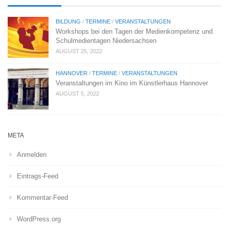
BILDUNG
/
TERMINE
/
VERANSTALTUNGEN
Workshops bei den Tagen der Medienkompetenz und
Schulmedientagen Niedersachsen
AUGUST 25, 2022
HANNOVER
/
TERMINE
/
VERANSTALTUNGEN
Veranstaltungen im Kino im Künstlerhaus Hannover
AUGUST 5, 2022
META
Anmelden
Eintrags-Feed
Kommentar-Feed
WordPress.org