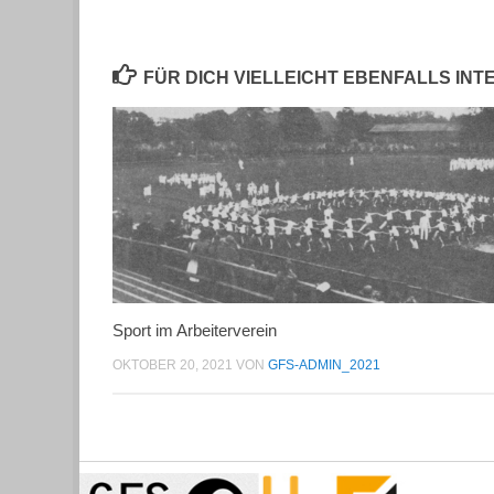
FÜR DICH VIELLEICHT EBENFALLS IN
Sport im Arbeiterverein
OKTOBER 20, 2021
VON
GFS-ADMIN_2021