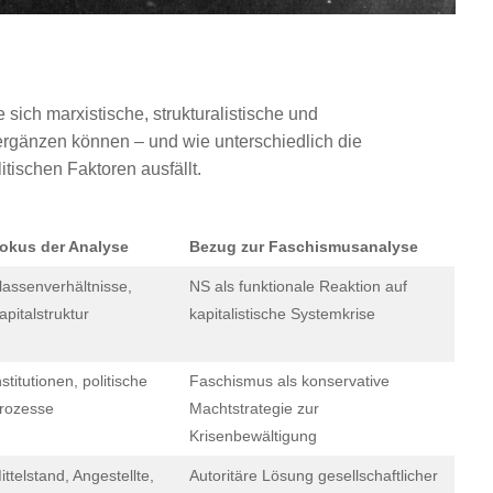
sich marxistische, strukturalistische und
 ergänzen können – und wie unterschiedlich die
ischen Faktoren ausfällt.
okus der Analyse
Bezug zur Faschismusanalyse
lassenverhältnisse,
NS als funktionale Reaktion auf
apitalstruktur
kapitalistische Systemkrise
nstitutionen, politische
Faschismus als konservative
rozesse
Machtstrategie zur
Krisenbewältigung
ittelstand, Angestellte,
Autoritäre Lösung gesellschaftlicher