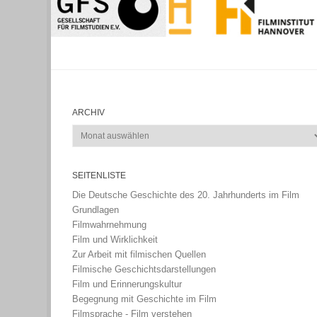
ARCHIV
Archiv
SEITENLISTE
Die Deutsche Geschichte des 20. Jahrhunderts im Film
Grundlagen
Filmwahrnehmung
Film und Wirklichkeit
Zur Arbeit mit filmischen Quellen
Filmische Geschichtsdarstellungen
Film und Erinnerungskultur
Begegnung mit Geschichte im Film
Filmsprache - Film verstehen