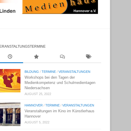
ERANSTALTUNGSTERMINE
BILDUNG
/
TERMINE
/
VERANSTALTUNGEN
Workshops bei den Tagen der
Medienkompetenz und Schulmedientagen
Niedersachsen
AUGUST 25, 2022
HANNOVER
/
TERMINE
/
VERANSTALTUNGEN
Veranstaltungen im Kino im Künstlerhaus
Hannover
AUGUST 5, 2022