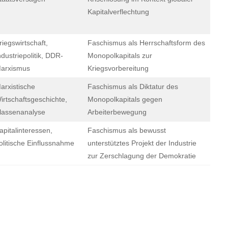
Kapitalverflechtung
riegswirtschaft,
Faschismus als Herrschaftsform des
ndustriepolitik, DDR-
Monopolkapitals zur
arxismus
Kriegsvorbereitung
arxistische
Faschismus als Diktatur des
irtschaftsgeschichte,
Monopolkapitals gegen
lassenanalyse
Arbeiterbewegung
apitalinteressen,
Faschismus als bewusst
olitische Einflussnahme
unterstütztes Projekt der Industrie
zur Zerschlagung der Demokratie