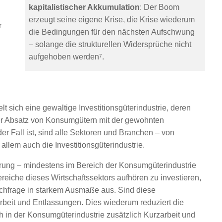
n
kapitalistischer Akkumulation
: Der Boom
erzeugt seine eigene Krise, die Krise wiederum
r
die Bedingungen für den nächsten Aufschwung
– solange die strukturellen Widersprüche nicht
aufgehoben werden⁷.
t sich eine gewaltige Investitionsgüterindustrie, deren
er Absatz von Konsumgütern mit der gewohnten
er Fall ist, sind alle Sektoren und Branchen – von
 allem auch die Investitionsgüterindustrie.
erung – mindestens im Bereich der Konsumgüterindustrie
ereiche dieses Wirtschaftssektors aufhören zu investieren,
 Nachfrage in starkem Ausmaße aus. Sind diese
arbeit und Entlassungen. Dies wiederum reduziert die
 in der Konsumgüterindustrie zusätzlich Kurzarbeit und