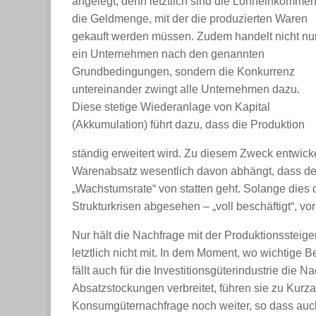
angelegt, denn letztlich sind die Lohneinkomme
die Geldmenge, mit der die produzierten Waren
gekauft werden müssen. Zudem handelt nicht nu
ein Unternehmen nach den genannten
Grundbedingungen, sondern die Konkurrenz
untereinander zwingt alle Unternehmen dazu.
Diese stetige Wiederanlage von Kapital
(Akkumulation) führt dazu, dass die Produktion
ständig erweitert wird. Zu diesem Zweck entwickel
Warenabsatz wesentlich davon abhängt, dass d
„Wachstumsrate“ von statten geht. Solange dies d
Strukturkrisen abgesehen – „voll beschäftigt“, vor
Nur hält die Nachfrage mit der Produktionssteig
letztlich nicht mit. In dem Moment, wo wichtige B
fällt auch für die Investitionsgüterindustrie die
Absatzstockungen verbreitet, führen sie zu Kurz
Konsumgüternachfrage noch weiter, so dass auch