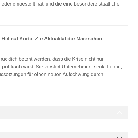
eder eingestellt hat, und die eine besondere staatliche
n
Helmut Korte: Zur Aktualität der Marxschen
cklich betont werden, dass die Krise nicht nur
 politisch
wirkt: Sie zerstört Unternehmen, senkt Löhne,
raussetzungen für einen neuen Aufschwung durch