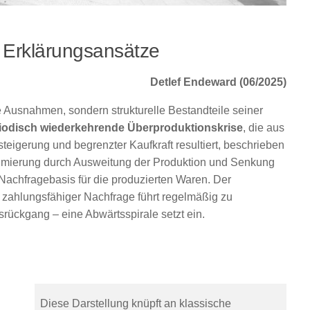
 Erklärungsansätze
Detlef Endeward (06/2025)
e Ausnahmen, sondern strukturelle Bestandteile seiner
iodisch wiederkehrende Überproduktionskrise
, die aus
igerung und begrenzter Kaufkraft resultiert, beschrieben
mierung durch Ausweitung der Produktion und Senkung
Nachfragebasis für die produzierten Waren. Der
zahlungsfähiger Nachfrage führt regelmäßig zu
rückgang – eine Abwärtsspirale setzt ein.
Diese Darstellung knüpft an klassische