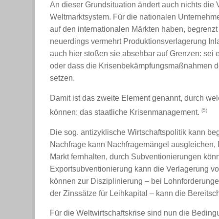
An dieser Grundsituation ändert auch nichts die 
Weltmarktsystem. Für die nationalen Unternehmen
auf den internationalen Märkten haben, begrenzt 
neuerdings vermehrt Produktionsverlagerung Inl
auch hier stoßen sie absehbar auf Grenzen: sei e
oder dass die Krisenbekämpfungsmaßnahmen de
setzen.
Damit ist das zweite Element genannt, durch wel
(5)
können: das staatliche Krisenmanagement.
Die sog. antizyklische Wirtschaftspolitik kann b
Nachfrage kann Nachfragemängel ausgleichen,
Markt fernhalten, durch Subventionierungen könn
Exportsubventionierung kann die Verlagerung v
können zur Disziplinierung – bei Lohnforderunge
der Zinssätze für Leihkapital – kann die Bereitsc
Für die Weltwirtschaftskrise sind nun die Bedin