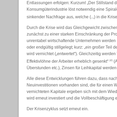
Entlassungen erfolgen: Kurzum! „Der Stillstand 
Konsumgüterindustrie löst notwendig eine Spir
sinkender Nachfrage aus, welche (..,) in die Krise
Durch die Krise wird das Gleichgewicht zwischen
zunächst zu einer starken Einschränkung der Pro
unrentabel wirtschaftende Unternehmen werden 
oder endgültig stillgelegt; kurz: „ein großer Te
wird vernichtet („entwertet“). Gleichzeitig wer
(4)
Effektivlöhne der Arbeiter erheblich gesenkt“
(A
Überstunden etc.), Zinsen für Leihkapital werden 
Alle diese Entwicklungen führen dazu, dass nach
Neuinvestitionen vorhanden sind, die für einen
vernichteten Kapitale ergeben sich mit dem Wie
wird erneut investiert und die Vollbeschäftigung 
Der Krisenzyklus setzt erneut ein.