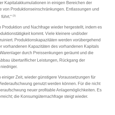
der Kapitalakkumulationen in einigen Bereichen der
ale von Produktionseinschränkungen. Entlassungen und
(3)
 führt.“
 Produktion und Nachfrage wieder hergestellt, indem es
duktionstätigkeit kommt. Viele kleinere und/oder
ruiniert. Produktionskapazitäten werden vorübergehend
il der vorhandenen Kapazitäten des vorhandenen Kapitals
den Warenlager durch Preissenkungen geräumt und die
bbau übertariflicher Leistungen, Rückgang der
niedriger.
 einiger Zeit, wieder günstigere Voraussetzungen für
 Wiederaufschwung genutzt werden können. Für die nicht
deraufschwung neuer profitable Anlagemöglichkeiten. Es
erreicht; die Konsumgüternachfrage steigt wieder.