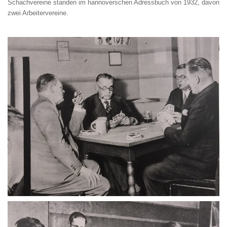
Schachvereine standen im hannoverschen Adressbuch von 1932, davon
zwei Arbeitervereine.