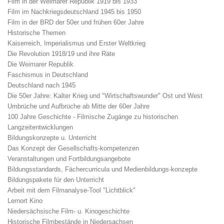
Film in der Weimarer Republik 1919 bis 1933
Film im Nachkriegsdeutschland 1945 bis 1950
Film in der BRD der 50er und frühen 60er Jahre
Historische Themen
Kaiserreich, Imperialismus und Erster Weltkrieg
Die Revolution 1918/19 und ihre Räte
Die Weimarer Republik
Faschismus in Deutschland
Deutschland nach 1945
Die 50er Jahre: Kalter Krieg und "Wirtschaftswunder" Ost und West
Umbrüche und Aufbrüche ab Mitte der 60er Jahre
100 Jahre Geschichte - Filmische Zugänge zu historischen
Langzeitentwicklungen
Bildungskonzepte u. Unterricht
Das Konzept der Gesellschafts-kompetenzen
Veranstaltungen und Fortbildungsangebote
Bildungsstandards, Fächercurricula und Medienbildungs-konzepte
Bildungspakete für den Unterricht
Arbeit mit dem Filmanalyse-Tool "Lichtblick"
Lernort Kino
Niedersächsische Film- u. Kinogeschichte
Historische Filmbestände in Niedersachsen