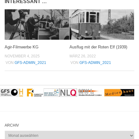
INTERESSANT …
Agir-Filmwerbe KG
Ausflug mit der Roten Elf (1939)
NOVEMBER 4, 2025
MÄRZ 26, 2022
VON
GFS-ADMIN_2021
VON
GFS-ADMIN_2021
ARCHIV
Archiv