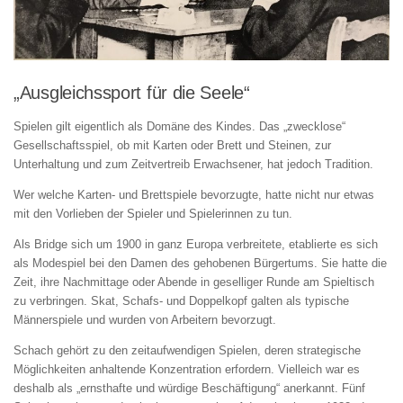
„Ausgleichssport für die Seele“
Spielen gilt eigentlich als Domäne des Kindes. Das „zwecklose“
Gesellschaftsspiel, ob mit Karten oder Brett und Steinen, zur
Unterhaltung und zum Zeitvertreib Erwachsener, hat jedoch Tradition.
Wer welche Karten- und Brettspiele bevorzugte, hatte nicht nur etwas
mit den Vorlieben der Spieler und Spielerinnen zu tun.
Als Bridge sich um 1900 in ganz Europa verbreitete, etablierte es sich
als Modespiel bei den Damen des gehobenen Bürgertums. Sie hatte die
Zeit, ihre Nachmittage oder Abende in geselliger Runde am Spieltisch
zu verbringen. Skat, Schafs- und Doppelkopf galten als typische
Männerspiele und wurden von Arbeitern bevorzugt.
Schach gehört zu den zeitaufwendigen Spielen, deren strategische
Möglichkeiten anhaltende Konzentration erfordern. Vielleich war es
deshalb als „ernsthafte und würdige Beschäftigung“ anerkannt. Fünf