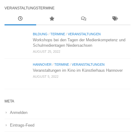
VERANSTALTUNGSTERMINE
BILDUNG
/
TERMINE
/
VERANSTALTUNGEN
Workshops bei den Tagen der Medienkompetenz und
Schulmedientagen Niedersachsen
AUGUST 25, 2022
HANNOVER
/
TERMINE
/
VERANSTALTUNGEN
Veranstaltungen im Kino im Künstlerhaus Hannover
AUGUST 5, 2022
META
Anmelden
Eintrags-Feed