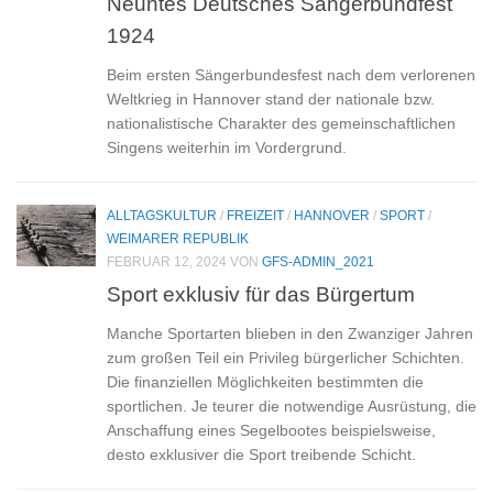
Neuntes Deutsches Sängerbundfest
1924
Beim ersten Sängerbundesfest nach dem verlorenen
Weltkrieg in Hannover stand der nationale bzw.
nationalistische Charakter des gemeinschaftlichen
Singens weiterhin im Vordergrund.
ALLTAGSKULTUR
/
FREIZEIT
/
HANNOVER
/
SPORT
/
WEIMARER REPUBLIK
FEBRUAR 12, 2024
VON
GFS-ADMIN_2021
Sport exklusiv für das Bürgertum
Manche Sportarten blieben in den Zwanziger Jahren
zum großen Teil ein Privileg bürgerlicher Schichten.
Die finanziellen Möglichkeiten bestimmten die
sportlichen. Je teurer die notwendige Ausrüstung, die
Anschaffung eines Segelbootes beispielsweise,
desto exklusiver die Sport treibende Schicht.