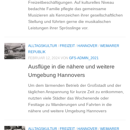
Freizeitbeschäftigungen. Auf kulturelles Niveau
bedachte Familie pflegte das gemeinsame
Musizieren als Kennzeichen ihrer gesellschaftlichen
Stellung und führten gerne die musikalischen
Leistungen ihrer Sprösslinge vor.
ALLTAGSKULTUR
/
FREIZEIT
/
HANNOVER
/
WEIMARER
REPUBLIK
FEBRUAR 12, 2024
VON
GFS-ADMIN_2021
Ausflüge in die nähere und weitere
Umgebung Hannovers
Um dem lärmenden Betrieb der Großstadt und der
täglichen Anspannung für kurze Zeit zu entkommen,
nutzten viele Städter das Wochenende oder
Festtage zu Wanderungen und Fahrten in die
nähere und weitere Umgebung Hannovers
ALLTAGSKULTUR
/
FREIZEIT
/
HANNOVER
/
WEIMARER