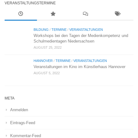
VERANSTALTUNGSTERMINE
BILDUNG
/
TERMINE
/
VERANSTALTUNGEN
Workshops bei den Tagen der Medienkompetenz und
Schulmedientagen Niedersachsen
AUGUST 25, 2022
HANNOVER
/
TERMINE
/
VERANSTALTUNGEN
Veranstaltungen im Kino im Künstlerhaus Hannover
AUGUST 5, 2022
META
Anmelden
Eintrags-Feed
Kommentar-Feed