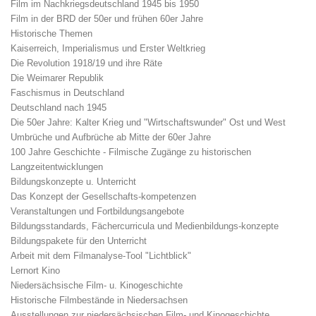
Film im Nachkriegsdeutschland 1945 bis 1950
Film in der BRD der 50er und frühen 60er Jahre
Historische Themen
Kaiserreich, Imperialismus und Erster Weltkrieg
Die Revolution 1918/19 und ihre Räte
Die Weimarer Republik
Faschismus in Deutschland
Deutschland nach 1945
Die 50er Jahre: Kalter Krieg und "Wirtschaftswunder" Ost und West
Umbrüche und Aufbrüche ab Mitte der 60er Jahre
100 Jahre Geschichte - Filmische Zugänge zu historischen
Langzeitentwicklungen
Bildungskonzepte u. Unterricht
Das Konzept der Gesellschafts-kompetenzen
Veranstaltungen und Fortbildungsangebote
Bildungsstandards, Fächercurricula und Medienbildungs-konzepte
Bildungspakete für den Unterricht
Arbeit mit dem Filmanalyse-Tool "Lichtblick"
Lernort Kino
Niedersächsische Film- u. Kinogeschichte
Historische Filmbestände in Niedersachsen
Ausstellungen zur niedersächsischen Film- und Kinogeschichte