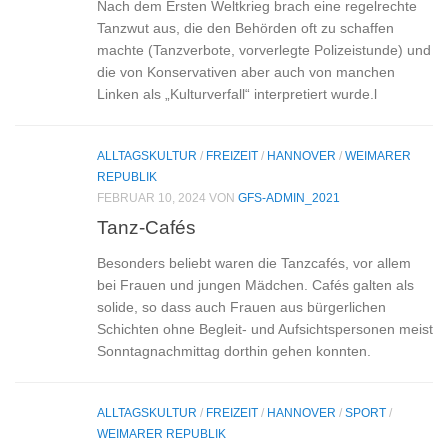
Nach dem Ersten Weltkrieg brach eine regelrechte
Tanzwut aus, die den Behörden oft zu schaffen
machte (Tanzverbote, vorverlegte Polizeistunde) und
die von Konservativen aber auch von manchen
Linken als „Kulturverfall“ interpretiert wurde.l
ALLTAGSKULTUR
/
FREIZEIT
/
HANNOVER
/
WEIMARER
REPUBLIK
FEBRUAR 10, 2024
VON
GFS-ADMIN_2021
Tanz-Cafés
Besonders beliebt waren die Tanzcafés, vor allem
bei Frauen und jungen Mädchen. Cafés galten als
solide, so dass auch Frauen aus bürgerlichen
Schichten ohne Begleit- und Aufsichtspersonen meist
Sonntagnachmittag dorthin gehen konnten.
ALLTAGSKULTUR
/
FREIZEIT
/
HANNOVER
/
SPORT
/
WEIMARER REPUBLIK