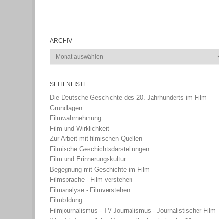
ARCHIV
Archiv
SEITENLISTE
Die Deutsche Geschichte des 20. Jahrhunderts im Film
Grundlagen
Filmwahrnehmung
Film und Wirklichkeit
Zur Arbeit mit filmischen Quellen
Filmische Geschichtsdarstellungen
Film und Erinnerungskultur
Begegnung mit Geschichte im Film
Filmsprache - Film verstehen
Filmanalyse - Filmverstehen
Filmbildung
Filmjournalismus - TV-Journalismus - Journalistischer Film