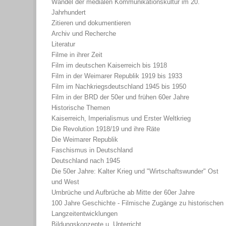
Wandel der medialen Kommunikationskultur im 20.
Jahrhundert
Zitieren und dokumentieren
Archiv und Recherche
Literatur
Filme in ihrer Zeit
Film im deutschen Kaiserreich bis 1918
Film in der Weimarer Republik 1919 bis 1933
Film im Nachkriegsdeutschland 1945 bis 1950
Film in der BRD der 50er und frühen 60er Jahre
Historische Themen
Kaiserreich, Imperialismus und Erster Weltkrieg
Die Revolution 1918/19 und ihre Räte
Die Weimarer Republik
Faschismus in Deutschland
Deutschland nach 1945
Die 50er Jahre: Kalter Krieg und "Wirtschaftswunder" Ost
und West
Umbrüche und Aufbrüche ab Mitte der 60er Jahre
100 Jahre Geschichte - Filmische Zugänge zu historischen
Langzeitentwicklungen
Bildungskonzepte u. Unterricht