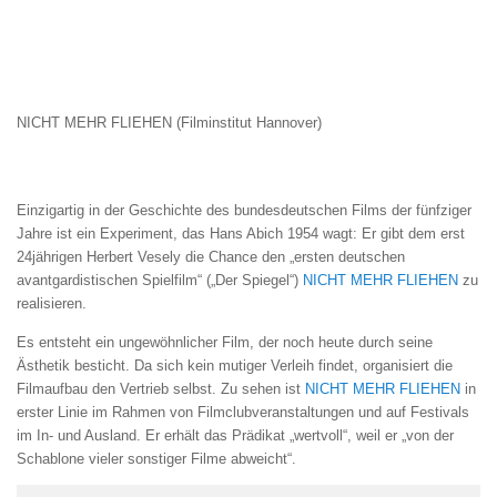
NICHT MEHR FLIEHEN (Filminstitut Hannover)
Einzigartig in der Geschichte des bundesdeutschen Films der fünfziger
Jahre ist ein Experiment, das Hans Abich 1954 wagt: Er gibt dem erst
24jährigen Herbert Vesely die Chance den „ersten deutschen
avantgardistischen Spielfilm“ („Der Spiegel“)
NICHT MEHR FLIEHEN
zu
realisieren.
Es entsteht ein ungewöhnlicher Film, der noch heute durch seine
Ästhetik besticht. Da sich kein mutiger Verleih findet, organisiert die
Filmaufbau den Vertrieb selbst. Zu sehen ist
NICHT MEHR FLIEHEN
in
erster Linie im Rahmen von Filmclubveranstaltungen und auf Festivals
im In- und Ausland. Er erhält das Prädikat „wertvoll“, weil er „von der
Schablone vieler sonstiger Filme abweicht“.