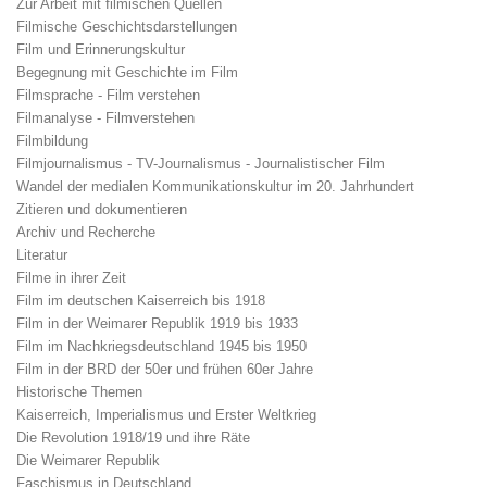
Zur Arbeit mit filmischen Quellen
Filmische Geschichtsdarstellungen
Film und Erinnerungskultur
Begegnung mit Geschichte im Film
Filmsprache - Film verstehen
Filmanalyse - Filmverstehen
Filmbildung
Filmjournalismus - TV-Journalismus - Journalistischer Film
Wandel der medialen Kommunikationskultur im 20. Jahrhundert
Zitieren und dokumentieren
Archiv und Recherche
Literatur
Filme in ihrer Zeit
Film im deutschen Kaiserreich bis 1918
Film in der Weimarer Republik 1919 bis 1933
Film im Nachkriegsdeutschland 1945 bis 1950
Film in der BRD der 50er und frühen 60er Jahre
Historische Themen
Kaiserreich, Imperialismus und Erster Weltkrieg
Die Revolution 1918/19 und ihre Räte
Die Weimarer Republik
Faschismus in Deutschland