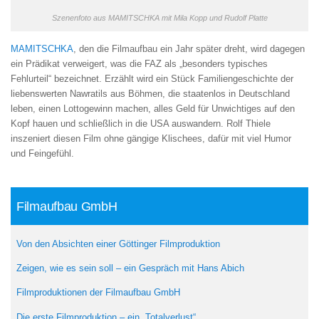
Szenenfoto aus MAMITSCHKA mit Mila Kopp und Rudolf Platte
MAMITSCHKA
, den die Filmaufbau ein Jahr später dreht, wird dagegen
ein Prädikat verweigert, was die FAZ als „besonders typisches
Fehlurteil“ bezeichnet. Erzählt wird ein Stück Familiengeschichte der
liebenswerten Nawratils aus Böhmen, die staatenlos in Deutschland
leben, einen Lottogewinn machen, alles Geld für Unwichtiges auf den
Kopf hauen und schließlich in die USA auswandern. Rolf Thiele
inszeniert diesen Film ohne gängige Klischees, dafür mit viel Humor
und Feingefühl.
Filmaufbau GmbH
Von den Absichten einer Göttinger Filmproduktion
Zeigen, wie es sein soll – ein Gespräch mit Hans Abich
Filmproduktionen der Filmaufbau GmbH
Die erste Filmproduktion – ein „Totalverlust“