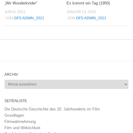
„Wir Wunderkinder“
Es kommt ein Tag (1950)
JUNI 9, 2021
JANUAR 13, 2022
VON
GFS-ADMIN_2021
VON
GFS-ADMIN_2021
ARCHIV
Archiv
SEITENLISTE
Die Deutsche Geschichte des 20. Jahrhunderts im Film
Grundlagen
Filmwahrnehmung
Film und Wirklichkeit