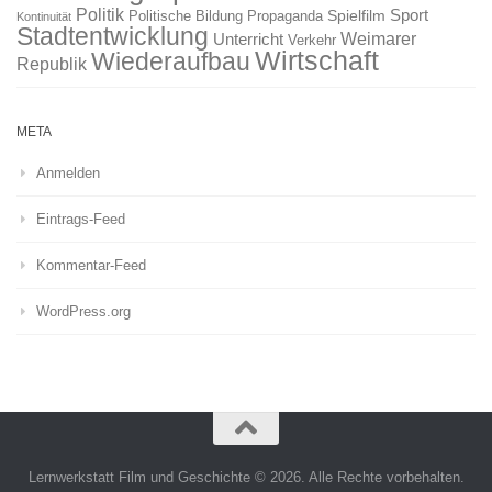
Politik
Sport
Spielfilm
Politische Bildung
Propaganda
Kontinuität
Stadtentwicklung
Weimarer
Unterricht
Verkehr
Wirtschaft
Wiederaufbau
Republik
META
Anmelden
Eintrags-Feed
Kommentar-Feed
WordPress.org
Lernwerkstatt Film und Geschichte © 2026. Alle Rechte vorbehalten.