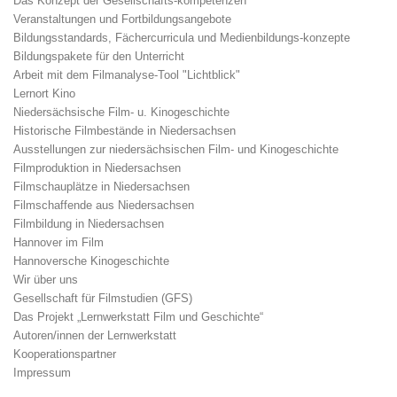
Das Konzept der Gesellschafts-kompetenzen
Veranstaltungen und Fortbildungsangebote
Bildungsstandards, Fächercurricula und Medienbildungs-konzepte
Bildungspakete für den Unterricht
Arbeit mit dem Filmanalyse-Tool "Lichtblick"
Lernort Kino
Niedersächsische Film- u. Kinogeschichte
Historische Filmbestände in Niedersachsen
Ausstellungen zur niedersächsischen Film- und Kinogeschichte
Filmproduktion in Niedersachsen
Filmschauplätze in Niedersachsen
Filmschaffende aus Niedersachsen
Filmbildung in Niedersachsen
Hannover im Film
Hannoversche Kinogeschichte
Wir über uns
Gesellschaft für Filmstudien (GFS)
Das Projekt „Lernwerkstatt Film und Geschichte“
Autoren/innen der Lernwerkstatt
Kooperationspartner
Impressum