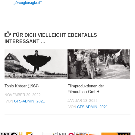
„Zweigleisigkeit“
FÜR DICH VIELLEICHT EBENFALLS
INTERESSANT …
Tonio Kröger (1964)
Filmproduktionen der
Filmaufbau GmbH
NOVEMBER 20, 2022
JANUAR 13, 2022
VON
GFS-ADMIN_2021
VON
GFS-ADMIN_2021