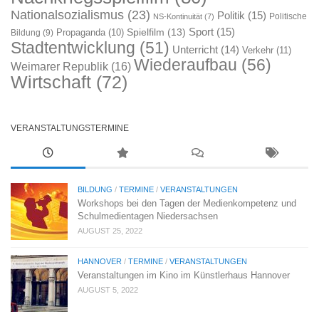
Nationalsozialismus
(23)
Politik
(15)
Politische
NS-Kontinuität
(7)
Sport
(15)
Spielfilm
(13)
Propaganda
(10)
Bildung
(9)
Stadtentwicklung
(51)
Unterricht
(14)
Verkehr
(11)
Wiederaufbau
(56)
Weimarer Republik
(16)
Wirtschaft
(72)
VERANSTALTUNGSTERMINE
BILDUNG
/
TERMINE
/
VERANSTALTUNGEN
Workshops bei den Tagen der Medienkompetenz und
Schulmedientagen Niedersachsen
AUGUST 25, 2022
HANNOVER
/
TERMINE
/
VERANSTALTUNGEN
Veranstaltungen im Kino im Künstlerhaus Hannover
AUGUST 5, 2022