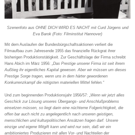
Szenenfoto aus OHNE DICH WIRD ES NACHT mit Curd Jürgens und
Eva Barok (Foto: Filminstitut Hannover)
Mit dern Auslaufen der Bundesbürgschaftsaktionen verliert die
Filmaufbau zum Jahresende 1955 das finanzielle Rückgrat ihrer
bisherigen Produktionstätigkeit. Zur Geschäftslage der Firma schreibt
Hans Abich im März 1956:
„Das Prestige unserer
Firma ist seit ihrem
Außtieg ihr eigentliches Kapital gewesen. Aber wir müssen um dieses
Prestige Sorge tragen, wenn uns in dem härter gewordenen
Konkurrenzkampf
die nötigsten materiellen Mittel fehlen.“
Und zum beginnenden Produktionsjahr 1956/57:
„Wenn wir jetzt alles
Geschick zur Lösung unseres Übergangs- und Anschlußproblems
einsetzen müssen, so liegt darin eine nüchterne Folgerichtigkeit, die
offen bar auch nicht zu angelegentlich nach unseren geistigen,
menschlichen und kulturpolitischen Ansätzen fragen darf. Unsere
einzige und eigene Mitgift kann und wird nur sein, daß wir ein
ambitioniertes Produzieren mit allen Vor- und Nachteilen der