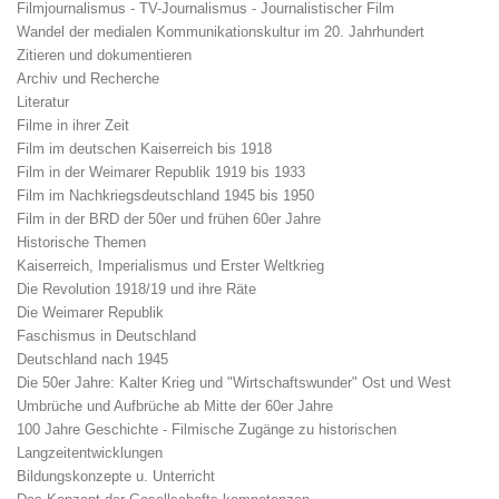
Filmjournalismus - TV-Journalismus - Journalistischer Film
Wandel der medialen Kommunikationskultur im 20. Jahrhundert
Zitieren und dokumentieren
Archiv und Recherche
Literatur
Filme in ihrer Zeit
Film im deutschen Kaiserreich bis 1918
Film in der Weimarer Republik 1919 bis 1933
Film im Nachkriegsdeutschland 1945 bis 1950
Film in der BRD der 50er und frühen 60er Jahre
Historische Themen
Kaiserreich, Imperialismus und Erster Weltkrieg
Die Revolution 1918/19 und ihre Räte
Die Weimarer Republik
Faschismus in Deutschland
Deutschland nach 1945
Die 50er Jahre: Kalter Krieg und "Wirtschaftswunder" Ost und West
Umbrüche und Aufbrüche ab Mitte der 60er Jahre
100 Jahre Geschichte - Filmische Zugänge zu historischen
Langzeitentwicklungen
Bildungskonzepte u. Unterricht