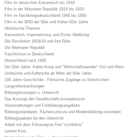
Film im deutschen Kaiserreich bis 1918
Film in der Weimarer Republik 1919 bis 1933
Film im Nachkriegsdeutschland 1945 bis 1950
Film in der BRD der 50er und frühen 60er Jahre
Historische Themen
Kaiserreich, Imperialismus und Erster Weltkrieg
Die Revolution 1918/19 und ihre Räte
Die Weimarer Republik
Faschismus in Deutschland
Deutschland nach 1945
Die 50er Jahre: Kalter Krieg und "Wirtschaftswunder" Ost und West
Umbrüche und Aufbrüche ab Mitte der 60er Jahre
100 Jahre Geschichte - Filmische Zugänge zu historischen
Langzeitentwicklungen
Bildungskonzepte u. Unterricht
Das Konzept der Gesellschafts-kompetenzen
Veranstaltungen und Fortbildungsangebote
Bildungsstandards, Fächercurricula und Medienbildungs-konzepte
Bildungspakete für den Unterricht
Arbeit mit dem Filmanalyse-Tool "Lichtblick"
Lernort Kino