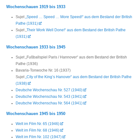
Wochenschauen 1919 bis 1933
Sujet
„Speed … Speed … More Speed!“ aus dem Bestand der British
Pathe (1931)
Sujet „
Their Work Well Done!“ aus dem Bestand der British Pathe
(1931)
Wochenschauen 1933 bis 1945
Sujet „Fußballspiel Paris / Hannover“ aus dem Bestand der British
Pathe (1936)
Bavaria-Tonwoche Nr. 16 (1937)
Sujet
„City of the King’s Hanover“ aus dem Bestand der British Pathe
(1938)
Deutsche Wochenschau Nr. 527 (1940)
Deutsche Wochenschau Nr. 543 (1941)
Deutsche Wochenschau Nr. 564 (1941)
Wochenschauen 1945 bis 1950
Welt im Film Nr. 65 (1946)
Welt im Film Nr. 68 (1946)
Welt im Film Nr. 102 (1947)