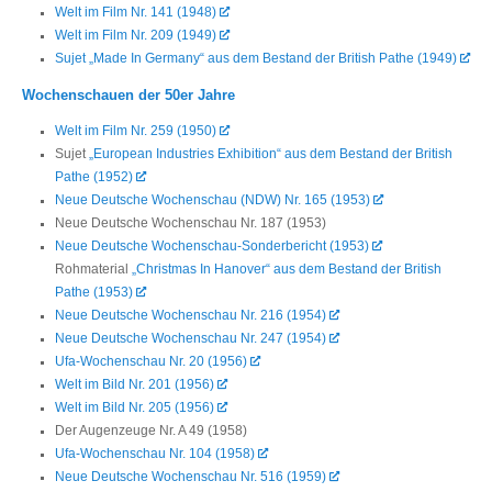
Welt im Film Nr. 141 (1948)
Welt im Film Nr. 209 (1949)
Sujet „Made In Germany“ aus dem Bestand der British Pathe (1949)
Wochenschauen der 50er Jahre
Welt im Film Nr. 259 (1950)
Sujet
„European Industries Exhibition“ aus dem Bestand der British
Pathe (1952)
Neue Deutsche Wochenschau (NDW) Nr. 165 (1953)
Neue Deutsche Wochenschau Nr. 187 (1953)
Neue Deutsche Wochenschau-Sonderbericht (1953)
Rohmaterial
„Christmas In Hanover“ aus dem Bestand der British
Pathe (1953)
Neue Deutsche Wochenschau Nr. 216 (1954)
Neue Deutsche Wochenschau Nr. 247 (1954)
Ufa-Wochenschau Nr. 20 (1956)
Welt im Bild Nr. 201 (1956)
Welt im Bild Nr. 205 (1956)
Der Augenzeuge Nr. A 49 (1958)
Ufa-Wochenschau Nr. 104 (1958)
Neue Deutsche Wochenschau Nr. 516 (1959)