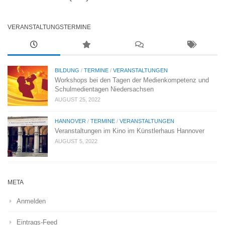
VERANSTALTUNGSTERMINE
BILDUNG
/
TERMINE
/
VERANSTALTUNGEN
Workshops bei den Tagen der Medienkompetenz und
Schulmedientagen Niedersachsen
AUGUST 25, 2022
HANNOVER
/
TERMINE
/
VERANSTALTUNGEN
Veranstaltungen im Kino im Künstlerhaus Hannover
AUGUST 5, 2022
META
Anmelden
Eintrags-Feed