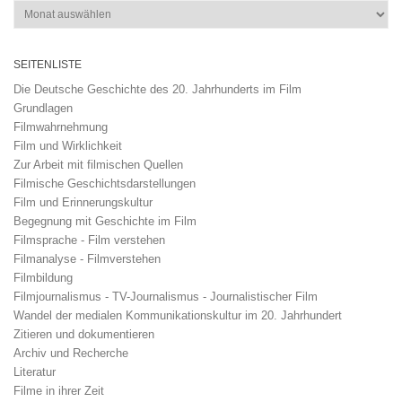
Archiv
SEITENLISTE
Die Deutsche Geschichte des 20. Jahrhunderts im Film
Grundlagen
Filmwahrnehmung
Film und Wirklichkeit
Zur Arbeit mit filmischen Quellen
Filmische Geschichtsdarstellungen
Film und Erinnerungskultur
Begegnung mit Geschichte im Film
Filmsprache - Film verstehen
Filmanalyse - Filmverstehen
Filmbildung
Filmjournalismus - TV-Journalismus - Journalistischer Film
Wandel der medialen Kommunikationskultur im 20. Jahrhundert
Zitieren und dokumentieren
Archiv und Recherche
Literatur
Filme in ihrer Zeit