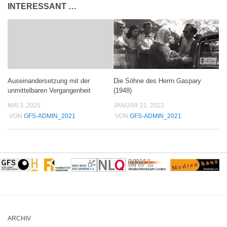
INTERESSANT …
Die Söhne des Herrn Gaspary
Auseinandersetzung mit der
(1948)
unmittelbaren Vergangenheit
JANUAR 21, 2022
MAI 3, 2025
VON
GFS-ADMIN_2021
VON
GFS-ADMIN_2021
ARCHIV