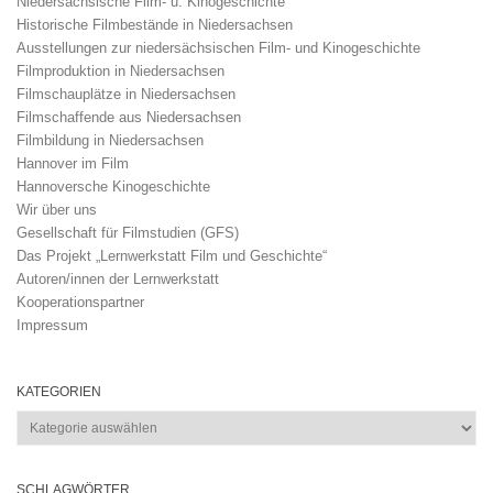
Niedersächsische Film- u. Kinogeschichte
Historische Filmbestände in Niedersachsen
Ausstellungen zur niedersächsischen Film- und Kinogeschichte
Filmproduktion in Niedersachsen
Filmschauplätze in Niedersachsen
Filmschaffende aus Niedersachsen
Filmbildung in Niedersachsen
Hannover im Film
Hannoversche Kinogeschichte
Wir über uns
Gesellschaft für Filmstudien (GFS)
Das Projekt „Lernwerkstatt Film und Geschichte“
Autoren/innen der Lernwerkstatt
Kooperationspartner
Impressum
KATEGORIEN
Kategorien
SCHLAGWÖRTER