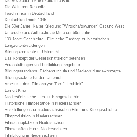
Die Revolution 1918/19 und ihre Räte
Die Weimarer Republik
Faschismus in Deutschland
Deutschland nach 1945
Die 50er Jahre: Kalter Krieg und "Wirtschaftswunder" Ost und West
Umbrüche und Aufbrüche ab Mitte der 60er Jahre
100 Jahre Geschichte - Filmische Zugänge zu historischen
Langzeitentwicklungen
Bildungskonzepte u. Unterricht
Das Konzept der Gesellschafts-kompetenzen
Veranstaltungen und Fortbildungsangebote
Bildungsstandards, Fächercurricula und Medienbildungs-konzepte
Bildungspakete für den Unterricht
Arbeit mit dem Filmanalyse-Tool "Lichtblick"
Lernort Kino
Niedersächsische Film- u. Kinogeschichte
Historische Filmbestände in Niedersachsen
Ausstellungen zur niedersächsischen Film- und Kinogeschichte
Filmproduktion in Niedersachsen
Filmschauplätze in Niedersachsen
Filmschaffende aus Niedersachsen
Filmbildung in Niedersachsen