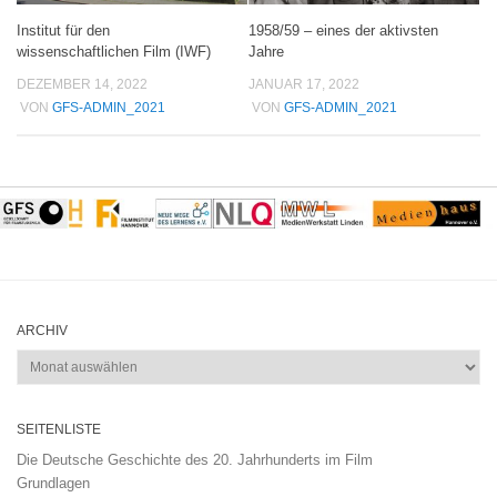
Institut für den
1958/59 – eines der aktivsten
wissenschaftlichen Film (IWF)
Jahre
DEZEMBER 14, 2022
JANUAR 17, 2022
VON
GFS-ADMIN_2021
VON
GFS-ADMIN_2021
ARCHIV
Archiv
SEITENLISTE
Die Deutsche Geschichte des 20. Jahrhunderts im Film
Grundlagen