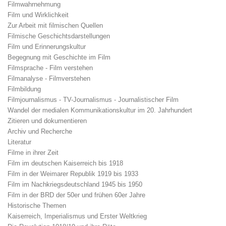
Filmwahrnehmung
Film und Wirklichkeit
Zur Arbeit mit filmischen Quellen
Filmische Geschichtsdarstellungen
Film und Erinnerungskultur
Begegnung mit Geschichte im Film
Filmsprache - Film verstehen
Filmanalyse - Filmverstehen
Filmbildung
Filmjournalismus - TV-Journalismus - Journalistischer Film
Wandel der medialen Kommunikationskultur im 20. Jahrhundert
Zitieren und dokumentieren
Archiv und Recherche
Literatur
Filme in ihrer Zeit
Film im deutschen Kaiserreich bis 1918
Film in der Weimarer Republik 1919 bis 1933
Film im Nachkriegsdeutschland 1945 bis 1950
Film in der BRD der 50er und frühen 60er Jahre
Historische Themen
Kaiserreich, Imperialismus und Erster Weltkrieg