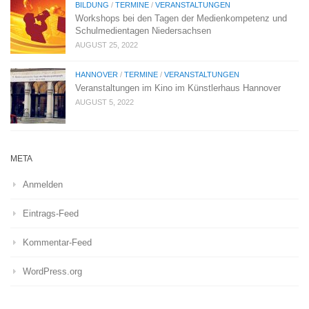
BILDUNG
/
TERMINE
/
VERANSTALTUNGEN
Workshops bei den Tagen der Medienkompetenz und
Schulmedientagen Niedersachsen
AUGUST 25, 2022
HANNOVER
/
TERMINE
/
VERANSTALTUNGEN
Veranstaltungen im Kino im Künstlerhaus Hannover
AUGUST 5, 2022
META
Anmelden
Eintrags-Feed
Kommentar-Feed
WordPress.org