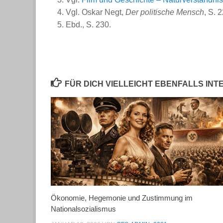
Vgl.
Oskar Negt
,
Der politische Mensch
, S. 
Ebd., S. 230.
FÜR DICH VIELLEICHT EBENFALLS IN
Ökonomie, Hegemonie und Zustimmung im
Nationalsozialismus