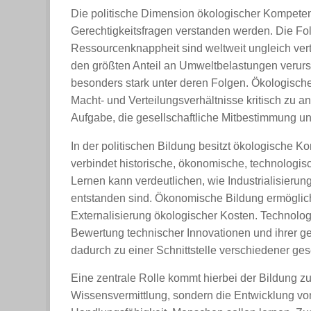
Die politische Dimension ökologischer Kompeten
Gerechtigkeitsfragen verstanden werden. Die F
Ressourcenknappheit sind weltweit ungleich verte
den größten Anteil an Umweltbelastungen verurs
besonders stark unter deren Folgen. Ökologische
Macht- und Verteilungsverhältnisse kritisch zu a
Aufgabe, die gesellschaftliche Mitbestimmung un
In der politischen Bildung besitzt ökologische K
verbindet historische, ökonomische, technologis
Lernen kann verdeutlichen, wie Industrialisieru
entstanden sind. Ökonomische Bildung ermöglich
Externalisierung ökologischer Kosten. Technolo
Bewertung technischer Innovationen und ihrer g
dadurch zu einer Schnittstelle verschiedener ges
Eine zentrale Rolle kommt hierbei der Bildung zu
Wissensvermittlung, sondern die Entwicklung von