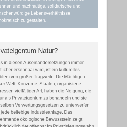
ennen und nachhaltige, solidarische und
schenwürdige Lebensverhältnisse
okratisch zu gestalten.
ivateigentum Natur?
s in diesen Auseinandersetzungen immer
tlicher erkennbar wird, ist ein kulturelles
blem von großer Tragweite. Die Mächtigen
ser Welt, Konzerne, Staaten, organisierte
eressen vielfältiger Art, haben die Neigung, die
ur als Privateigentum zu behandeln und sie
selben Verwertungsgesetzen zu unterwerfen
 jede beliebige Industrieanlage. Das
ehmende ökologische Bewusstsein zeigt
hdrücklich der offenbar im Privatisierungswahn