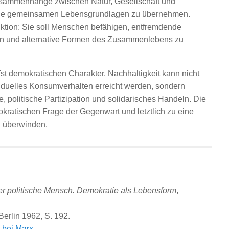
usammenhänge zwischen Natur, Gesellschaft und
 die gemeinsamen Lebensgrundlagen zu übernehmen.
nktion: Sie soll Menschen befähigen, entfremdende
ieren und alternative Formen des Zusammenlebens zu
st demokratischen Charakter. Nachhaltigkeit kann nicht
iduelles Konsumverhalten erreicht werden, sondern
, politische Partizipation und solidarisches Handeln. Die
kratischen Frage der Gegenwart und letztlich zu eine
u überwinden.
r politische Mensch. Demokratie als Lebensform
,
Berlin 1962, S. 192.
 bei Marx