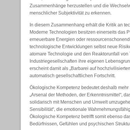
Zusammenhänge herzustellen und die Wechselw
menschlicher Subjektivität zu erkennen.
In diesem Zusammenhang erhält die Kritik an te
Moderne Technologien besitzen einerseits das P
erneuerbare Energien oder ressourcenschonend
technologische Entwicklungen selbst neue Risike
atomare Technologie und den Reaktorunfall von 
Industriegesellschaften ihre eigenen Lebensgru
erscheint damit als „Barbarei auf hochzivilisierte
automatisch gesellschaftlichen Fortschritt.
Ökologische Kompetenz bedeutet deshalb mehr al
„Arsenal der Methoden, der Erkenntnismittel“, da
solidarisch mit Menschen und Umwelt umzugehen
Sensibilität“, die emotionale Wahrnehmungsfähigk
Ökologische Kompetenz betrifft somit ebenso das
Bedürfnissen, Gefühlen und psychischen Struktu