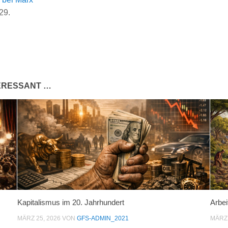
229.
TERESSANT …
Kapitalismus im 20. Jahrhundert
Arbei
MÄRZ 25, 2026
VON
GFS-ADMIN_2021
MÄRZ 