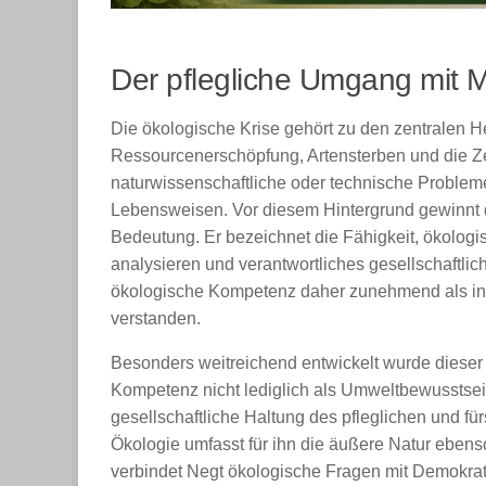
Der pflegliche Umgang mit 
Die ökologische Krise gehört zu den zentralen 
Ressourcenerschöpfung, Artensterben und die Zer
naturwissenschaftliche oder technische Probleme
Lebensweisen. Vor diesem Hintergrund gewinnt 
Bedeutung. Er bezeichnet die Fähigkeit, ökolo
analysieren und verantwortliches gesellschaftlic
ökologische Kompetenz daher zunehmend als integ
verstanden.
Besonders weitreichend entwickelt wurde dieser
Kompetenz nicht lediglich als Umweltbewusstsei
gesellschaftliche Haltung des pfleglichen und 
Ökologie umfasst für ihn die äußere Natur ebens
verbindet Negt ökologische Fragen mit Demokratie