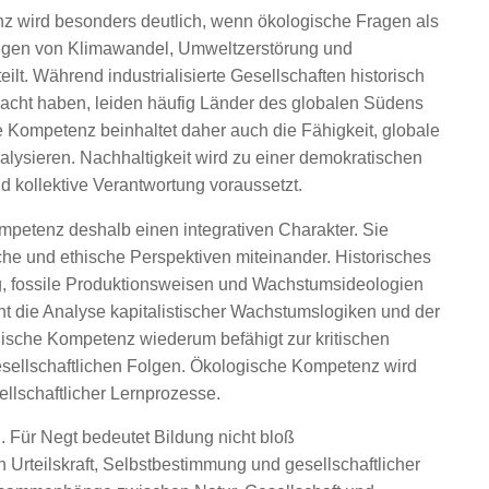
z wird besonders deutlich, wenn ökologische Fragen als
olgen von Klimawandel, Umweltzerstörung und
ilt. Während industrialisierte Gesellschaften historisch
acht haben, leiden häufig Länder des globalen Südens
 Kompetenz beinhaltet daher auch die Fähigkeit, globale
nalysieren. Nachhaltigkeit wird zu einer demokratischen
d kollektive Verantwortung voraussetzt.
ompetenz deshalb einen integrativen Charakter. Sie
che und ethische Perspektiven miteinander. Historisches
ng, fossile Produktionsweisen und Wachstumsideologien
t die Analyse kapitalistischer Wachstumslogiken und der
gische Kompetenz wiederum befähigt zur kritischen
esellschaftlichen Folgen. Ökologische Kompetenz wird
ellschaftlicher Lernprozesse.
. Für Negt bedeutet Bildung nicht bloß
 Urteilskraft, Selbstbestimmung und gesellschaftlicher